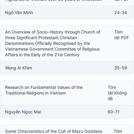
Ngô Văn Minh
24-34
An Overview of Socio-History through Church of
Tóm
three Significant Protestant Christian
tắt PDF
Denominations Officially Recognised by the
Vietnamese Government Committee of Religious
Affairs in the Early of the 21st Century
Wong Ai Khim
35-59
Research on Fundamental Values of the
Tóm
Traditional Religions in Vietnam
tắt Không
đề
Nguyễn Ngọc Mai
60-71
Some Chracteristics of the Cult of Mazu Goddess
Tóm