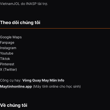
VietnamJOL do INASP tài trợ.
Theo dõi chúng tôi
Google Maps
Fanpage
Instagram
Youtube
Tiktok
Pinterest
X (Twitter)
Công cụ hay:
Vòng Quay May Mắn Info
Maytinhonline.app
(Máy tính online cho học sinh)
Về chúng tôi