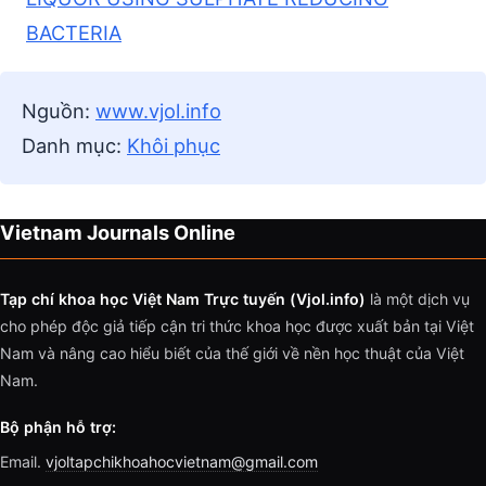
BACTERIA
Nguồn:
www.vjol.info
Danh mục:
Khôi phục
Vietnam Journals Online
Tạp chí khoa học Việt Nam Trực tuyến (Vjol.info)
là một dịch vụ
cho phép độc giả tiếp cận tri thức khoa học được xuất bản tại Việt
Nam và nâng cao hiểu biết của thế giới về nền học thuật của Việt
Nam.
Bộ phận hỗ trợ:
Email.
vjoltapchikhoahocvietnam@gmail.com