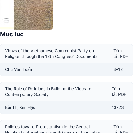
Mục lục
Views of the Vietnamese Communist Party on
Tóm
Religion through the 12th Congress’ Documents
tắt PDF
Chu Văn Tuấn
3-12
The Role of Religions in Building the Vietnam
Tóm
Contemporary Society
tắt PDF
Bùi Thị Kim Hậu
13-23
Policies toward Protestantism in the Central
Tóm
Highlands of Vietnam over 30 years of Innovation
tắt PDF