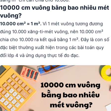
10000 cm vuông bằng bao nhiêu mét
vuông?
10.000 cm² = 1 m².
Vì 1 mét vuông tương đương
đúng 10.000 xăng-ti-mét vuông, nên 10.000 cm²
chia cho 10.000 ra kết quả bằng 1 m². Đây là con số
đặc biệt thường xuất hiện trong các bài toán quy
đổi lớp 4 và ứng dụng thực tế đo đạc.