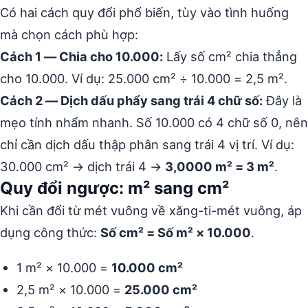
Có hai cách quy đổi phổ biến, tùy vào tình huống
mà chọn cách phù hợp:
Cách 1 — Chia cho 10.000:
Lấy số cm² chia thẳng
cho 10.000. Ví dụ: 25.000 cm² ÷ 10.000 = 2,5 m².
Cách 2 — Dịch dấu phẩy sang trái 4 chữ số:
Đây là
mẹo tính nhẩm nhanh. Số 10.000 có 4 chữ số 0, nên
chỉ cần dịch dấu thập phân sang trái 4 vị trí. Ví dụ:
30.000 cm² → dịch trái 4 →
3,0000 m² = 3 m²
.
Quy đổi ngược: m² sang cm²
Khi cần đổi từ mét vuông về xăng-ti-mét vuông, áp
dụng công thức:
Số cm² = Số m² × 10.000
.
1 m² × 10.000 =
10.000 cm²
2,5 m² × 10.000 =
25.000 cm²