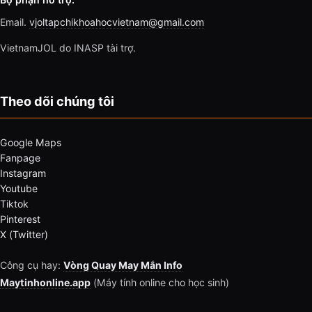
Email.
vjoltapchikhoahocvietnam@gmail.com
VietnamJOL do INASP tài trợ.
Theo dõi chúng tôi
Google Maps
Fanpage
Instagram
Youtube
Tiktok
Pinterest
X (Twitter)
Công cụ hay:
Vòng Quay May Mắn Info
Maytinhonline.app
(Máy tính online cho học sinh)