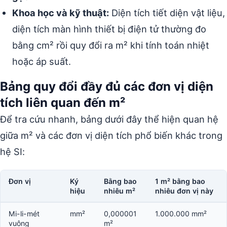
Khoa học và kỹ thuật:
Diện tích tiết diện vật liệu,
diện tích màn hình thiết bị điện tử thường đo
bằng cm² rồi quy đổi ra m² khi tính toán nhiệt
hoặc áp suất.
Bảng quy đổi đầy đủ các đơn vị diện
tích liên quan đến m²
Để tra cứu nhanh, bảng dưới đây thể hiện quan hệ
giữa m² và các đơn vị diện tích phổ biến khác trong
hệ SI:
Đơn vị
Ký
Bằng bao
1 m² bằng bao
hiệu
nhiêu m²
nhiêu đơn vị này
Mi-li-mét
mm²
0,000001
1.000.000 mm²
vuông
m²