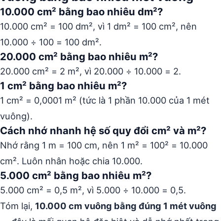
10.000 cm² bằng bao nhiêu dm²?
10.000 cm² = 100 dm², vì 1 dm² = 100 cm², nên
10.000 ÷ 100 = 100 dm².
20.000 cm² bằng bao nhiêu m²?
20.000 cm² = 2 m², vì 20.000 ÷ 10.000 = 2.
1 cm² bằng bao nhiêu m²?
1 cm² = 0,0001 m² (tức là 1 phần 10.000 của 1 mét
vuông).
Cách nhớ nhanh hệ số quy đổi cm² và m²?
Nhớ rằng 1 m = 100 cm, nên 1 m² = 100² = 10.000
cm². Luôn nhân hoặc chia 10.000.
5.000 cm² bằng bao nhiêu m²?
5.000 cm² = 0,5 m², vì 5.000 ÷ 10.000 = 0,5.
Tóm lại,
10.000 cm vuông bằng đúng 1 mét vuông