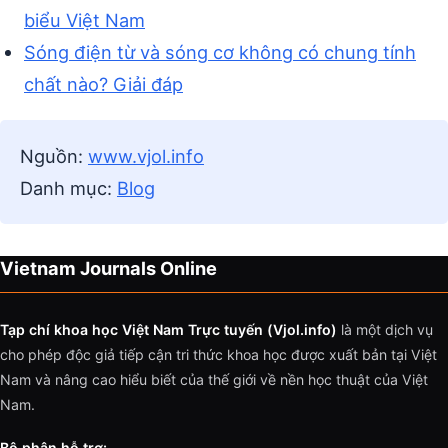
biểu Việt Nam
Sóng điện từ và sóng cơ không có chung tính
chất nào? Giải đáp
Nguồn:
www.vjol.info
Danh mục:
Blog
Vietnam Journals Online
Tạp chí khoa học Việt Nam Trực tuyến (Vjol.info)
là một dịch vụ
cho phép độc giả tiếp cận tri thức khoa học được xuất bản tại Việt
Nam và nâng cao hiểu biết của thế giới về nền học thuật của Việt
Nam.
Bộ phận hỗ trợ: