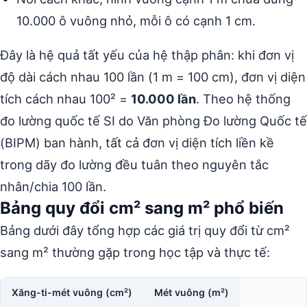
10.000 ô vuông nhỏ, mỗi ô có cạnh 1 cm.
Đây là hệ quả tất yếu của hệ thập phân: khi đơn vị
độ dài cách nhau 100 lần (1 m = 100 cm), đơn vị diện
tích cách nhau 100² =
10.000 lần
. Theo hệ thống
đo lường quốc tế SI do Văn phòng Đo lường Quốc tế
(BIPM) ban hành, tất cả đơn vị diện tích liền kề
trong dãy đo lường đều tuân theo nguyên tắc
nhân/chia 100 lần.
Bảng quy đổi cm² sang m² phổ biến
Bảng dưới đây tổng hợp các giá trị quy đổi từ cm²
sang m² thường gặp trong học tập và thực tế:
Xăng-ti-mét vuông (cm²)
Mét vuông (m²)