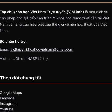
Tạp chí khoa học Việt Nam Trực tuyến (Vjol.info)
là một dịch vụ
cho phép độc giả tiếp cận tri thức khoa học được xuất bản tại Việt
Nam và nâng cao hiểu biết của thế giới về nền học thuật của Việt
Nam.
Bộ phận hỗ trợ:
Email.
vjoltapchikhoahocvietnam@gmail.com
VietnamJOL do INASP tài trợ.
Theo dõi chúng tôi
Google Maps
Fanpage
Instagram
Youtube