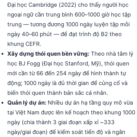
Đại học Cambridge (2022) cho thấy người học
ngoại ngữ cần trung bình 600–1000 giờ học tập
trung — tương đương 1000 ngày luyện tập mỗi
ngày 40–60 phút — để đạt trình độ B2 theo
khung CEFR.
Xây dựng thói quen bền vững:
Theo nhà tâm lý
học BJ Fogg (Đại học Stanford, Mỹ), thói quen
mới cần từ 66 đến 254 ngày để hình thành tự
động; 1000 ngày là đủ thời gian để củng cố và
biến thói quen thành bản sắc cá nhân.
Quản lý dự án:
Nhiều dự án hạ tầng quy mô vừa
tại Việt Nam được lên kế hoạch theo khung 1000
ngày (chia thành 3 giai đoạn xấp xỉ ~333
ngày/giai đoạn) để kiểm soát tiến độ và ngân