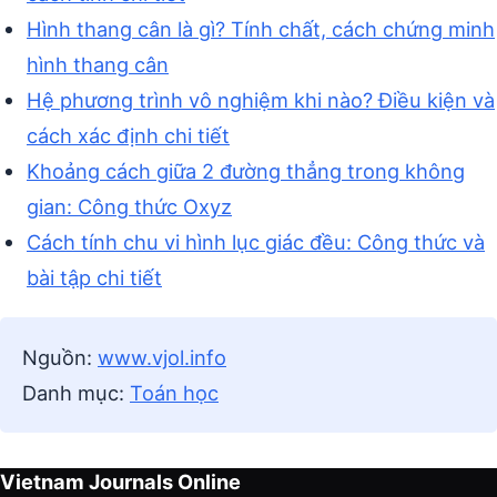
Hình thang cân là gì? Tính chất, cách chứng minh
hình thang cân
Hệ phương trình vô nghiệm khi nào? Điều kiện và
cách xác định chi tiết
Khoảng cách giữa 2 đường thẳng trong không
gian: Công thức Oxyz
Cách tính chu vi hình lục giác đều: Công thức và
bài tập chi tiết
Nguồn:
www.vjol.info
Danh mục:
Toán học
Vietnam Journals Online