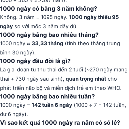
1000 ÷ 365 ≈ 2,7397 năm).
1000 ngày có bằng 3 năm không?
Không. 3 năm = 1095 ngày.
1000 ngày thiếu 95
ngày
so với mốc 3 năm đầy đủ.
1000 ngày bằng bao nhiêu tháng?
1000 ngày ≈
33,33 tháng
(tính theo tháng trung
bình 30 ngày).
1000 ngày đầu đời là gì?
Là giai đoạn từ thụ thai đến 2 tuổi (~270 ngày mang
thai + 730 ngày sau sinh),
quan trọng nhất
cho
phát triển não bộ và miễn dịch trẻ em theo WHO.
1000 ngày bằng bao nhiêu tuần?
1000 ngày =
142 tuần 6 ngày
(1000 ÷ 7 = 142 tuần,
dư 6 ngày).
Vì sao kết quả 1000 ngày ra năm có số lẻ?