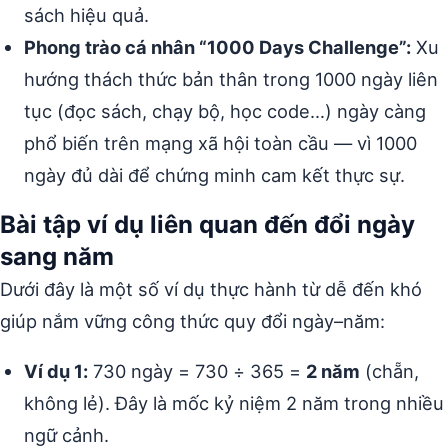
sách hiệu quả.
Phong trào cá nhân “1000 Days Challenge”:
Xu
hướng thách thức bản thân trong 1000 ngày liên
tục (đọc sách, chạy bộ, học code…) ngày càng
phổ biến trên mạng xã hội toàn cầu — vì 1000
ngày đủ dài để chứng minh cam kết thực sự.
Bài tập ví dụ liên quan đến đổi ngày
sang năm
Dưới đây là một số ví dụ thực hành từ dễ đến khó
giúp nắm vững công thức quy đổi ngày–năm:
Ví dụ 1:
730 ngày = 730 ÷ 365 =
2 năm
(chẵn,
không lẻ). Đây là mốc kỷ niệm 2 năm trong nhiều
ngữ cảnh.