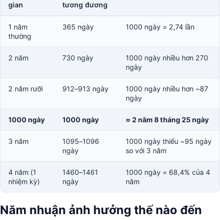
gian
tương đương
1 năm
365 ngày
1000 ngày = 2,74 lần
thường
2 năm
730 ngày
1000 ngày nhiều hơn 270
ngày
2 năm rưỡi
912–913 ngày
1000 ngày nhiều hơn ~87
ngày
1000 ngày
1000 ngày
≈ 2 năm 8 tháng 25 ngày
3 năm
1095–1096
1000 ngày thiếu ~95 ngày
ngày
so với 3 năm
4 năm (1
1460–1461
1000 ngày = 68,4% của 4
nhiệm kỳ)
ngày
năm
Năm nhuận ảnh hưởng thế nào đến