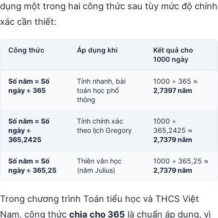
dụng một trong hai công thức sau tùy mức độ chính
xác cần thiết:
Công thức
Áp dụng khi
Kết quả cho
1000 ngày
Số năm = Số
Tính nhanh, bài
1000 ÷ 365 ≈
ngày ÷ 365
toán học phổ
2,7397 năm
thông
Số năm = Số
Tính chính xác
1000 ÷
ngày ÷
theo lịch Gregory
365,2425 ≈
365,2425
2,7379 năm
Số năm = Số
Thiên văn học
1000 ÷ 365,25 ≈
ngày ÷ 365,25
(năm Julius)
2,7379 năm
Trong chương trình Toán tiểu học và THCS Việt
Nam, công thức
chia cho 365
là chuẩn áp dụng, vì