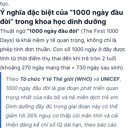
tục.
Ý nghĩa đặc biệt của “1000 ngày đầu
đời” trong khoa học dinh dưỡng
Thuật ngữ
“1000 ngày đầu đời”
(The First 1000
Days) là khái niệm y tế quan trọng, không chỉ là
phép tính đơn thuần. Con số 1000 ngày ở đây được
tính từ thời điểm thụ thai đến khi trẻ tròn 2 tuổi
(khoảng 270 ngày mang thai + 730 ngày sau sinh).
Theo
Tổ chức Y tế Thế giới (WHO)
và
UNICEF
,
1000 ngày đầu đời là giai đoạn phát triển quan
trọng nhất của não bộ và hệ miễn dịch trẻ em.
Dinh dưỡng đầy đủ trong giai đoạn này có thể
giảm tới 36% nguy cơ thấp còi mãn tính và cải
thiện đáng kể chỉ số IQ dài hạn, theo báo cáo