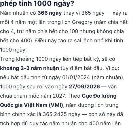
phép tính 1000 ngày?
Năm nhuận có
366 ngày
thay vì 365 ngày — xảy ra
mỗi 4 năm một lần trong lịch Gregory (năm chia hết
cho 4, trừ năm chia hết cho 100 nhưng không chia
hết cho 400). Điều này tạo ra sai lệch nhỏ khi tính
1000 ngày:
Trong khoảng 1000 ngày liên tiếp bất kỳ, sẽ có
khoảng 2–3 năm nhuận
tùy điểm bắt đầu. Ví dụ:
nếu bắt đầu tính từ ngày 01/01/2024 (năm nhuận),
1000 ngày sau rơi vào ngày
27/09/2026
— vẫn
chưa chạm mốc năm 2027. Theo
Cục Đo lường
Quốc gia Việt Nam (VMI)
, năm dương lịch trung
bình chính xác là 365,2425 ngày — con số này đã
tích hợp đủ quy tắc năm nhuận cho 400 năm liên