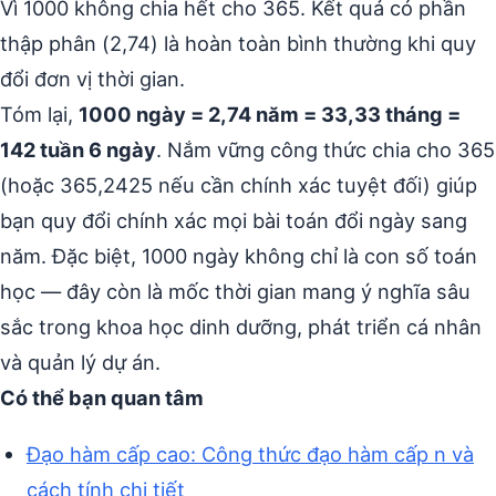
Vì 1000 không chia hết cho 365. Kết quả có phần
thập phân (2,74) là hoàn toàn bình thường khi quy
đổi đơn vị thời gian.
Tóm lại,
1000 ngày = 2,74 năm = 33,33 tháng =
142 tuần 6 ngày
. Nắm vững công thức chia cho 365
(hoặc 365,2425 nếu cần chính xác tuyệt đối) giúp
bạn quy đổi chính xác mọi bài toán đổi ngày sang
năm. Đặc biệt, 1000 ngày không chỉ là con số toán
học — đây còn là mốc thời gian mang ý nghĩa sâu
sắc trong khoa học dinh dưỡng, phát triển cá nhân
và quản lý dự án.
Có thể bạn quan tâm
Đạo hàm cấp cao: Công thức đạo hàm cấp n và
cách tính chi tiết