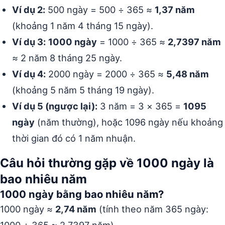
Ví dụ 2:
500 ngày = 500 ÷ 365 ≈
1,37 năm
(khoảng 1 năm 4 tháng 15 ngày).
Ví dụ 3:
1000 ngày
= 1000 ÷ 365 ≈
2,7397 năm
≈ 2 năm 8 tháng 25 ngày.
Ví dụ 4:
2000 ngày = 2000 ÷ 365 ≈
5,48 năm
(khoảng 5 năm 5 tháng 19 ngày).
Ví dụ 5 (ngược lại):
3 năm = 3 × 365 =
1095
ngày
(năm thường), hoặc 1096 ngày nếu khoảng
thời gian đó có 1 năm nhuận.
Câu hỏi thường gặp về 1000 ngày là
bao nhiêu năm
1000 ngày bằng bao nhiêu năm?
1000 ngày ≈
2,74 năm
(tính theo năm 365 ngày: