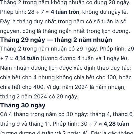
Tháng 2 trong năm không nhuận có đúng 28 ngày.
Phép tính: 28 ÷ 7 =
4 tuần tròn
, không dư ngày lẻ.
Đây là tháng duy nhất trong năm có số tuần là số
nguyên, cũng là tháng ngắn nhất trong lịch dương.
Tháng 29 ngày — tháng 2 năm nhuận
Tháng 2 trong năm nhuận có 29 ngày. Phép tính: 29
÷ 7 ≈
4,14 tuần
(tương đương 4 tuần và 1 ngày lẻ).
Năm nhuận dương lịch được xác định theo quy tắc:
chia hết cho 4 nhưng không chia hết cho 100, hoặc
chia hết cho 400. Ví dụ: năm 2024 là năm nhuận,
tháng 2 năm 2024 có 29 ngày.
Tháng 30 ngày
Có 4 tháng trong năm có 30 ngày: tháng 4, tháng 6,
tháng 9 và tháng 11. Phép tính: 30 ÷ 7 ≈
4,28 tuần
(tương đương 4 tuần và 2 ngày lẻ). Đây là các tháng