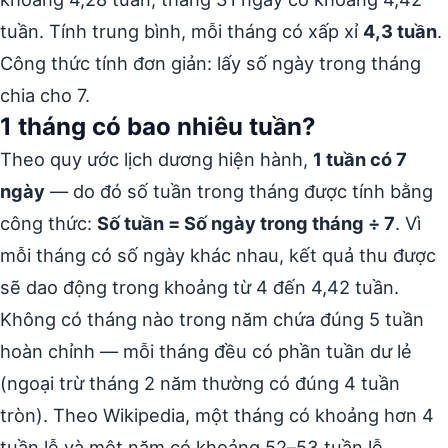
tuần. Tính trung bình, mỗi tháng có xấp xỉ
4,3 tuần
.
Công thức tính đơn giản: lấy số ngày trong tháng
chia cho 7.
1 tháng có bao nhiêu tuần?
Theo quy ước lịch dương hiện hành,
1 tuần có 7
ngày
— do đó số tuần trong tháng được tính bằng
công thức:
Số tuần = Số ngày trong tháng ÷ 7
. Vì
mỗi tháng có số ngày khác nhau, kết quả thu được
sẽ dao động trong khoảng từ 4 đến 4,42 tuần.
Không có tháng nào trong năm chứa đúng 5 tuần
hoàn chỉnh — mỗi tháng đều có phần tuần dư lẻ
(ngoại trừ tháng 2 năm thường có đúng 4 tuần
tròn). Theo Wikipedia, một tháng có khoảng hơn 4
tuần lễ và một năm có khoảng 52–53 tuần lễ.