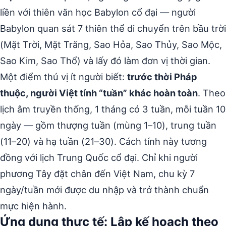
liền với thiên văn học Babylon cổ đại — người
Babylon quan sát 7 thiên thể di chuyển trên bầu trời
(Mặt Trời, Mặt Trăng, Sao Hỏa, Sao Thủy, Sao Mộc,
Sao Kim, Sao Thổ) và lấy đó làm đơn vị thời gian.
Một điểm thú vị ít người biết:
trước thời Pháp
thuộc, người Việt tính “tuần” khác hoàn toàn
. Theo
lịch âm truyền thống, 1 tháng có 3 tuần, mỗi tuần 10
ngày — gồm thượng tuần (mùng 1–10), trung tuần
(11–20) và hạ tuần (21–30). Cách tính này tương
đồng với lịch Trung Quốc cổ đại. Chỉ khi người
phương Tây đặt chân đến Việt Nam, chu kỳ 7
ngày/tuần mới được du nhập và trở thành chuẩn
mực hiện hành.
Ứng dụng thực tế: Lập kế hoạch theo