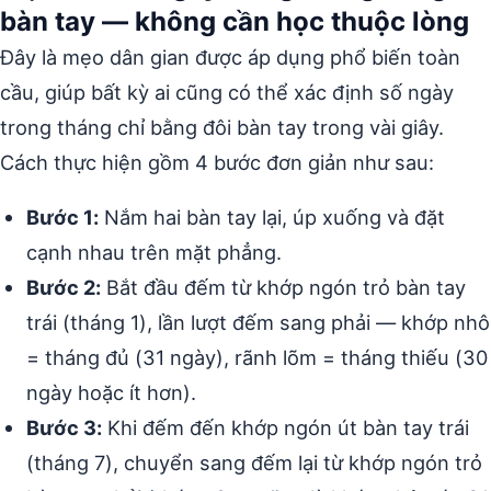
bàn tay — không cần học thuộc lòng
Đây là mẹo dân gian được áp dụng phổ biến toàn
cầu, giúp bất kỳ ai cũng có thể xác định số ngày
trong tháng chỉ bằng đôi bàn tay trong vài giây.
Cách thực hiện gồm 4 bước đơn giản như sau:
Bước 1:
Nắm hai bàn tay lại, úp xuống và đặt
cạnh nhau trên mặt phẳng.
Bước 2:
Bắt đầu đếm từ khớp ngón trỏ bàn tay
trái (tháng 1), lần lượt đếm sang phải — khớp nhô
= tháng đủ (31 ngày), rãnh lõm = tháng thiếu (30
ngày hoặc ít hơn).
Bước 3:
Khi đếm đến khớp ngón út bàn tay trái
(tháng 7), chuyển sang đếm lại từ khớp ngón trỏ