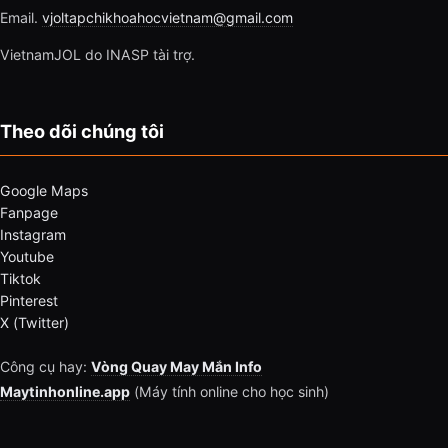
Email.
vjoltapchikhoahocvietnam@gmail.com
VietnamJOL do INASP tài trợ.
Theo dõi chúng tôi
Google Maps
Fanpage
Instagram
Youtube
Tiktok
Pinterest
X (Twitter)
Công cụ hay:
Vòng Quay May Mắn Info
Maytinhonline.app
(Máy tính online cho học sinh)