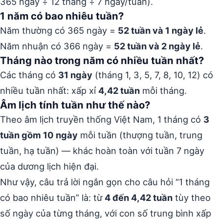
365 ngày ÷ 12 tháng ÷ 7 ngày/tuần).
1 năm có bao nhiêu tuần?
Năm thường có 365 ngày =
52 tuần và 1 ngày lẻ
.
Năm nhuận có 366 ngày =
52 tuần và 2 ngày lẻ
.
Tháng nào trong năm có nhiều tuần nhất?
Các tháng có
31 ngày
(tháng 1, 3, 5, 7, 8, 10, 12) có
nhiều tuần nhất: xấp xỉ
4,42 tuần
mỗi tháng.
Âm lịch tính tuần như thế nào?
Theo âm lịch truyền thống Việt Nam, 1 tháng có
3
tuần gồm 10 ngày
mỗi tuần (thượng tuần, trung
tuần, hạ tuần) — khác hoàn toàn với tuần 7 ngày
của dương lịch hiện đại.
Như vậy, câu trả lời ngắn gọn cho câu hỏi “1 tháng
có bao nhiêu tuần” là: từ
4 đến 4,42 tuần
tùy theo
số ngày của từng tháng, với con số trung bình xấp