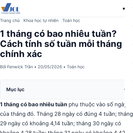
Me
Trang chủ
Khoa học tự nhiên
Toán học
1 tháng có bao nhiêu tuần?
Cách tính số tuần mỗi tháng
chính xác
Bởi
Fenwick Trần
•
20/05/2026
•
Toán học
Mục lục
1 tháng có bao nhiêu tuần
phụ thuộc vào số ngày
của tháng đó. Tháng 28 ngày có đúng 4 tuần; tháng
29 ngày có khoảng 4,14 tuần; tháng 30 ngày có
khoảng 4,28 tuần; tháng 31 ngày có khoảng 4,42