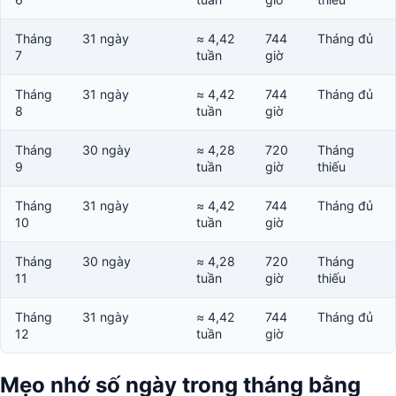
Tháng
31 ngày
≈ 4,42
744
Tháng đủ
7
tuần
giờ
Tháng
31 ngày
≈ 4,42
744
Tháng đủ
8
tuần
giờ
Tháng
30 ngày
≈ 4,28
720
Tháng
9
tuần
giờ
thiếu
Tháng
31 ngày
≈ 4,42
744
Tháng đủ
10
tuần
giờ
Tháng
30 ngày
≈ 4,28
720
Tháng
11
tuần
giờ
thiếu
Tháng
31 ngày
≈ 4,42
744
Tháng đủ
12
tuần
giờ
Mẹo nhớ số ngày trong tháng bằng