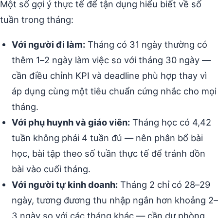
Một số gợi ý thực tế để tận dụng hiểu biết về số
tuần trong tháng:
Với người đi làm:
Tháng có 31 ngày thường có
thêm 1–2 ngày làm việc so với tháng 30 ngày —
cần điều chỉnh KPI và deadline phù hợp thay vì
áp dụng cùng một tiêu chuẩn cứng nhắc cho mọi
tháng.
Với phụ huynh và giáo viên:
Tháng học có 4,42
tuần không phải 4 tuần đủ — nên phân bổ bài
học, bài tập theo số tuần thực tế để tránh dồn
bài vào cuối tháng.
Với người tự kinh doanh:
Tháng 2 chỉ có 28–29
ngày, tương đương thu nhập ngắn hơn khoảng 2–
3 ngày so với các tháng khác — cần dự phòng