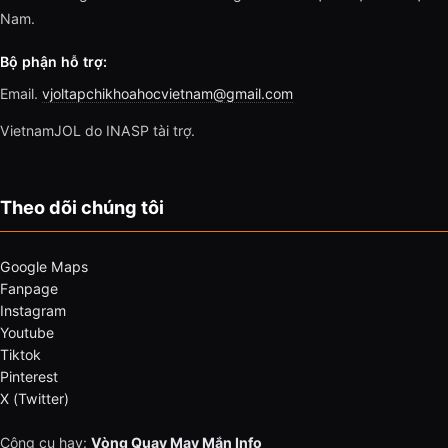
Nam.
Bộ phận hỗ trợ:
Email.
vjoltapchikhoahocvietnam@gmail.com
VietnamJOL do INASP tài trợ.
Theo dõi chúng tôi
Google Maps
Fanpage
Instagram
Youtube
Tiktok
Pinterest
X (Twitter)
Công cụ hay:
Vòng Quay May Mắn Info