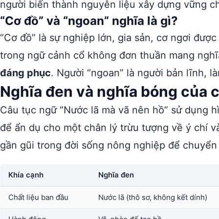
người biến thành nguyên liệu xây dựng vững c
“Cơ đồ” và “ngoan” nghĩa là gì?
“Cơ đồ” là sự nghiệp lớn, gia sản, cơ ngơi đư
trong ngữ cảnh cổ không đơn thuần mang nghĩ
đáng phục
. Người “ngoan” là người bản lĩnh, l
Nghĩa đen và nghĩa bóng của 
Câu tục ngữ “Nước lã mà vã nên hồ” sử dụng hì
để ẩn dụ cho một chân lý trừu tượng về ý chí v
gần gũi trong đời sống nông nghiệp để chuyển tả
Khía cạnh
Nghĩa đen
Chất liệu ban đầu
Nước lã (thô sơ, không kết dính)