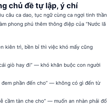
 chủ đề tự lập, ý chí
u câu ca dao, tục ngữ cùng ca ngợi tinh thần
 làm phong phú thêm thông điệp của “Nước lã
 kiên trì, bền bỉ thì việc khó mấy cũng
 cái giò hay đi” — khó khăn buộc con người
ễ đem phần đến cho” — không có gì đến từ
 dễ cầm tàn che cho” — muốn an nhàn phải đổ