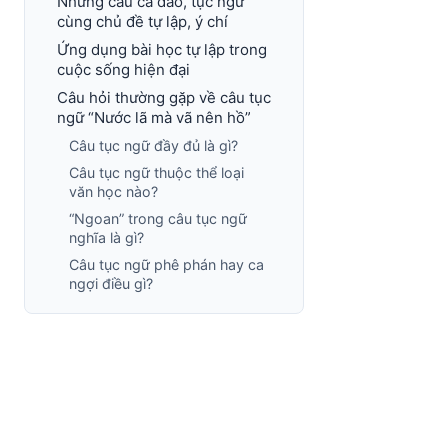
Những câu ca dao, tục ngữ
cùng chủ đề tự lập, ý chí
Ứng dụng bài học tự lập trong
cuộc sống hiện đại
Câu hỏi thường gặp về câu tục
ngữ “Nước lã mà vã nên hồ”
Câu tục ngữ đầy đủ là gì?
Câu tục ngữ thuộc thể loại
văn học nào?
“Ngoan” trong câu tục ngữ
nghĩa là gì?
Câu tục ngữ phê phán hay ca
ngợi điều gì?