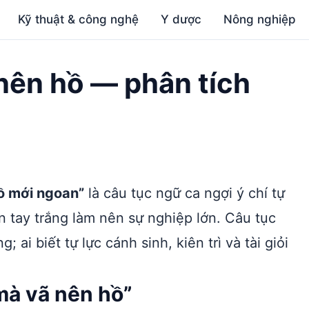
Kỹ thuật & công nghệ
Y dược
Nông nghiệp
nên hồ — phân tích
ồ mới ngoan”
là câu tục ngữ ca ngợi ý chí tự
n tay trắng làm nên sự nghiệp lớn. Câu tục
ai biết tự lực cánh sinh, kiên trì và tài giỏi
mà vã nên hồ”