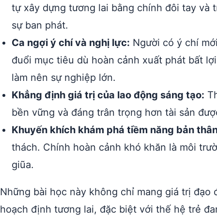
tự xây dựng tương lai bằng chính đôi tay và
sự ban phát.
Ca ngợi ý chí và nghị lực:
Người có ý chí mới
đuổi mục tiêu dù hoàn cảnh xuất phát bất lợ
làm nên sự nghiệp lớn.
Khẳng định giá trị của lao động sáng tạo:
Th
bền vững và đáng trân trọng hơn tài sản đư
Khuyến khích khám phá tiềm năng bản thân
thách. Chính hoàn cảnh khó khăn là môi trườ
giũa.
Những bài học này không chỉ mang giá trị đạo 
hoạch định tương lai, đặc biệt với thế hệ trẻ đ