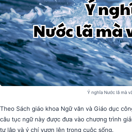
Ý nghĩa Nước lã mà v
Theo Sách giáo khoa Ngữ văn và Giáo dục công
câu tục ngữ này được đưa vào chương trình gi
tự lập và ý chí vươn lên trong cuộc sống.