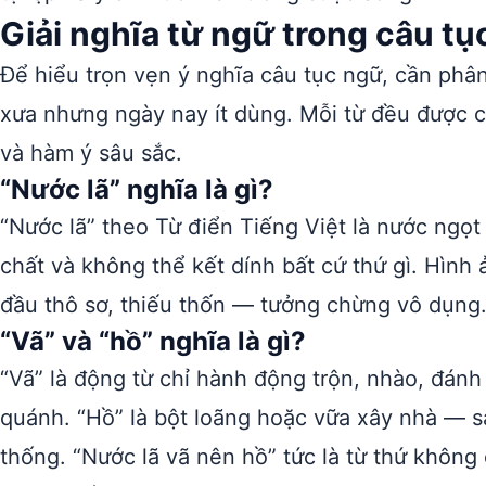
Giải nghĩa từ ngữ trong câu t
Để hiểu trọn vẹn ý nghĩa câu tục ngữ, cần phân
xưa nhưng ngày nay ít dùng. Mỗi từ đều được c
và hàm ý sâu sắc.
“Nước lã” nghĩa là gì?
“Nước lã” theo Từ điển Tiếng Việt là nước ngọt
chất và không thể kết dính bất cứ thứ gì. Hình 
đầu thô sơ, thiếu thốn — tưởng chừng vô dụng
“Vã” và “hồ” nghĩa là gì?
“Vã” là động từ chỉ hành động trộn, nhào, đánh
quánh. “Hồ” là bột loãng hoặc vữa xây nhà — 
thống. “Nước lã vã nên hồ” tức là từ thứ không