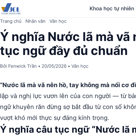
Khoa học tự nhiên
Trang chủ
Nhân văn
Văn học
Ý nghĩa Nước lã mà vã 
tục ngữ đầy đủ chuẩn
Bởi
Fenwick Trần
•
20/05/2026
•
Văn học
“Nước lã mà vã nên hồ, tay không mà nổi cơ đ
lập và nghị lực vươn lên của con người — từ bà
ngữ khuyên răn đừng sợ bắt đầu từ con số không; 
vượt khó mới thực sự đáng kính trọng.
Ý nghĩa câu tục ngữ “Nước lã 