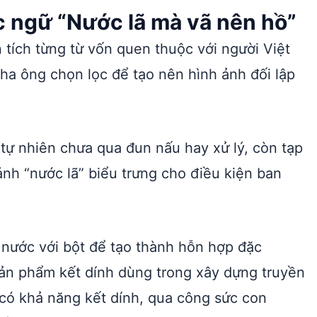
ục ngữ “Nước lã mà vã nên hồ”
 tích từng từ vốn quen thuộc với người Việt
ha ông chọn lọc để tạo nên hình ảnh đối lập
 tự nhiên chưa qua đun nấu hay xử lý, còn tạp
ảnh “nước lã” biểu trưng cho điều kiện ban
.
 nước với bột để tạo thành hỗn hợp đặc
sản phẩm kết dính dùng trong xây dựng truyền
 có khả năng kết dính, qua công sức con