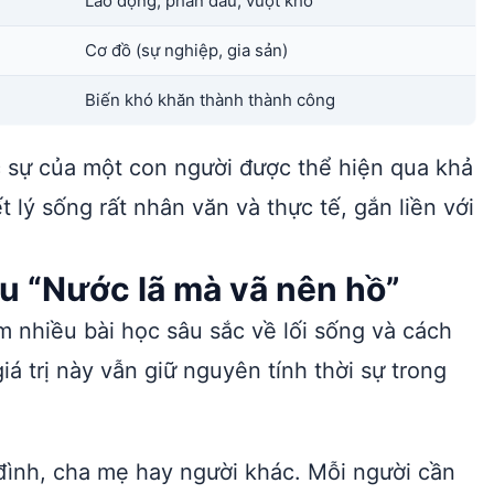
Lao động, phấn đấu, vượt khó
Cơ đồ (sự nghiệp, gia sản)
Biến khó khăn thành thành công
c sự của một con người được thể hiện qua khả
t lý sống rất nhân văn và thực tế, gắn liền với
câu “Nước lã mà vã nên hồ”
m nhiều bài học sâu sắc về lối sống và cách
á trị này vẫn giữ nguyên tính thời sự trong
đình, cha mẹ hay người khác. Mỗi người cần