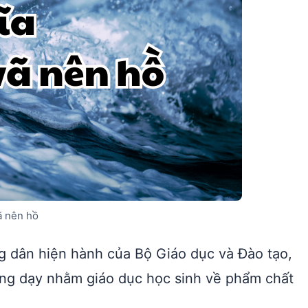
ã nên hồ
 dân hiện hành của Bộ Giáo dục và Đào tạo,
ảng dạy nhằm giáo dục học sinh về phẩm chất