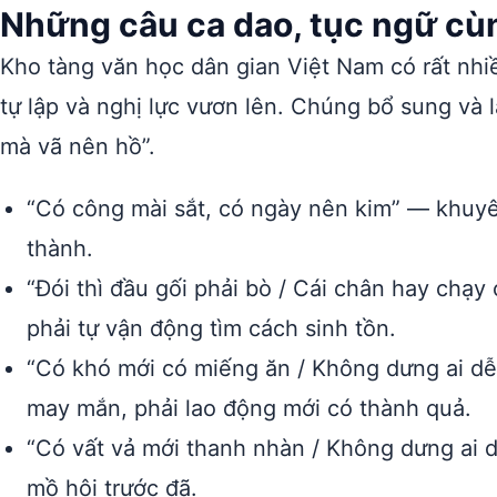
Những câu ca dao, tục ngữ cùng
Kho tàng văn học dân gian Việt Nam có rất nhiề
tự lập và nghị lực vươn lên. Chúng bổ sung và
mà vã nên hồ”.
“Có công mài sắt, có ngày nên kim” — khuyên
thành.
“Đói thì đầu gối phải bò / Cái chân hay chạy
phải tự vận động tìm cách sinh tồn.
“Có khó mới có miếng ăn / Không dưng ai d
may mắn, phải lao động mới có thành quả.
“Có vất vả mới thanh nhàn / Không dưng ai
mồ hôi trước đã.