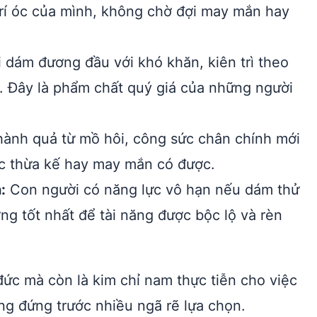
 trí óc của mình, không chờ đợi may mắn hay
 dám đương đầu với khó khăn, kiên trì theo
i. Đây là phẩm chất quý giá của những người
ành quả từ mồ hôi, công sức chân chính mới
ợc thừa kế hay may mắn có được.
:
Con người có năng lực vô hạn nếu dám thử
ng tốt nhất để tài năng được bộc lộ và rèn
đức mà còn là kim chỉ nam thực tiễn cho việc
ang đứng trước nhiều ngã rẽ lựa chọn.