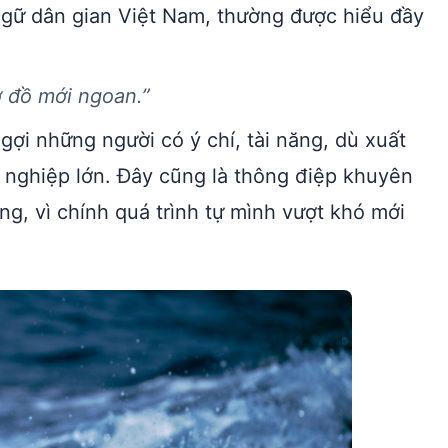
ngữ dân gian Việt Nam, thường được hiểu đầy
ơ đồ mới ngoan.”
gợi những người có ý chí, tài năng, dù xuất
ự nghiệp lớn. Đây cũng là thông điệp khuyên
ng, vì chính quá trình tự mình vượt khó mới