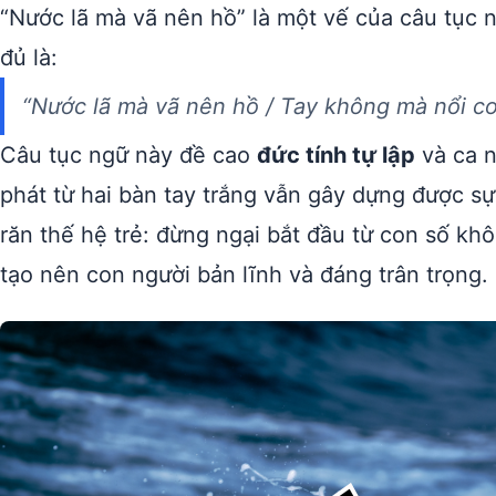
“Nước lã mà vã nên hồ” là một vế của câu tục 
đủ là:
“Nước lã mà vã nên hồ / Tay không mà nổi c
Câu tục ngữ này đề cao
đức tính tự lập
và ca n
phát từ hai bàn tay trắng vẫn gây dựng được s
răn thế hệ trẻ: đừng ngại bắt đầu từ con số khô
tạo nên con người bản lĩnh và đáng trân trọng.