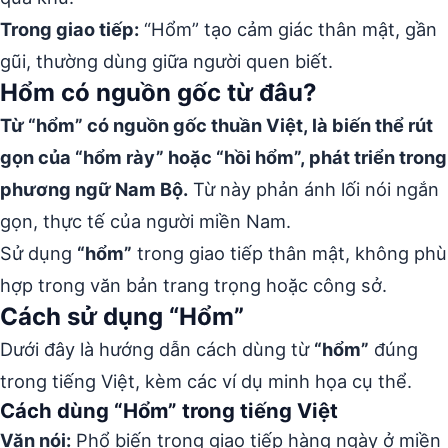
Trong giao tiếp:
“Hổm” tạo cảm giác thân mật, gần
gũi, thường dùng giữa người quen biết.
Hổm có nguồn gốc từ đâu?
Từ “hổm” có nguồn gốc thuần Việt, là biến thể rút
gọn của “hổm rày” hoặc “hồi hổm”, phát triển trong
phương ngữ Nam Bộ.
Từ này phản ánh lối nói ngắn
gọn, thực tế của người miền Nam.
Sử dụng
“hổm”
trong giao tiếp thân mật, không phù
hợp trong văn bản trang trọng hoặc công sở.
Cách sử dụng “Hổm”
Dưới đây là hướng dẫn cách dùng từ
“hổm”
đúng
trong tiếng Việt, kèm các ví dụ minh họa cụ thể.
Cách dùng “Hổm” trong tiếng Việt
Văn nói:
Phổ biến trong giao tiếp hàng ngày ở miền