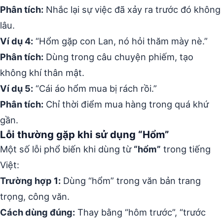
Phân tích:
Nhắc lại sự việc đã xảy ra trước đó không
lâu.
Ví dụ 4:
“Hổm gặp con Lan, nó hỏi thăm mày nè.”
Phân tích:
Dùng trong câu chuyện phiếm, tạo
không khí thân mật.
Ví dụ 5:
“Cái áo hổm mua bị rách rồi.”
Phân tích:
Chỉ thời điểm mua hàng trong quá khứ
gần.
Lỗi thường gặp khi sử dụng “Hổm”
Một số lỗi phổ biến khi dùng từ
“hổm”
trong tiếng
Việt:
Trường hợp 1:
Dùng “hổm” trong văn bản trang
trọng, công văn.
Cách dùng đúng:
Thay bằng “hôm trước”, “trước