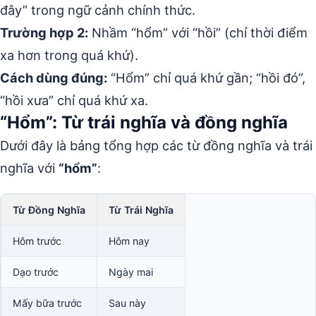
đây” trong ngữ cảnh chính thức.
Trường hợp 2:
Nhầm “hổm” với “hồi” (chỉ thời điểm
xa hơn trong quá khứ).
Cách dùng đúng:
“Hổm” chỉ quá khứ gần; “hồi đó”,
“hồi xưa” chỉ quá khứ xa.
“Hổm”: Từ trái nghĩa và đồng nghĩa
Dưới đây là bảng tổng hợp các từ đồng nghĩa và trái
nghĩa với
“hổm”
:
Từ Đồng Nghĩa
Từ Trái Nghĩa
Hôm trước
Hôm nay
Dạo trước
Ngày mai
Mấy bữa trước
Sau này