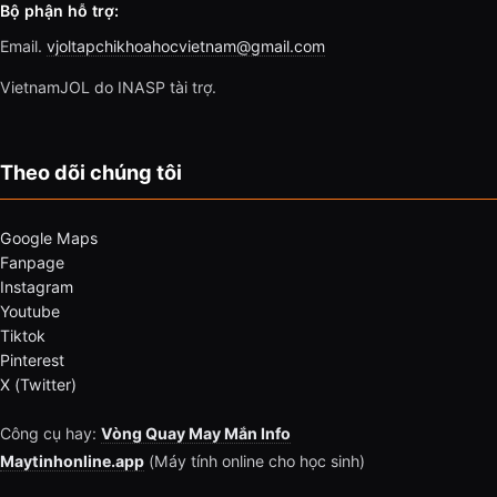
Bộ phận hỗ trợ:
Email.
vjoltapchikhoahocvietnam@gmail.com
VietnamJOL do INASP tài trợ.
Theo dõi chúng tôi
Google Maps
Fanpage
Instagram
Youtube
Tiktok
Pinterest
X (Twitter)
Công cụ hay:
Vòng Quay May Mắn Info
Maytinhonline.app
(Máy tính online cho học sinh)