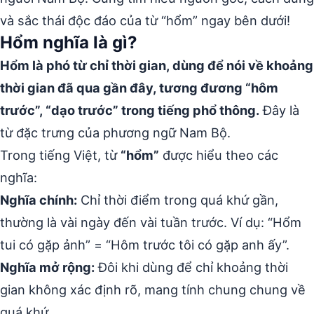
và sắc thái độc đáo của từ “hổm” ngay bên dưới!
Hổm nghĩa là gì?
Hổm là phó từ chỉ thời gian, dùng để nói về khoảng
thời gian đã qua gần đây, tương đương “hôm
trước”, “dạo trước” trong tiếng phổ thông.
Đây là
từ đặc trưng của phương ngữ Nam Bộ.
Trong tiếng Việt, từ
“hổm”
được hiểu theo các
nghĩa:
Nghĩa chính:
Chỉ thời điểm trong quá khứ gần,
thường là vài ngày đến vài tuần trước. Ví dụ: “Hổm
tui có gặp ảnh” = “Hôm trước tôi có gặp anh ấy”.
Nghĩa mở rộng:
Đôi khi dùng để chỉ khoảng thời
gian không xác định rõ, mang tính chung chung về
quá khứ.