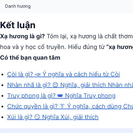
Danh hương
Kết luận
Xạ hương là gì?
Tóm lại, xạ hương là chất thơ
hoa và y học cổ truyền. Hiểu đúng từ
“xạ hươn
Có thể bạn quan tâm
Còi là gì? 📣 Ý nghĩa và cách hiểu từ Còi
Nhàn nhã là gì? 😌 Nghĩa, giải thích Nhàn nh
Truy phong là gì? 👑 Nghĩa Truy phong
Chức quyền là gì? 👔 Ý nghĩa, cách dùng C
Xúi là gì? 😏 Nghĩa Xúi, giải thích