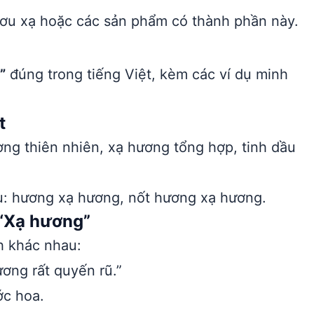
ươu xạ hoặc các sản phẩm có thành phần này.
”
đúng trong tiếng Việt, kèm các ví dụ minh
t
ng thiên nhiên, xạ hương tổng hợp, tinh dầu
ụ: hương xạ hương, nốt hương xạ hương.
 “Xạ hương”
h khác nhau:
ơng rất quyến rũ.”
ớc hoa.