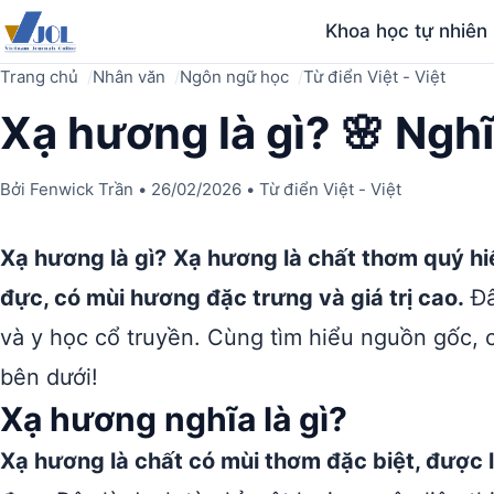
Khoa học tự nhiên
Trang chủ
Nhân văn
Ngôn ngữ học
Từ điển Việt - Việt
Xạ hương là gì? 🌸 Ngh
Bởi
Fenwick Trần
•
26/02/2026
•
Từ điển Việt - Việt
Xạ hương là gì?
Xạ hương là chất thơm quý hi
đực, có mùi hương đặc trưng và giá trị cao.
Đâ
và y học cổ truyền. Cùng tìm hiểu nguồn gốc,
bên dưới!
Xạ hương nghĩa là gì?
Xạ hương là chất có mùi thơm đặc biệt, được 