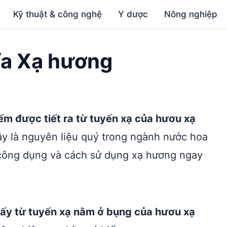
Kỹ thuật & công nghệ
Y dược
Nông nghiệp
ĩa Xạ hương
ếm được tiết ra từ tuyến xạ của hươu xạ
y là nguyên liệu quý trong ngành nước hoa
 công dụng và cách sử dụng xạ hương ngay
lấy từ tuyến xạ nằm ở bụng của hươu xạ