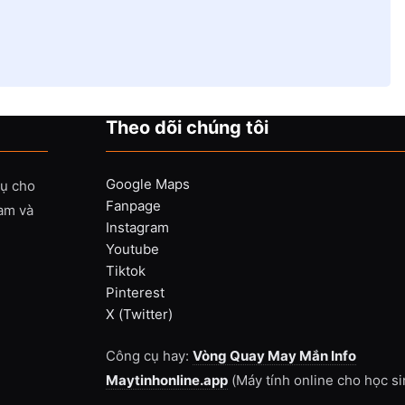
Theo dõi chúng tôi
Google Maps
vụ cho
Fanpage
Nam và
Instagram
Youtube
Tiktok
Pinterest
X (Twitter)
Công cụ hay:
Vòng Quay May Mắn Info
Maytinhonline.app
(Máy tính online cho học si