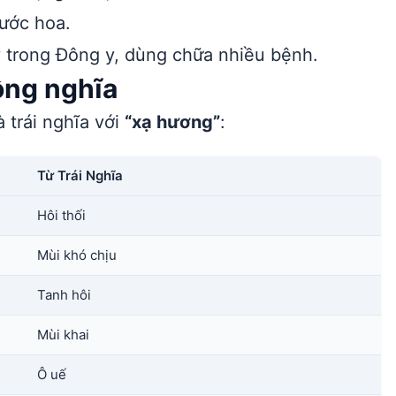
ước hoa.
 trong Đông y, dùng chữa nhiều bệnh.
ồng nghĩa
 trái nghĩa với
“xạ hương”
:
Từ Trái Nghĩa
Hôi thối
Mùi khó chịu
Tanh hôi
Mùi khai
Ô uế