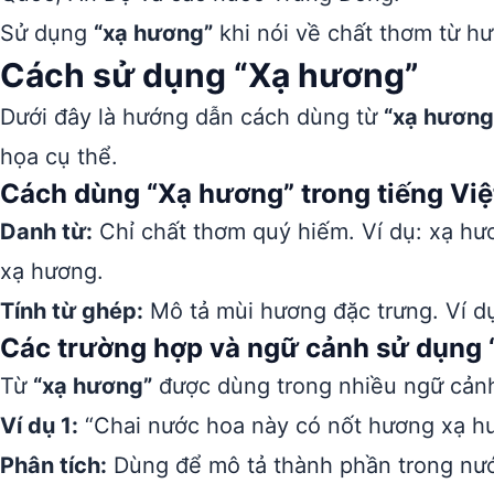
Sử dụng
“xạ hương”
khi nói về chất thơm từ h
Cách sử dụng “Xạ hương”
Dưới đây là hướng dẫn cách dùng từ
“xạ hương
họa cụ thể.
Cách dùng “Xạ hương” trong tiếng Việ
Danh từ:
Chỉ chất thơm quý hiếm. Ví dụ: xạ hươ
xạ hương.
Tính từ ghép:
Mô tả mùi hương đặc trưng. Ví d
Các trường hợp và ngữ cảnh sử dụng
Từ
“xạ hương”
được dùng trong nhiều ngữ cản
Ví dụ 1:
“Chai nước hoa này có nốt hương xạ hư
Phân tích:
Dùng để mô tả thành phần trong nư