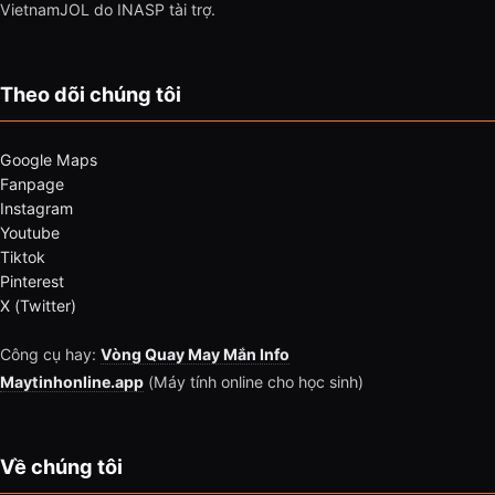
VietnamJOL do INASP tài trợ.
Theo dõi chúng tôi
Google Maps
Fanpage
Instagram
Youtube
Tiktok
Pinterest
X (Twitter)
Công cụ hay:
Vòng Quay May Mắn Info
Maytinhonline.app
(Máy tính online cho học sinh)
Về chúng tôi