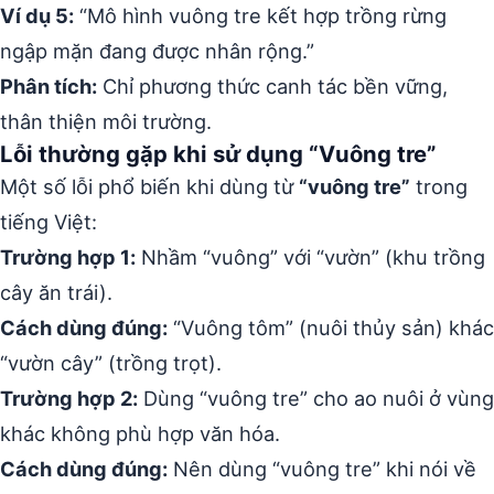
Ví dụ 5:
“Mô hình vuông tre kết hợp trồng rừng
ngập mặn đang được nhân rộng.”
Phân tích:
Chỉ phương thức canh tác bền vững,
thân thiện môi trường.
Lỗi thường gặp khi sử dụng “Vuông tre”
Một số lỗi phổ biến khi dùng từ
“vuông tre”
trong
tiếng Việt:
Trường hợp 1:
Nhầm “vuông” với “vườn” (khu trồng
cây ăn trái).
Cách dùng đúng:
“Vuông tôm” (nuôi thủy sản) khác
“vườn cây” (trồng trọt).
Trường hợp 2:
Dùng “vuông tre” cho ao nuôi ở vùng
khác không phù hợp văn hóa.
Cách dùng đúng:
Nên dùng “vuông tre” khi nói về