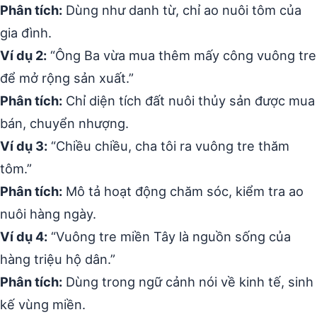
Phân tích:
Dùng như danh từ, chỉ ao nuôi tôm của
gia đình.
Ví dụ 2:
“Ông Ba vừa mua thêm mấy công vuông tre
để mở rộng sản xuất.”
Phân tích:
Chỉ diện tích đất nuôi thủy sản được mua
bán, chuyển nhượng.
Ví dụ 3:
“Chiều chiều, cha tôi ra vuông tre thăm
tôm.”
Phân tích:
Mô tả hoạt động chăm sóc, kiểm tra ao
nuôi hàng ngày.
Ví dụ 4:
“Vuông tre miền Tây là nguồn sống của
hàng triệu hộ dân.”
Phân tích:
Dùng trong ngữ cảnh nói về kinh tế, sinh
kế vùng miền.