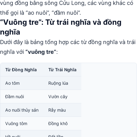
vùng đồng bằng sông Cửu Long, các vùng khác có
thể gọi là “ao nuôi”, “đầm nuôi”.
“Vuông tre”: Từ trái nghĩa và đồng
nghĩa
Dưới đây là bảng tổng hợp các từ đồng nghĩa và trái
nghĩa với
“vuông tre”
:
Từ Đồng Nghĩa
Từ Trái Nghĩa
Ao tôm
Ruộng lúa
Đầm nuôi
Vườn cây
Ao nuôi thủy sản
Rẫy màu
Vuông tôm
Đồng khô
Hồ nuôi
Đất liền