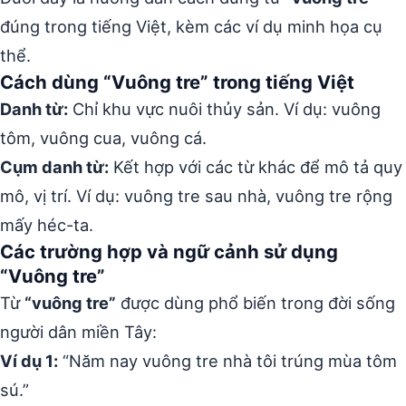
đúng trong tiếng Việt, kèm các ví dụ minh họa cụ
thể.
Cách dùng “Vuông tre” trong tiếng Việt
Danh từ:
Chỉ khu vực nuôi thủy sản. Ví dụ: vuông
tôm, vuông cua, vuông cá.
Cụm danh từ:
Kết hợp với các từ khác để mô tả quy
mô, vị trí. Ví dụ: vuông tre sau nhà, vuông tre rộng
mấy héc-ta.
Các trường hợp và ngữ cảnh sử dụng
“Vuông tre”
Từ
“vuông tre”
được dùng phổ biến trong đời sống
người dân miền Tây:
Ví dụ 1:
“Năm nay vuông tre nhà tôi trúng mùa tôm
sú.”