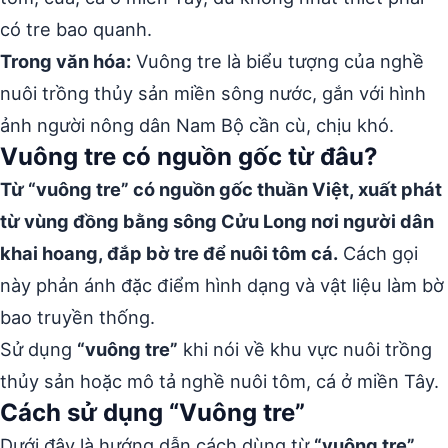
có tre bao quanh.
Trong văn hóa:
Vuông tre là biểu tượng của nghề
nuôi trồng thủy sản miền sông nước, gắn với hình
ảnh người nông dân Nam Bộ cần cù, chịu khó.
Vuông tre có nguồn gốc từ đâu?
Từ “vuông tre” có nguồn gốc thuần Việt, xuất phát
từ vùng đồng bằng sông Cửu Long nơi người dân
khai hoang, đắp bờ tre để nuôi tôm cá.
Cách gọi
này phản ánh đặc điểm hình dạng và vật liệu làm bờ
bao truyền thống.
Sử dụng
“vuông tre”
khi nói về khu vực nuôi trồng
thủy sản hoặc mô tả nghề nuôi tôm, cá ở miền Tây.
Cách sử dụng “Vuông tre”
Dưới đây là hướng dẫn cách dùng từ
“vuông tre”