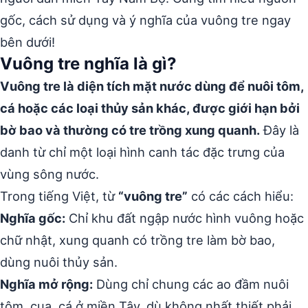
gốc, cách sử dụng và ý nghĩa của vuông tre ngay
bên dưới!
Vuông tre nghĩa là gì?
Vuông tre là diện tích mặt nước dùng để nuôi tôm,
cá hoặc các loại thủy sản khác, được giới hạn bởi
bờ bao và thường có tre trồng xung quanh.
Đây là
danh từ chỉ một loại hình canh tác đặc trưng của
vùng sông nước.
Trong tiếng Việt, từ
“vuông tre”
có các cách hiểu:
Nghĩa gốc:
Chỉ khu đất ngập nước hình vuông hoặc
chữ nhật, xung quanh có trồng tre làm bờ bao,
dùng nuôi thủy sản.
Nghĩa mở rộng:
Dùng chỉ chung các ao đầm nuôi
tôm, cua, cá ở miền Tây, dù không nhất thiết phải