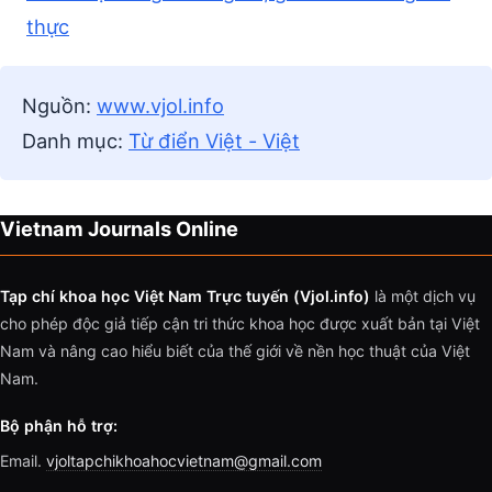
thực
Nguồn:
www.vjol.info
Danh mục:
Từ điển Việt - Việt
Vietnam Journals Online
Tạp chí khoa học Việt Nam Trực tuyến (Vjol.info)
là một dịch vụ
cho phép độc giả tiếp cận tri thức khoa học được xuất bản tại Việt
Nam và nâng cao hiểu biết của thế giới về nền học thuật của Việt
Nam.
Bộ phận hỗ trợ:
Email.
vjoltapchikhoahocvietnam@gmail.com