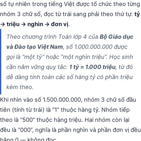
số tự nhiên trong tiếng Việt được tổ chức theo từng
nhóm 3 chữ số, đọc từ trái sang phải theo thứ tự:
tỷ
→ triệu → nghìn → đơn vị
.
Theo chương trình Toán lớp 4 của
Bộ Giáo dục
và Đào tạo Việt Nam
, số 1.000.000.000 được
gọi là “một tỷ” hoặc “một nghìn triệu”. Học sinh
cần nắm vững quy tắc:
1 tỷ = 1.000 triệu
, từ đó
dễ dàng tính toán các số hàng tỷ có phần triệu
kèm theo.
Khi nhìn vào số 1.500.000.000, nhóm 3 chữ số đầu
tiên (tính từ trái) là “1” thuộc hàng tỷ. Nhóm tiếp
theo là “500” thuộc hàng triệu. Hai nhóm còn lại
đều là “000”, nghĩa là phần nghìn và phần đơn vị đều
bằng 0 — không đọc.