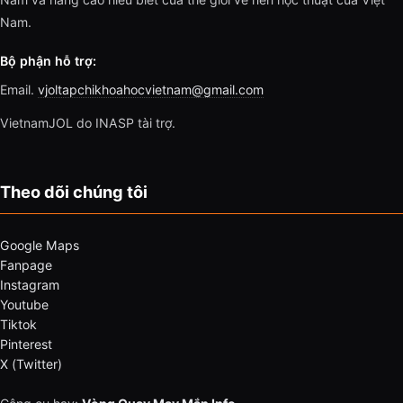
Nam.
Bộ phận hỗ trợ:
Email.
vjoltapchikhoahocvietnam@gmail.com
VietnamJOL do INASP tài trợ.
Theo dõi chúng tôi
Google Maps
Fanpage
Instagram
Youtube
Tiktok
Pinterest
X (Twitter)