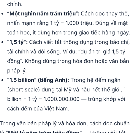
chính.
“Một nghìn năm trăm triệu”:
Cách đọc thay thế,
nhấn mạnh rằng 1 tỷ = 1.000 triệu. Đúng về mặt
toán học, ít dùng hơn trong giao tiếp hàng ngày.
“1,5 tỷ”:
Cách viết tắt thông dụng trong báo chí,
tài chính và đời sống. Ví dụ: “dự án trị giá 1,5 tỷ
đồng”. Không dùng trong hóa đơn hoặc văn bản
pháp lý.
“1.5 billion” (tiếng Anh):
Trong hệ đếm ngắn
(short scale) dùng tại Mỹ và hầu hết thế giới, 1
billion = 1 tỷ = 1.000.000.000 — trùng khớp với
cách đếm của Việt Nam.
Trong văn bản pháp lý và hóa đơn, cách đọc chuẩn
là
“Một tỷ năm trăm triệu đồng”
— không viết tắt,