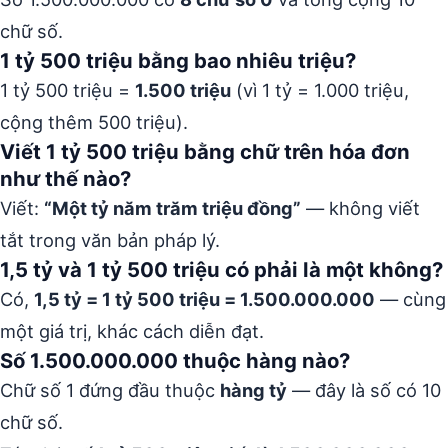
chữ số.
1 tỷ 500 triệu bằng bao nhiêu triệu?
1 tỷ 500 triệu =
1.500 triệu
(vì 1 tỷ = 1.000 triệu,
cộng thêm 500 triệu).
Viết 1 tỷ 500 triệu bằng chữ trên hóa đơn
như thế nào?
Viết:
“Một tỷ năm trăm triệu đồng”
— không viết
tắt trong văn bản pháp lý.
1,5 tỷ và 1 tỷ 500 triệu có phải là một không?
Có,
1,5 tỷ = 1 tỷ 500 triệu = 1.500.000.000
— cùng
một giá trị, khác cách diễn đạt.
Số 1.500.000.000 thuộc hàng nào?
Chữ số 1 đứng đầu thuộc
hàng tỷ
— đây là số có 10
chữ số.