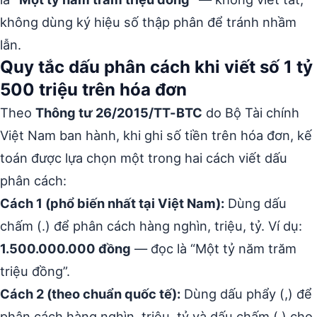
không dùng ký hiệu số thập phân để tránh nhầm
lẫn.
Quy tắc dấu phân cách khi viết số 1 tỷ
500 triệu trên hóa đơn
Theo
Thông tư 26/2015/TT-BTC
do Bộ Tài chính
Việt Nam ban hành, khi ghi số tiền trên hóa đơn, kế
toán được lựa chọn một trong hai cách viết dấu
phân cách:
Cách 1 (phổ biến nhất tại Việt Nam):
Dùng dấu
chấm (.) để phân cách hàng nghìn, triệu, tỷ. Ví dụ:
1.500.000.000 đồng
— đọc là “Một tỷ năm trăm
triệu đồng”.
Cách 2 (theo chuẩn quốc tế):
Dùng dấu phẩy (,) để
phân cách hàng nghìn, triệu, tỷ và dấu chấm (.) cho