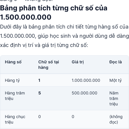
Bảng phân tích từng chữ số của
1.500.000.000
Dưới đây là bảng phân tích chi tiết từng hàng số của
1.500.000.000, giúp học sinh và người dùng dễ dàng
xác định vị trí và giá trị từng chữ số:
Hàng số
Chữ số tại
Giá trị
Đọc là
hàng
Hàng tỷ
1
1.000.000.000
Một tỷ
Hàng trăm
5
500.000.000
Năm
triệu
trăm
triệu
Hàng chục
0
0
(không
triệu
đọc)