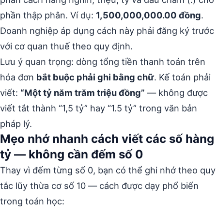
phần thập phân. Ví dụ:
1,500,000,000.00 đồng
.
Doanh nghiệp áp dụng cách này phải đăng ký trước
với cơ quan thuế theo quy định.
Lưu ý quan trọng: dòng tổng tiền thanh toán trên
hóa đơn
bắt buộc phải ghi bằng chữ
. Kế toán phải
viết:
“Một tỷ năm trăm triệu đồng”
— không được
viết tắt thành “1,5 tỷ” hay “1.5 tỷ” trong văn bản
pháp lý.
Mẹo nhớ nhanh cách viết các số hàng
tỷ — không cần đếm số 0
Thay vì đếm từng số 0, bạn có thể ghi nhớ theo quy
tắc lũy thừa cơ số 10 — cách được dạy phổ biến
trong toán học: