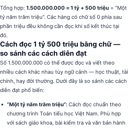
Tổng hợp:
1.500.000.000 = 1 tỷ + 500 triệu
= “Một
tỷ năm trăm triệu”. Các hàng có chữ số 0 phía sau
phần triệu đều không cần đọc khi số kết thúc tại
đó.
Cách đọc 1 tỷ 500 triệu bằng chữ —
so sánh các cách diễn đạt
Số 1.500.000.000 có thể được đọc và viết theo
nhiều cách khác nhau tùy ngữ cảnh — học thuật, tài
chính, hay đời thường. Dưới đây là so sánh các cách
diễn đạt phổ biến:
“Một tỷ năm trăm triệu”:
Cách đọc chuẩn theo
chương trình Toán tiểu học Việt Nam. Phù hợp
với sách giáo khoa, bài kiểm tra và văn bản hành