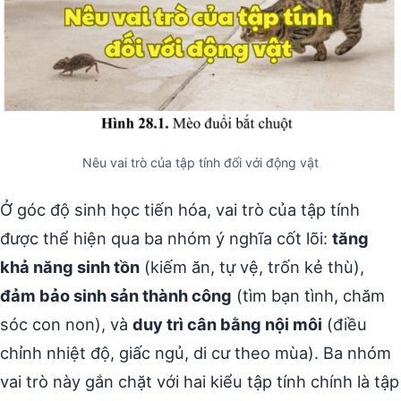
Nêu vai trò của tập tính đối với động vật
Ở góc độ sinh học tiến hóa, vai trò của tập tính
được thể hiện qua ba nhóm ý nghĩa cốt lõi:
tăng
khả năng sinh tồn
(kiếm ăn, tự vệ, trốn kẻ thù),
đảm bảo sinh sản thành công
(tìm bạn tình, chăm
sóc con non), và
duy trì cân bằng nội môi
(điều
chỉnh nhiệt độ, giấc ngủ, di cư theo mùa). Ba nhóm
vai trò này gắn chặt với hai kiểu tập tính chính là tập