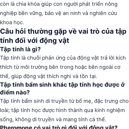
còn là chìa khóa giúp con người phát triển nông
nghiệp bền vững, bảo vệ an ninh và nghiên cứu
khoa học.
Câu hỏi thường gặp về vai trò của tập
tính đối với động vật
Tập tính là gì?
Tập tính là chuỗi phản ứng của động vật trả lời kích
thích từ môi trường bên trong hoặc bên ngoài cơ
thể, giúp động vật thích nghi và tồn tại.
Tập tính bẩm sinh khác tập tính học được ở
điểm nào?
Tập tính bẩm sinh di truyền từ bố mẹ, đặc trưng cho
loài; tập tính học được hình thành qua kinh nghiệm
sống, không di truyền và mang tính cá thể.
Pheromone có vai trò gì đối với động vật?