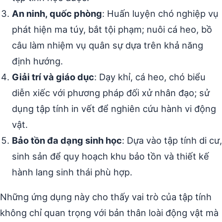
An ninh, quốc phòng
: Huấn luyện chó nghiệp vụ
phát hiện ma túy, bắt tội phạm; nuôi cá heo, bồ
câu làm nhiệm vụ quân sự dựa trên khả năng
định hướng.
Giải trí và giáo dục
: Dạy khỉ, cá heo, chó biểu
diễn xiếc với phương pháp đối xử nhân đạo; sử
dụng tập tính in vết để nghiên cứu hành vi động
vật.
Bảo tồn đa dạng sinh học
: Dựa vào tập tính di cư,
sinh sản để quy hoạch khu bảo tồn và thiết kế
hành lang sinh thái phù hợp.
Những ứng dụng này cho thấy vai trò của tập tính
không chỉ quan trọng với bản thân loài động vật mà