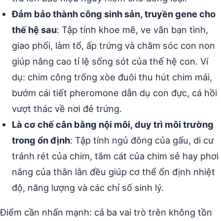
Đảm bảo thành công sinh sản, truyền gene cho
thế hệ sau
: Tập tính khoe mẽ, ve vãn bạn tình,
giao phối, làm tổ, ấp trứng và chăm sóc con non
giúp nâng cao tỉ lệ sống sót của thế hệ con. Ví
dụ: chim công trống xòe đuôi thu hút chim mái,
bướm cái tiết pheromone dẫn dụ con đực, cá hồi
vượt thác về nơi đẻ trứng.
Là cơ chế cân bằng nội môi, duy trì môi trường
trong ổn định
: Tập tính ngủ đông của gấu, di cư
tránh rét của chim, tắm cát của chim sẻ hay phơi
nắng của thằn lằn đều giúp cơ thể ổn định nhiệt
độ, năng lượng và các chỉ số sinh lý.
Điểm cần nhấn mạnh: cả ba vai trò trên không tồn