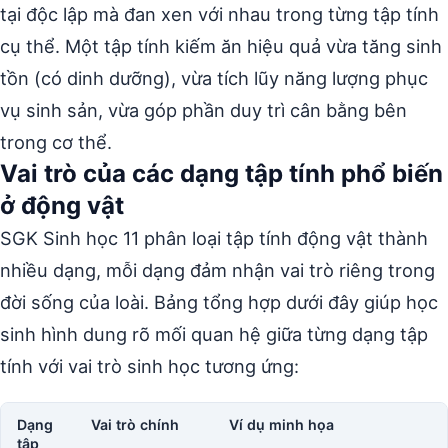
tại độc lập mà đan xen với nhau trong từng tập tính
cụ thể. Một tập tính kiếm ăn hiệu quả vừa tăng sinh
tồn (có dinh dưỡng), vừa tích lũy năng lượng phục
vụ sinh sản, vừa góp phần duy trì cân bằng bên
trong cơ thể.
Vai trò của các dạng tập tính phổ biến
ở động vật
SGK Sinh học 11 phân loại tập tính động vật thành
nhiều dạng, mỗi dạng đảm nhận vai trò riêng trong
đời sống của loài. Bảng tổng hợp dưới đây giúp học
sinh hình dung rõ mối quan hệ giữa từng dạng tập
tính với vai trò sinh học tương ứng:
Dạng
Vai trò chính
Ví dụ minh họa
tập