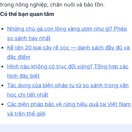
trong nông nghiệp, chăn nuôi và bảo tồn.
Có thể bạn quan tâm
Những chú gà con lông vàng ươm như gì? Phép
so sánh hay nhất
Kể tên 20 loại cây rễ cọc — danh sách đầy đủ và
đặc điểm
Hình nào không có trục đối xứng? Tổng hợp các
hình đặc biệt
Tác dụng của biện pháp tu từ so sánh trong văn
học chi tiết nhất
Các biện pháp bảo vệ rừng hiệu quả tại Việt Nam
và trên thế giới