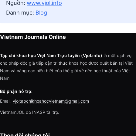
Nguồn:
www.vjol.info
Danh mục:
Blog
Vietnam Journals Online
Tạp chí khoa học Việt Nam Trực tuyến (Vjol.info)
là một dịch vụ
cho phép độc giả tiếp cận tri thức khoa học được xuất bản tại Việt
Nam và nâng cao hiểu biết của thế giới về nền học thuật của Việt
Nam.
Bộ phận hỗ trợ:
Email.
vjoltapchikhoahocvietnam@gmail.com
VietnamJOL do INASP tài trợ.
Theo dõi chúng tôi