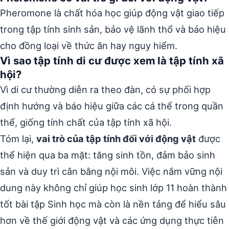
Pheromone là chất hóa học giúp động vật giao tiếp
trong tập tính sinh sản, bảo vệ lãnh thổ và báo hiệu
cho đồng loại về thức ăn hay nguy hiểm.
Vì sao tập tính di cư được xem là tập tính xã
hội?
Vì di cư thường diễn ra theo đàn, có sự phối hợp
định hướng và báo hiệu giữa các cá thể trong quần
thể, giống tính chất của tập tính xã hội.
Tóm lại,
vai trò của tập tính đối với động vật
được
thể hiện qua ba mặt: tăng sinh tồn, đảm bảo sinh
sản và duy trì cân bằng nội môi. Việc nắm vững nội
dung này không chỉ giúp học sinh lớp 11 hoàn thành
tốt bài tập Sinh học mà còn là nền tảng để hiểu sâu
hơn về thế giới động vật và các ứng dụng thực tiễn