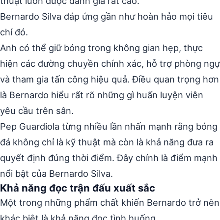
thuật luôn được đánh giá rất cao.
Bernardo Silva đáp ứng gần như hoàn hảo mọi tiêu
chí đó.
Anh có thể giữ bóng trong không gian hẹp, thực
hiện các đường chuyền chính xác, hỗ trợ phòng ngự
và tham gia tấn công hiệu quả. Điều quan trọng hơn
là Bernardo hiểu rất rõ những gì huấn luyện viên
yêu cầu trên sân.
Pep Guardiola từng nhiều lần nhấn mạnh rằng bóng
đá không chỉ là kỹ thuật mà còn là khả năng đưa ra
quyết định đúng thời điểm. Đây chính là điểm mạnh
nổi bật của Bernardo Silva.
Khả năng đọc trận đấu xuất sắc
Một trong những phẩm chất khiến Bernardo trở nên
khác biệt là khả năng đọc tình huống.