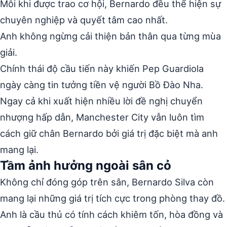
Mỗi khi được trao cơ hội, Bernardo đều thể hiện sự
chuyên nghiệp và quyết tâm cao nhất.
Anh không ngừng cải thiện bản thân qua từng mùa
giải.
Chính thái độ cầu tiến này khiến Pep Guardiola
ngày càng tin tưởng tiền vệ người Bồ Đào Nha.
Ngay cả khi xuất hiện nhiều lời đề nghị chuyển
nhượng hấp dẫn, Manchester City vẫn luôn tìm
cách giữ chân Bernardo bởi giá trị đặc biệt mà anh
mang lại.
Tầm ảnh hưởng ngoài sân cỏ
Không chỉ đóng góp trên sân, Bernardo Silva còn
mang lại những giá trị tích cực trong phòng thay đồ.
Anh là cầu thủ có tính cách khiêm tốn, hòa đồng và