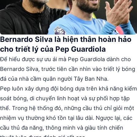
Bernardo Silva là hiện thân hoàn hảo
cho triết lý của Pep Guardiola
Để hiểu được sự ưu ái mà Pep Guardiola dành cho
Bernardo Silva, trước tiên cần nhìn vào triết lý bóng
đá của nhà cầm quân người Tây Ban Nha.
Pep luôn xây dựng đội bóng dựa trên khả năng kiểm
soát bóng, di chuyển linh hoạt và sự phối hợp tập
thể. Trong hệ thống đó, những cầu thủ chỉ giỏi một
nhiệm vụ thường khó tồn tại lâu dài. Ngược lại, các
cầu thủ đa năng, thông minh và giàu tính chiến