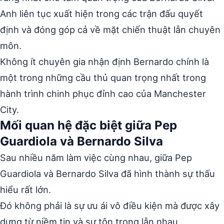
Anh liên tục xuất hiện trong các trận đấu quyết
định và đóng góp cả về mặt chiến thuật lẫn chuyên
môn.
Không ít chuyên gia nhận định Bernardo chính là
một trong những cầu thủ quan trọng nhất trong
hành trình chinh phục đỉnh cao của Manchester
City.
Mối quan hệ đặc biệt giữa Pep
Guardiola và Bernardo Silva
Sau nhiều năm làm việc cùng nhau, giữa Pep
Guardiola và Bernardo Silva đã hình thành sự thấu
hiểu rất lớn.
Đó không phải là sự ưu ái vô điều kiện mà được xây
dựng từ niềm tin và sự tôn trọng lẫn nhau.