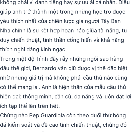
không phải vì danh tiếng hay sự ưu ái cá nhân. Điều
giúp anh trở thành một trong những học trò được
yêu thích nhất của chiến lược gia người Tây Ban
Nha chính là sự kết hợp hoàn hảo giữa tài năng, tư
duy chiến thuật, tinh thần cống hiến và khả năng
thích nghi đáng kinh ngạc.
Trong một đội hình đầy rẫy những ngôi sao hàng
đầu thế giới, Bernardo vẫn giữ được vị thế đặc biệt
nhờ những giá trị mà không phải cầu thủ nào cũng
có thể mang lại. Anh là hiện thân của mẫu cầu thủ
hiện đại: thông minh, cần cù, đa năng và luôn đặt lợi
ích tập thể lên trên hết.
Chừng nào Pep Guardiola còn theo đuổi thứ bóng
đá kiểm soát và đề cao tính chiến thuật, chừng đó