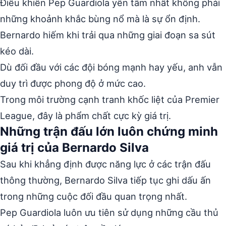
Điều khiến Pep Guardiola yên tâm nhất không phải
những khoảnh khắc bùng nổ mà là sự ổn định.
Bernardo hiếm khi trải qua những giai đoạn sa sút
kéo dài.
Dù đối đầu với các đội bóng mạnh hay yếu, anh vẫn
duy trì được phong độ ở mức cao.
Trong môi trường cạnh tranh khốc liệt của Premier
League, đây là phẩm chất cực kỳ giá trị.
Những trận đấu lớn luôn chứng minh
giá trị của Bernardo Silva
Sau khi khẳng định được năng lực ở các trận đấu
thông thường, Bernardo Silva tiếp tục ghi dấu ấn
trong những cuộc đối đầu quan trọng nhất.
Pep Guardiola luôn ưu tiên sử dụng những cầu thủ