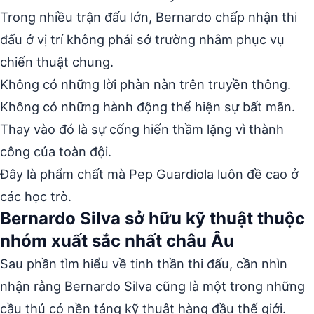
Trong nhiều trận đấu lớn, Bernardo chấp nhận thi
đấu ở vị trí không phải sở trường nhằm phục vụ
chiến thuật chung.
Không có những lời phàn nàn trên truyền thông.
Không có những hành động thể hiện sự bất mãn.
Thay vào đó là sự cống hiến thầm lặng vì thành
công của toàn đội.
Đây là phẩm chất mà Pep Guardiola luôn đề cao ở
các học trò.
Bernardo Silva sở hữu kỹ thuật thuộc
nhóm xuất sắc nhất châu Âu
Sau phần tìm hiểu về tinh thần thi đấu, cần nhìn
nhận rằng Bernardo Silva cũng là một trong những
cầu thủ có nền tảng kỹ thuật hàng đầu thế giới.