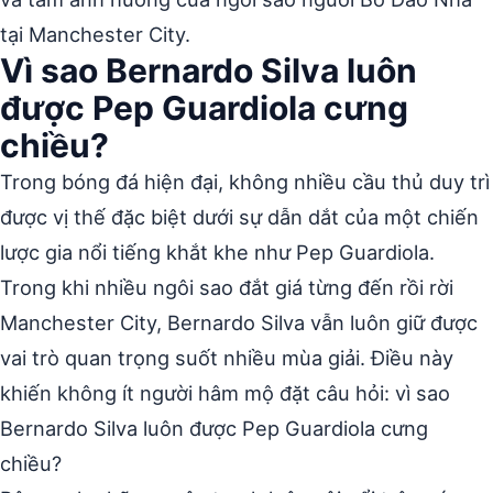
tại Manchester City.
Vì sao Bernardo Silva luôn
được Pep Guardiola cưng
chiều?
Trong bóng đá hiện đại, không nhiều cầu thủ duy trì
được vị thế đặc biệt dưới sự dẫn dắt của một chiến
lược gia nổi tiếng khắt khe như Pep Guardiola.
Trong khi nhiều ngôi sao đắt giá từng đến rồi rời
Manchester City, Bernardo Silva vẫn luôn giữ được
vai trò quan trọng suốt nhiều mùa giải. Điều này
khiến không ít người hâm mộ đặt câu hỏi: vì sao
Bernardo Silva luôn được Pep Guardiola cưng
chiều?