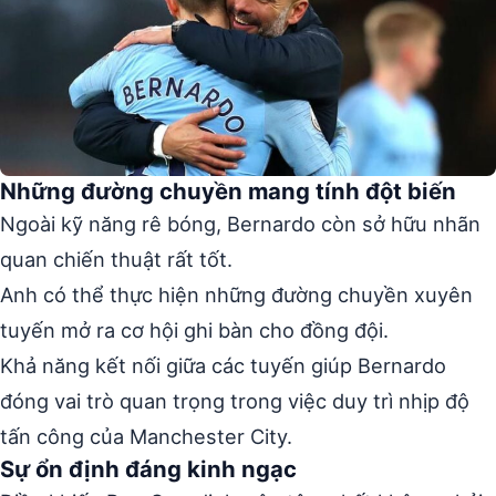
Những đường chuyền mang tính đột biến
Ngoài kỹ năng rê bóng, Bernardo còn sở hữu nhãn
quan chiến thuật rất tốt.
Anh có thể thực hiện những đường chuyền xuyên
tuyến mở ra cơ hội ghi bàn cho đồng đội.
Khả năng kết nối giữa các tuyến giúp Bernardo
đóng vai trò quan trọng trong việc duy trì nhịp độ
tấn công của Manchester City.
Sự ổn định đáng kinh ngạc