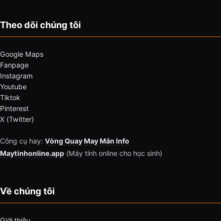
Theo dõi chúng tôi
Google Maps
Fanpage
Instagram
Youtube
Tiktok
Pinterest
X (Twitter)
Công cụ hay:
Vòng Quay May Mắn Info
Maytinhonline.app
(Máy tính online cho học sinh)
Về chúng tôi
Giới thiệu