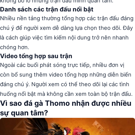
không bỏ lỡ những trận đấu mình quan tâm.
Danh sách các trận đấu nổi bật
Nhiều nền tảng thường tổng hợp các trận đấu đáng
chú ý để người xem dễ dàng lựa chọn theo dõi. Đây
là cách giúp việc tìm kiếm nội dung trở nên nhanh
chóng hơn.
Video tổng hợp sau trận
Ngoài các buổi phát sóng trực tiếp, nhiều đơn vị
còn bổ sung thêm video tổng hợp những diễn biến
đáng chú ý. Người xem có thể theo dõi lại các tình
huống nổi bật mà không cần xem toàn bộ trận đấu.
Vì sao đá gà Thomo nhận được nhiều
sự quan tâm?