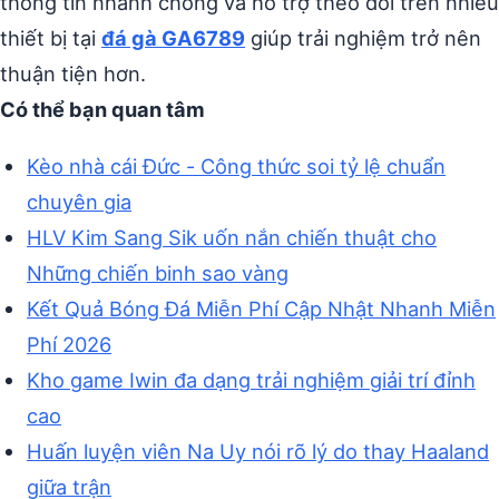
thông tin nhanh chóng và hỗ trợ theo dõi trên nhiều
thiết bị tại
đá gà GA6789
giúp trải nghiệm trở nên
thuận tiện hơn.
Có thể bạn quan tâm
Kèo nhà cái Đức - Công thức soi tỷ lệ chuẩn
chuyên gia
HLV Kim Sang Sik uốn nắn chiến thuật cho
Những chiến binh sao vàng
Kết Quả Bóng Đá Miễn Phí Cập Nhật Nhanh Miễn
Phí 2026
Kho game Iwin đa dạng trải nghiệm giải trí đỉnh
cao
Huấn luyện viên Na Uy nói rõ lý do thay Haaland
giữa trận