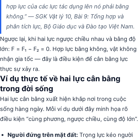
hợp lực của các lực tác dụng lên nó phải bằng
không.” — SGK Vật lý 10, Bài 9: Tổng hợp và
phân tích lực, Bộ Giáo dục và Đào tạo Việt Nam.
Ngược lại, khi hai lực ngược chiều nhau và bằng độ
lớn: F = F₁ − F₂ = 0. Hợp lực bằng không, vật không
nhận gia tốc — đây là điều kiện để cân bằng lực
thực sự xảy ra.
Ví dụ thực tế về hai lực cân bằng
trong đời sống
Hai lực cân bằng xuất hiện khắp nơi trong cuộc
sống hàng ngày. Mỗi ví dụ dưới đây minh họa rõ
điều kiện “cùng phương, ngược chiều, cùng độ lớn”.
Người đứng trên mặt đất:
Trọng lực kéo người