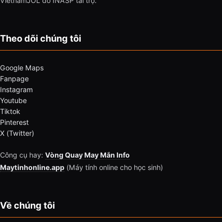
VietnamJOL do INASP tài trợ.
Theo dõi chúng tôi
Google Maps
Fanpage
Instagram
Youtube
Tiktok
Pinterest
X (Twitter)
Công cụ hay:
Vòng Quay May Mắn Info
Maytinhonline.app
(Máy tính online cho học sinh)
Về chúng tôi