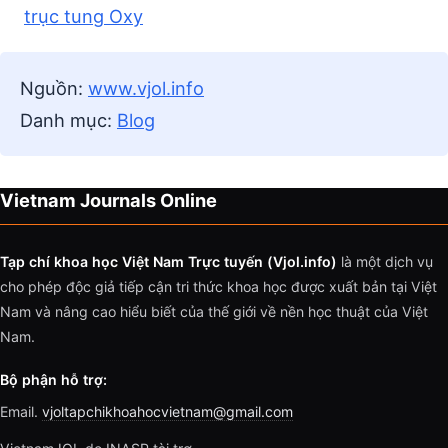
trục tung Oxy
Nguồn:
www.vjol.info
Danh mục:
Blog
Vietnam Journals Online
Tạp chí khoa học Việt Nam Trực tuyến (Vjol.info)
là một dịch vụ
cho phép độc giả tiếp cận tri thức khoa học được xuất bản tại Việt
Nam và nâng cao hiểu biết của thế giới về nền học thuật của Việt
Nam.
Bộ phận hỗ trợ:
Email.
vjoltapchikhoahocvietnam@gmail.com