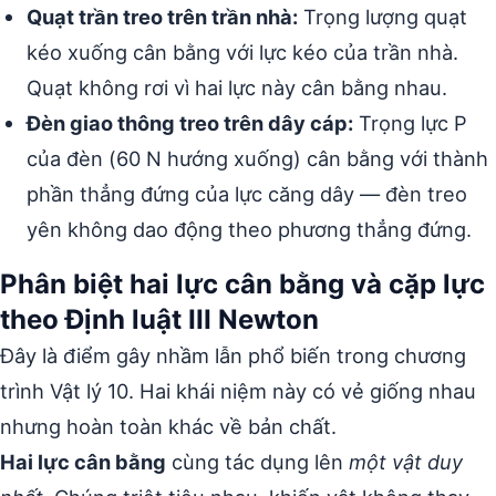
Quạt trần treo trên trần nhà:
Trọng lượng quạt
kéo xuống cân bằng với lực kéo của trần nhà.
Quạt không rơi vì hai lực này cân bằng nhau.
Đèn giao thông treo trên dây cáp:
Trọng lực P
của đèn (60 N hướng xuống) cân bằng với thành
phần thẳng đứng của lực căng dây — đèn treo
yên không dao động theo phương thẳng đứng.
Phân biệt hai lực cân bằng và cặp lực
theo Định luật III Newton
Đây là điểm gây nhầm lẫn phổ biến trong chương
trình Vật lý 10. Hai khái niệm này có vẻ giống nhau
nhưng hoàn toàn khác về bản chất.
Hai lực cân bằng
cùng tác dụng lên
một vật duy