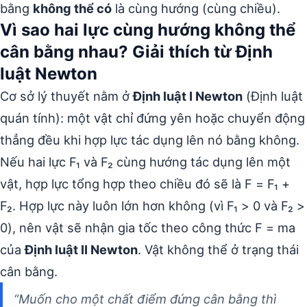
bằng
không thể có
là cùng hướng (cùng chiều).
Vì sao hai lực cùng hướng không thể
cân bằng nhau? Giải thích từ Định
luật Newton
Cơ sở lý thuyết nằm ở
Định luật I Newton
(Định luật
quán tính): một vật chỉ đứng yên hoặc chuyển động
thẳng đều khi hợp lực tác dụng lên nó bằng không.
Nếu hai lực F₁ và F₂ cùng hướng tác dụng lên một
vật, hợp lực tổng hợp theo chiều đó sẽ là F = F₁ +
F₂. Hợp lực này luôn lớn hơn không (vì F₁ > 0 và F₂ >
0), nên vật sẽ nhận gia tốc theo công thức F = ma
của
Định luật II Newton
. Vật không thể ở trạng thái
cân bằng.
“Muốn cho một chất điểm đứng cân bằng thì