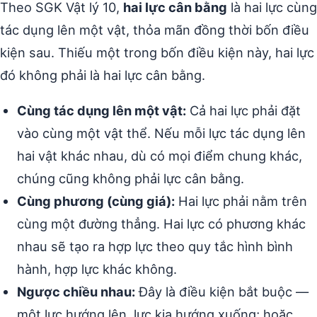
Theo SGK Vật lý 10,
hai lực cân bằng
là hai lực cùng
tác dụng lên một vật, thỏa mãn đồng thời bốn điều
kiện sau. Thiếu một trong bốn điều kiện này, hai lực
đó không phải là hai lực cân bằng.
Cùng tác dụng lên một vật:
Cả hai lực phải đặt
vào cùng một vật thể. Nếu mỗi lực tác dụng lên
hai vật khác nhau, dù có mọi điểm chung khác,
chúng cũng không phải lực cân bằng.
Cùng phương (cùng giá):
Hai lực phải nằm trên
cùng một đường thẳng. Hai lực có phương khác
nhau sẽ tạo ra hợp lực theo quy tắc hình bình
hành, hợp lực khác không.
Ngược chiều nhau:
Đây là điều kiện bắt buộc —
một lực hướng lên, lực kia hướng xuống; hoặc