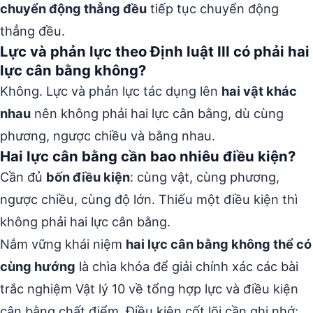
chuyển động thẳng đều
tiếp tục chuyển động
thẳng đều.
Lực và phản lực theo Định luật III có phải hai
lực cân bằng không?
Không. Lực và phản lực tác dụng lên
hai vật khác
nhau
nên không phải hai lực cân bằng, dù cùng
phương, ngược chiều và bằng nhau.
Hai lực cân bằng cần bao nhiêu điều kiện?
Cần đủ
bốn điều kiện
: cùng vật, cùng phương,
ngược chiều, cùng độ lớn. Thiếu một điều kiện thì
không phải hai lực cân bằng.
Nắm vững khái niệm
hai lực cân bằng không thể có
cùng hướng
là chìa khóa để giải chính xác các bài
trắc nghiệm Vật lý 10 về tổng hợp lực và điều kiện
cân bằng chất điểm. Điều kiện cốt lõi cần ghi nhớ: