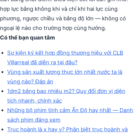
hợp lực bằng không khi và chỉ khi hai lực cùng
phương, ngược chiều và bằng độ lớn — không có
ngoại lệ nào cho trường hợp cùng hướng.
Có thể bạn quan tâm
Sự kiện ký kết hợp đồng thương hiệu với CLB
Villarreal đã diễn ra tại đâu?
Vùng sản xuất lương thực lớn nhất nước ta là
vùng nào? Đáp án
1dm2 bằng bao nhiêu m2? Quy đổi đơn vị diện
tích nhanh, chính xác
Những bộ phim tình cảm Ấn Độ hay nhất — Danh
sách phim đáng xem
Trục hoành là x hay y? Phân biệt trục hoành và