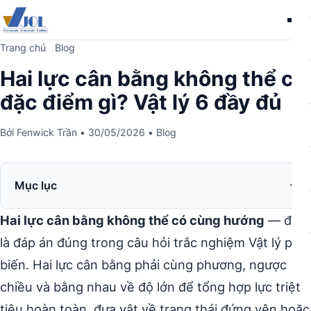
Me
Trang chủ
Blog
Hai lực cân bằng không thể có
đặc điểm gì? Vật lý 6 đầy đủ
Bởi
Fenwick Trần
•
30/05/2026
•
Blog
Mục lục
Hai lực cân bằng không thể có cùng hướng
— đây
là đáp án đúng trong câu hỏi trắc nghiệm Vật lý phổ
biến. Hai lực cân bằng phải cùng phương, ngược
chiều và bằng nhau về độ lớn để tổng hợp lực triệt
tiêu hoàn toàn, đưa vật về trạng thái đứng yên hoặc