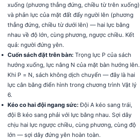
xuống (phương thẳng đứng, chiều từ trên xuống)
và phản lực của mặt đất đẩy người lên (phương
thẳng đứng, chiều từ dưới lên) — hai lực bằng
nhau về độ lớn, cùng phương, ngược chiều. Kết
quả: người đứng yên.
Cuốn sách đặt trên bàn:
Trọng lực P của sách
hướng xuống, lực nâng N của mặt bàn hướng lên.
Khi P = N, sách không dịch chuyển — đây là hai
lực cân bằng điển hình trong chương trình Vật lý
6.
Kéo co hai đội ngang sức:
Đội A kéo sang trái,
đội B kéo sang phải với lực bằng nhau. Sợi dây
chịu hai lực ngược chiều, cùng phương, cùng độ
lớn — sợi dây đứng yên hoàn toàn.