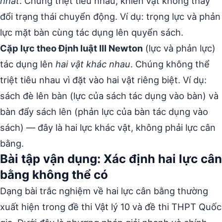
nhất
. Chúng triệt tiêu nhau, khiến vật không thay
đổi trạng thái chuyển động. Ví dụ: trọng lực và phản
lực mặt bàn cùng tác dụng lên quyển sách.
Cặp lực theo Định luật III Newton
(lực và phản lực)
tác dụng lên
hai vật khác nhau
. Chúng không thể
triệt tiêu nhau vì đặt vào hai vật riêng biệt. Ví dụ:
sách đè lên bàn (lực của sách tác dụng vào bàn) và
bàn đẩy sách lên (phản lực của bàn tác dụng vào
sách) — đây là hai lực khác vật, không phải lực cân
bằng.
Bài tập vận dụng: Xác định hai lực cân
bằng không thể có
Dạng bài trắc nghiệm về hai lực cân bằng thường
xuất hiện trong đề thi Vật lý 10 và đề thi THPT Quốc