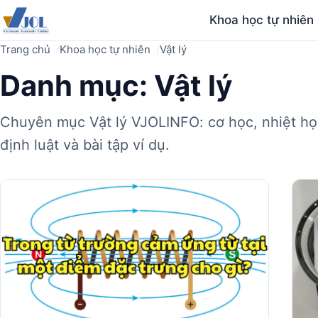
Khoa học tự nhiên
Trang chủ
Khoa học tự nhiên
Vật lý
Danh mục:
Vật lý
Chuyên mục Vật lý VJOLINFO: cơ học, nhiệt học,
định luật và bài tập ví dụ.