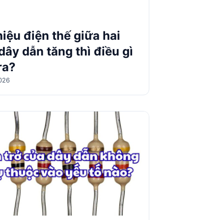
hiệu điện thế giữa hai
dây dẫn tăng thì điều gì
ra?
026