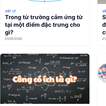
VẬT LÝ
VẬ
Trong từ trường cảm ứng từ
S
tại một điểm đặc trưng cho
đ
gì?
c
21/05/2026
21