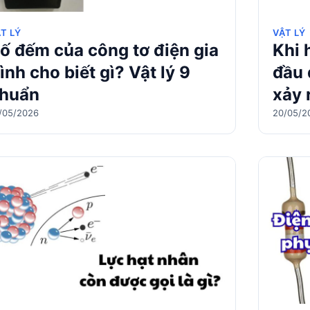
T LÝ
VẬT LÝ
ố đếm của công tơ điện gia
Khi 
ình cho biết gì? Vật lý 9
đầu 
huẩn
xảy 
/05/2026
20/05/2