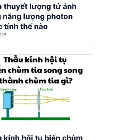
 thuyết lượng tử ánh
 năng lượng photon
 tính thế nào
026
 kính hội tụ biến chùm