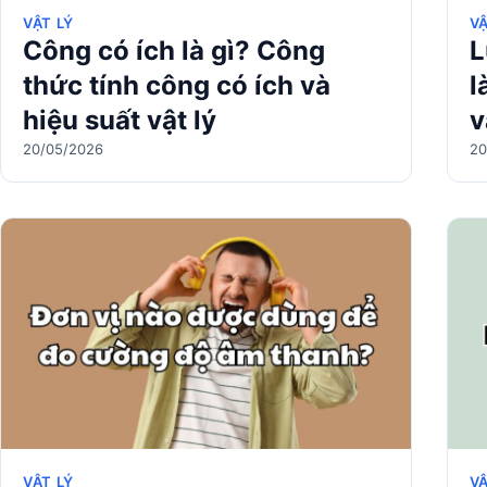
VẬT LÝ
VẬ
Công có ích là gì? Công
L
thức tính công có ích và
l
hiệu suất vật lý
v
20/05/2026
20
VẬT LÝ
VẬ