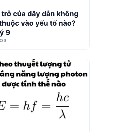
 trở của dây dẫn không
thuộc vào yếu tố nào?
lý 9
026