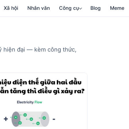
Xã hội
Nhân văn
Công cụ
Blog
Meme
lý hiện đại — kèm công thức,