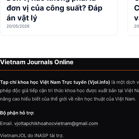
đơn vị của công suất? Đáp
C
án vật lý
v
20/05/2026
20
Vietnam Journals Online
Tạp chí khoa học Việt Nam Trực tuyến (Vjol.info)
là một dịch 
phép độc giả tiếp cận tri thức khoa học được xuất bản tại Việt 
nâng cao hiểu biết của thế giới về nền học thuật của Việt Nam.
Bộ phận hỗ trợ:
Email.
vjoltapchikhoahocvietnam@gmail.com
VietnamJOL do INASP tài trợ.