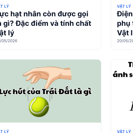
T LÝ
VẬT LÝ
ực hạt nhân còn được gọi
Điện
à gì? Đặc điểm và tính chất
phụ 
ật lý
Vật 
/05/2026
20/05/2
T LÝ
VẬT LÝ