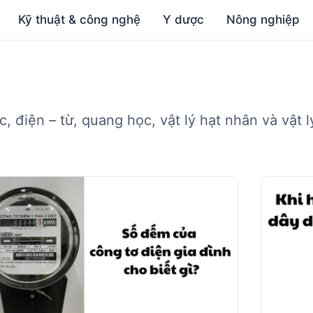
Kỹ thuật & công nghệ
Y dược
Nông nghiệp
 điện – từ, quang học, vật lý hạt nhân và vật 