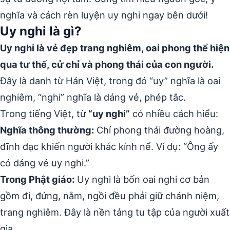
nghĩa và cách rèn luyện uy nghi ngay bên dưới!
Uy nghi là gì?
Uy nghi là vẻ đẹp trang nghiêm, oai phong thể hiện
qua tư thế, cử chỉ và phong thái của con người.
Đây là danh từ Hán Việt, trong đó “uy” nghĩa là oai
nghiêm, “nghi” nghĩa là dáng vẻ, phép tắc.
Trong tiếng Việt, từ
“uy nghi”
có nhiều cách hiểu:
Nghĩa thông thường:
Chỉ phong thái đường hoàng,
đĩnh đạc khiến người khác kính nể. Ví dụ: “Ông ấy
có dáng vẻ uy nghi.”
Trong Phật giáo:
Uy nghi là bốn oai nghi cơ bản
gồm đi, đứng, nằm, ngồi đều phải giữ chánh niệm,
trang nghiêm. Đây là nền tảng tu tập của người xuất
gia.