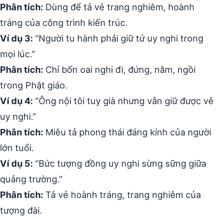
Phân tích:
Dùng để tả vẻ trang nghiêm, hoành
tráng của công trình kiến trúc.
Ví dụ 3:
“Người tu hành phải giữ tứ uy nghi trong
mọi lúc.”
Phân tích:
Chỉ bốn oai nghi đi, đứng, nằm, ngồi
trong Phật giáo.
Ví dụ 4:
“Ông nội tôi tuy già nhưng vẫn giữ được vẻ
uy nghi.”
Phân tích:
Miêu tả phong thái đáng kính của người
lớn tuổi.
Ví dụ 5:
“Bức tượng đồng uy nghi sừng sững giữa
quảng trường.”
Phân tích:
Tả vẻ hoành tráng, trang nghiêm của
tượng đài.