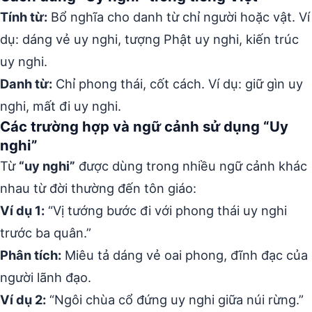
Tính từ:
Bổ nghĩa cho danh từ chỉ người hoặc vật. Ví
dụ: dáng vẻ uy nghi, tượng Phật uy nghi, kiến trúc
uy nghi.
Danh từ:
Chỉ phong thái, cốt cách. Ví dụ: giữ gìn uy
nghi, mất đi uy nghi.
Các trường hợp và ngữ cảnh sử dụng “Uy
nghi”
Từ
“uy nghi”
được dùng trong nhiều ngữ cảnh khác
nhau từ đời thường đến tôn giáo:
Ví dụ 1:
“Vị tướng bước đi với phong thái uy nghi
trước ba quân.”
Phân tích:
Miêu tả dáng vẻ oai phong, đĩnh đạc của
người lãnh đạo.
Ví dụ 2:
“Ngôi chùa cổ đứng uy nghi giữa núi rừng.”