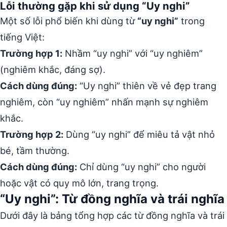
Lỗi thường gặp khi sử dụng “Uy nghi”
Một số lỗi phổ biến khi dùng từ
“uy nghi”
trong
tiếng Việt:
Trường hợp 1:
Nhầm “uy nghi” với “uy nghiêm”
(nghiêm khắc, đáng sợ).
Cách dùng đúng:
“Uy nghi” thiên về vẻ đẹp trang
nghiêm, còn “uy nghiêm” nhấn mạnh sự nghiêm
khắc.
Trường hợp 2:
Dùng “uy nghi” để miêu tả vật nhỏ
bé, tầm thường.
Cách dùng đúng:
Chỉ dùng “uy nghi” cho người
hoặc vật có quy mô lớn, trang trọng.
“Uy nghi”: Từ đồng nghĩa và trái nghĩa
Dưới đây là bảng tổng hợp các từ đồng nghĩa và trái