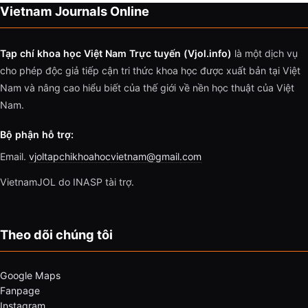
Vietnam Journals Online
Tạp chí khoa học Việt Nam Trực tuyến (Vjol.info)
là một dịch vụ
cho phép độc giả tiếp cận tri thức khoa học được xuất bản tại Việt
Nam và nâng cao hiểu biết của thế giới về nền học thuật của Việt
Nam.
Bộ phận hỗ trợ:
Email.
vjoltapchikhoahocvietnam@gmail.com
VietnamJOL do INASP tài trợ.
Theo dõi chúng tôi
Google Maps
Fanpage
Instagram