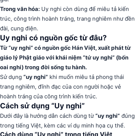
Trong văn hóa:
Uy nghi còn dùng để miêu tả kiến
trúc, công trình hoành tráng, trang nghiêm như đền
đài, cung điện.
Uy nghi có nguồn gốc từ đâu?
Từ “uy nghi” có nguồn gốc Hán Việt, xuất phát từ
giáo lý Phật giáo với khái niệm “tứ uy nghi” (bốn
oai nghi) trong đời sống tu hành.
Sử dụng
“uy nghi”
khi muốn miêu tả phong thái
trang nghiêm, đĩnh đạc của con người hoặc vẻ
hoành tráng của công trình kiến trúc.
Cách sử dụng “Uy nghi”
Dưới đây là hướng dẫn cách dùng từ
“uy nghi”
đúng
trong tiếng Việt, kèm các ví dụ minh họa cụ thể.
Cách dùng “Uy nghi” trong tiếng Việt