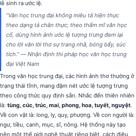
lễ sinh ra ước lệ.
“Văn học trung đại không miêu tả hiện thực
theo dạng tả chân thực; theo thẩm mĩ văn học
cổ, dùng hình ảnh ước lệ tượng trưng đem lại
cho lời văn lời thơ sự trang nhã, bóng bẩy, súc
tích.” — Nhận định thi pháp học văn học trung
đại Việt Nam
Trong văn học trung đại, các hình ảnh thơ thường ở
trạng thái tĩnh, mang đậm nét ước lệ tượng trưng
theo công thức quy định sẵn. Nhắc đến thiên nhiên
là:
tùng, cúc, trúc, mai, phong, hoa, tuyết, nguyệt
.
Về con vật là: long, ly, quy, phượng. Về con người là:
ngư, tiều, canh, mục, sĩ, nông. Hệ thống này tạo
nên một thế giới nghệ thuật riêng biệt, cách điệu