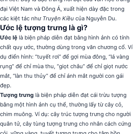
đại Việt Nam và Đông Á, xuất hiện dày đặc trong
các kiệt tác như
Truyện Kiều
của Nguyễn Du.
Ước lệ tượng trưng là gì?
Ước lệ
là biện pháp diễn đạt bằng hình ảnh có tính
chất quy ước, thường dùng trong văn chương cổ. Ví
dụ điển hình: “tuyết rơi” để gợi mùa đông, “lá vàng
rụng” để chỉ mùa thu, “giọt châu” để chỉ giọt nước
mắt, “làn thu thủy” để chỉ ánh mắt người con gái
đẹp.
Tượng trưng
là biện pháp diễn đạt cái trừu tượng
bằng một hình ảnh cụ thể, thường lấy từ cây cỏ,
chim muông. Ví dụ: cây trúc tượng trưng cho người
quân tử, cây tùng tượng trưng cho nhân cách cứng
cỏi, vững vàng, tuyết tượng trưng cho tâm hồn