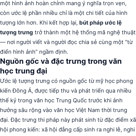
một hình ảnh hoàn chỉnh mang ý nghĩa trọn vẹn,
còn ước lệ phần nhiều chỉ là một chi tiết của hình
tượng lớn hơn. Khi kết hợp lại,
bút pháp ước lệ
tượng trưng
trở thành một hệ thống mã nghệ thuật
— nơi người viết và người đọc chia sẻ cùng một “từ
điển hình ảnh” ngầm định.
Nguồn gốc và đặc trưng trong văn
học trung đại
Ước lệ tượng trưng có nguồn gốc từ mỹ học phong
kiến Đông Á, được tiếp thu và phát triển qua nhiều
thế kỷ trong văn học Trung Quốc trước khi ảnh
hưởng sâu rộng vào văn học Việt Nam thời trung
đại. Đặc trưng thi pháp này phát sinh từ đặc điểm xã
hội phong kiến: xã hội đẳng cấp sinh ra nghi lễ, nghi