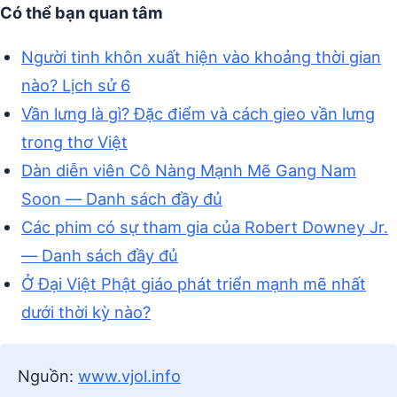
Có thể bạn quan tâm
Người tinh khôn xuất hiện vào khoảng thời gian
nào? Lịch sử 6
Vần lưng là gì? Đặc điểm và cách gieo vần lưng
trong thơ Việt
Dàn diễn viên Cô Nàng Mạnh Mẽ Gang Nam
Soon — Danh sách đầy đủ
Các phim có sự tham gia của Robert Downey Jr.
— Danh sách đầy đủ
Ở Đại Việt Phật giáo phát triển mạnh mẽ nhất
dưới thời kỳ nào?
Nguồn:
www.vjol.info