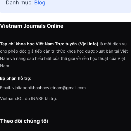
Danh mục:
Blog
Vietnam Journals Online
Tạp chí khoa học Việt Nam Trực tuyến (Vjol.info)
là một dịch vụ
cho phép độc giả tiếp cận tri thức khoa học được xuất bản tại Việt
Nam và nâng cao hiểu biết của thế giới về nền học thuật của Việt
Nam.
Bộ phận hỗ trợ:
Email.
vjoltapchikhoahocvietnam@gmail.com
VietnamJOL do INASP tài trợ.
Theo dõi chúng tôi