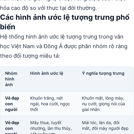
hóa cao độ so với thực tại đời thường.
Các hình ảnh ước lệ tượng trưng phổ
biến
Hệ thống hình ảnh ước lệ tượng trưng trong văn
học Việt Nam và Đông Á được phân nhóm rõ ràng
theo đối tượng miêu tả:
Nhóm
Hình ảnh ước lệ
Ý nghĩa tượng trưng
hình
ảnh
Vẻ đẹp
Khuôn trăng, nét
Khuôn mặt, lông mày,
con
ngài, hoa cười, ngọc
nụ cười, giọng nói của
người
thốt
giai nhân
Vẻ đẹp
Mây thua, tuyết
Mái tóc, làn da, đôi
con
nhường, làn thu thủy,
mắt, đôi mày người đẹp
người
nét xuân sơn