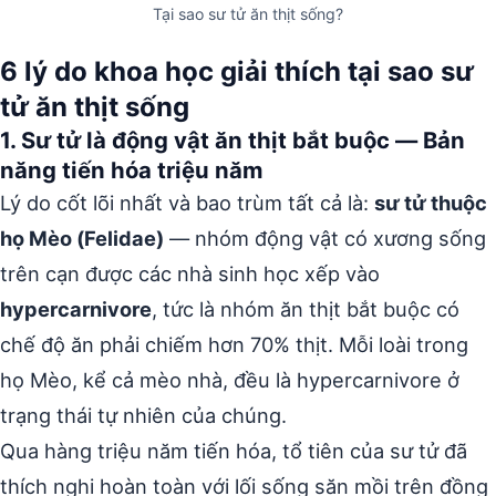
Tại sao sư tử ăn thịt sống?
6 lý do khoa học giải thích tại sao sư
tử ăn thịt sống
1. Sư tử là động vật ăn thịt bắt buộc — Bản
năng tiến hóa triệu năm
Lý do cốt lõi nhất và bao trùm tất cả là:
sư tử thuộc
họ Mèo (Felidae)
— nhóm động vật có xương sống
trên cạn được các nhà sinh học xếp vào
hypercarnivore
, tức là nhóm ăn thịt bắt buộc có
chế độ ăn phải chiếm hơn 70% thịt. Mỗi loài trong
họ Mèo, kể cả mèo nhà, đều là hypercarnivore ở
trạng thái tự nhiên của chúng.
Qua hàng triệu năm tiến hóa, tổ tiên của sư tử đã
thích nghi hoàn toàn với lối sống săn mồi trên đồng