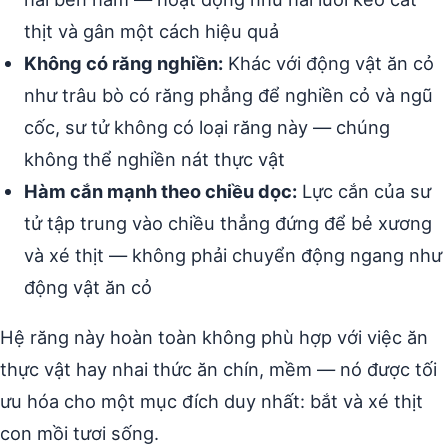
thịt và gân một cách hiệu quả
Không có răng nghiền:
Khác với động vật ăn cỏ
như trâu bò có răng phẳng để nghiền cỏ và ngũ
cốc, sư tử không có loại răng này — chúng
không thể nghiền nát thực vật
Hàm cắn mạnh theo chiều dọc:
Lực cắn của sư
tử tập trung vào chiều thẳng đứng để bẻ xương
và xé thịt — không phải chuyển động ngang như
động vật ăn cỏ
Hệ răng này hoàn toàn không phù hợp với việc ăn
thực vật hay nhai thức ăn chín, mềm — nó được tối
ưu hóa cho một mục đích duy nhất: bắt và xé thịt
con mồi tươi sống.