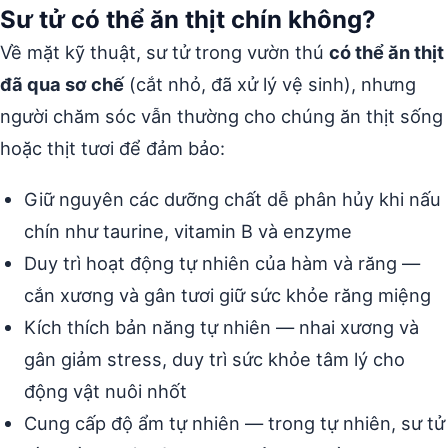
Sư tử có thể ăn thịt chín không?
Về mặt kỹ thuật, sư tử trong vườn thú
có thể ăn thịt
đã qua sơ chế
(cắt nhỏ, đã xử lý vệ sinh), nhưng
người chăm sóc vẫn thường cho chúng ăn thịt sống
hoặc thịt tươi để đảm bảo:
Giữ nguyên các dưỡng chất dễ phân hủy khi nấu
chín như taurine, vitamin B và enzyme
Duy trì hoạt động tự nhiên của hàm và răng —
cắn xương và gân tươi giữ sức khỏe răng miệng
Kích thích bản năng tự nhiên — nhai xương và
gân giảm stress, duy trì sức khỏe tâm lý cho
động vật nuôi nhốt
Cung cấp độ ẩm tự nhiên — trong tự nhiên, sư tử