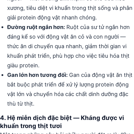
xương, tiêu diệt vi khuẩn trong thịt sống và phân
giải protein động vật nhanh chóng.
Đường ruột ngắn hơn:
Ruột của sư tử ngắn hơn
đáng kể so với động vật ăn cỏ và con người —
thức ăn di chuyển qua nhanh, giảm thời gian vi
khuẩn phát triển, phù hợp cho việc tiêu hóa thịt
giàu protein.
Gan lớn hơn tương đối:
Gan của động vật ăn thịt
bắt buộc phát triển để xử lý lượng protein động
vật lớn và chuyển hóa các chất dinh dưỡng đặc
thù từ thịt.
4. Hệ miễn dịch đặc biệt — Kháng được vi
khuẩn trong thịt tươi