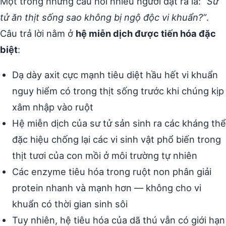
Một trong những câu hỏi nhiều người đặt ra là:
“Sư
tử ăn thịt sống sao không bị ngộ độc vi khuẩn?”
.
Câu trả lời nằm ở
hệ miễn dịch được tiến hóa đặc
biệt
:
Dạ dày axit cực mạnh tiêu diệt hầu hết vi khuẩn
nguy hiểm có trong thịt sống trước khi chúng kịp
xâm nhập vào ruột
Hệ miễn dịch của sư tử sản sinh ra các kháng thể
đặc hiệu chống lại các vi sinh vật phổ biến trong
thịt tươi của con mồi ở môi trường tự nhiên
Các enzyme tiêu hóa trong ruột non phân giải
protein nhanh và mạnh hơn — không cho vi
khuẩn có thời gian sinh sôi
Tuy nhiên, hệ tiêu hóa của dã thú vẫn có giới hạn