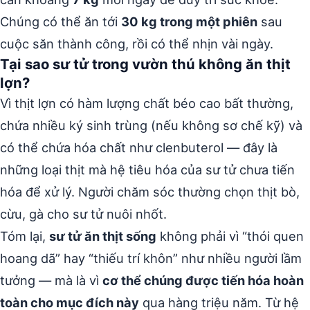
Chúng có thể ăn tới
30 kg trong một phiên
sau
cuộc săn thành công, rồi có thể nhịn vài ngày.
Tại sao sư tử trong vườn thú không ăn thịt
lợn?
Vì thịt lợn có hàm lượng chất béo cao bất thường,
chứa nhiều ký sinh trùng (nếu không sơ chế kỹ) và
có thể chứa hóa chất như clenbuterol — đây là
những loại thịt mà hệ tiêu hóa của sư tử chưa tiến
hóa để xử lý. Người chăm sóc thường chọn thịt bò,
cừu, gà cho sư tử nuôi nhốt.
Tóm lại,
sư tử ăn thịt sống
không phải vì “thói quen
hoang dã” hay “thiếu trí khôn” như nhiều người lầm
tưởng — mà là vì
cơ thể chúng được tiến hóa hoàn
toàn cho mục đích này
qua hàng triệu năm. Từ hệ