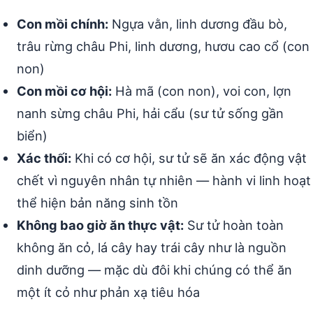
Con mồi chính:
Ngựa vằn, linh dương đầu bò,
trâu rừng châu Phi, linh dương, hươu cao cổ (con
non)
Con mồi cơ hội:
Hà mã (con non), voi con, lợn
nanh sừng châu Phi, hải cẩu (sư tử sống gần
biển)
Xác thối:
Khi có cơ hội, sư tử sẽ ăn xác động vật
chết vì nguyên nhân tự nhiên — hành vi linh hoạt
thể hiện bản năng sinh tồn
Không bao giờ ăn thực vật:
Sư tử hoàn toàn
không ăn cỏ, lá cây hay trái cây như là nguồn
dinh dưỡng — mặc dù đôi khi chúng có thể ăn
một ít cỏ như phản xạ tiêu hóa