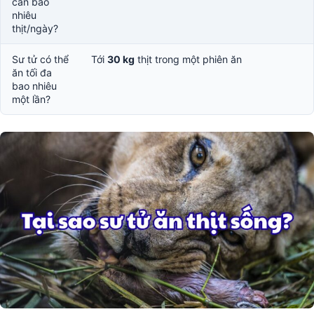
cần bao
nhiêu
thịt/ngày?
Sư tử có thể
Tới
30 kg
thịt trong một phiên ăn
ăn tối đa
bao nhiêu
một lần?