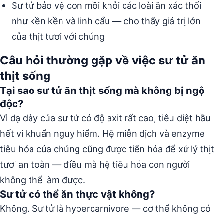
Sư tử bảo vệ con mồi khỏi các loài ăn xác thối
như kền kền và linh cẩu — cho thấy giá trị lớn
của thịt tươi với chúng
Câu hỏi thường gặp về việc sư tử ăn
thịt sống
Tại sao sư tử ăn thịt sống mà không bị ngộ
độc?
Vì dạ dày của sư tử có độ axit rất cao, tiêu diệt hầu
hết vi khuẩn nguy hiểm. Hệ miễn dịch và enzyme
tiêu hóa của chúng cũng được tiến hóa để xử lý thịt
tươi an toàn — điều mà hệ tiêu hóa con người
không thể làm được.
Sư tử có thể ăn thực vật không?
Không. Sư tử là hypercarnivore — cơ thể không có