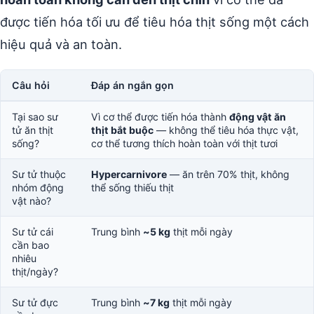
được tiến hóa tối ưu để tiêu hóa thịt sống một cách
hiệu quả và an toàn.
Câu hỏi
Đáp án ngắn gọn
Tại sao sư
Vì cơ thể được tiến hóa thành
động vật ăn
tử ăn thịt
thịt bắt buộc
— không thể tiêu hóa thực vật,
sống?
cơ thể tương thích hoàn toàn với thịt tươi
Sư tử thuộc
Hypercarnivore
— ăn trên 70% thịt, không
nhóm động
thể sống thiếu thịt
vật nào?
Sư tử cái
Trung bình
~5 kg
thịt mỗi ngày
cần bao
nhiêu
thịt/ngày?
Sư tử đực
Trung bình
~7 kg
thịt mỗi ngày