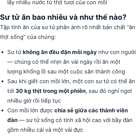
lấy nhiều nước từ thịt tươi của con mồi
Sư tử ăn bao nhiêu và như thế nào?
Tập tính ăn của sư tử phản ánh rõ nhất bản chất “ăn
thịt sống” của chúng:
Sư tử
không ăn đều đặn mỗi ngày
như con người
— chúng có thể nhịn ăn vài ngày rồi ăn một
lượng khổng lồ sau một cuộc săn thành công
Sau khi giết con mồi lớn, một con sư tử có thể ăn
tới
30 kg thịt trong một phiên
, sau đó nghỉ ngơi
nhiều giờ rồi tiếp tục
Con mồi lớn được
chia sẻ giữa các thành viên
đàn
— sư tử sống có tính xã hội cao với bầy đàn
gồm nhiều cái và một vài đực