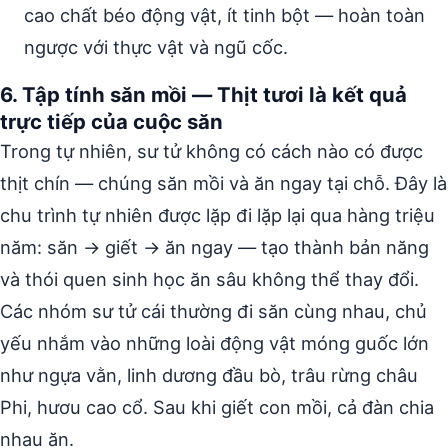
cao chất béo động vật, ít tinh bột — hoàn toàn
ngược với thực vật và ngũ cốc.
6. Tập tính săn mồi — Thịt tươi là kết quả
trực tiếp của cuộc săn
Trong tự nhiên, sư tử không có cách nào có được
thịt chín — chúng săn mồi và ăn ngay tại chỗ. Đây là
chu trình tự nhiên được lặp đi lặp lại qua hàng triệu
năm: săn → giết → ăn ngay — tạo thành bản năng
và thói quen sinh học ăn sâu không thể thay đổi.
Các nhóm sư tử cái thường đi săn cùng nhau, chủ
yếu nhắm vào những loài động vật móng guốc lớn
như ngựa vằn, linh dương đầu bò, trâu rừng châu
Phi, hươu cao cổ. Sau khi giết con mồi, cả đàn chia
nhau ăn.