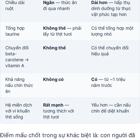
Chiều dài
Ngắn
— thức ăn
Dài hơn
— hấp thụ
ruột
đi qua nhanh
dinh dưỡng từ thực
vật phức tạp hơn
Tổng hợp
Không thể
— phải
Có thể tổng hợp một
taurine
lấy từ thịt tươi
lượng nhỏ
Chuyển đổi
Không thể
Có thể chuyển đổi
beta-
hiệu quả
carotene →
vitamin A
Khả năng
Không có
Có
— từ ~1 triệu
nấu chín thức
năm trước
ăn
Hệ miễn dịch
Rất mạnh
—
Yếu hơn — cần nấu
với vi khuẩn
tương thích với
chín để diệt khuẩn
thịt sống
thịt tươi
Điểm mấu chốt trong sự khác biệt là: con người đã