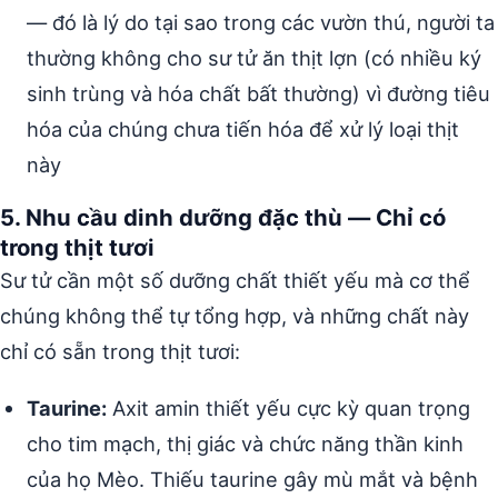
— đó là lý do tại sao trong các vườn thú, người ta
thường không cho sư tử ăn thịt lợn (có nhiều ký
sinh trùng và hóa chất bất thường) vì đường tiêu
hóa của chúng chưa tiến hóa để xử lý loại thịt
này
5. Nhu cầu dinh dưỡng đặc thù — Chỉ có
trong thịt tươi
Sư tử cần một số dưỡng chất thiết yếu mà cơ thể
chúng không thể tự tổng hợp, và những chất này
chỉ có sẵn trong thịt tươi:
Taurine:
Axit amin thiết yếu cực kỳ quan trọng
cho tim mạch, thị giác và chức năng thần kinh
của họ Mèo. Thiếu taurine gây mù mắt và bệnh