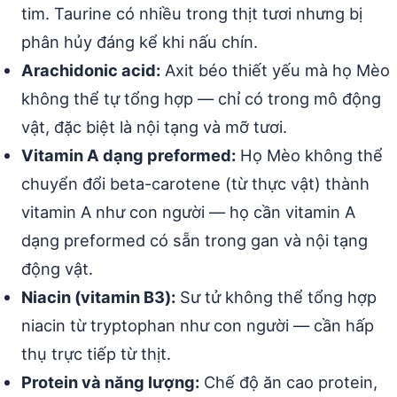
tim. Taurine có nhiều trong thịt tươi nhưng bị
phân hủy đáng kể khi nấu chín.
Arachidonic acid:
Axit béo thiết yếu mà họ Mèo
không thể tự tổng hợp — chỉ có trong mô động
vật, đặc biệt là nội tạng và mỡ tươi.
Vitamin A dạng preformed:
Họ Mèo không thể
chuyển đổi beta-carotene (từ thực vật) thành
vitamin A như con người — họ cần vitamin A
dạng preformed có sẵn trong gan và nội tạng
động vật.
Niacin (vitamin B3):
Sư tử không thể tổng hợp
niacin từ tryptophan như con người — cần hấp
thụ trực tiếp từ thịt.
Protein và năng lượng:
Chế độ ăn cao protein,