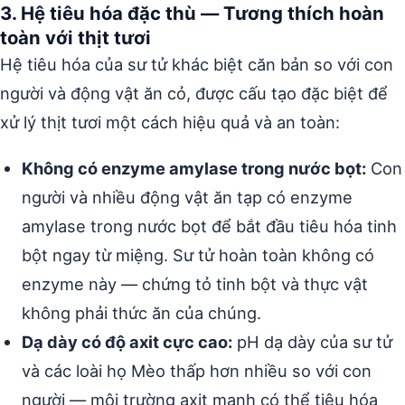
3. Hệ tiêu hóa đặc thù — Tương thích hoàn
toàn với thịt tươi
Hệ tiêu hóa của sư tử khác biệt căn bản so với con
người và động vật ăn cỏ, được cấu tạo đặc biệt để
xử lý thịt tươi một cách hiệu quả và an toàn:
Không có enzyme amylase trong nước bọt:
Con
người và nhiều động vật ăn tạp có enzyme
amylase trong nước bọt để bắt đầu tiêu hóa tinh
bột ngay từ miệng. Sư tử hoàn toàn không có
enzyme này — chứng tỏ tinh bột và thực vật
không phải thức ăn của chúng.
Dạ dày có độ axit cực cao:
pH dạ dày của sư tử
và các loài họ Mèo thấp hơn nhiều so với con
người — môi trường axit mạnh có thể tiêu hóa