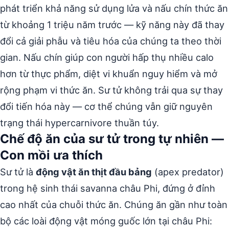
phát triển khả năng sử dụng lửa và nấu chín thức ăn
từ khoảng 1 triệu năm trước — kỹ năng này đã thay
đổi cả giải phẫu và tiêu hóa của chúng ta theo thời
gian. Nấu chín giúp con người hấp thụ nhiều calo
hơn từ thực phẩm, diệt vi khuẩn nguy hiểm và mở
rộng phạm vi thức ăn. Sư tử không trải qua sự thay
đổi tiến hóa này — cơ thể chúng vẫn giữ nguyên
trạng thái hypercarnivore thuần túy.
Chế độ ăn của sư tử trong tự nhiên —
Con mồi ưa thích
Sư tử là
động vật ăn thịt đầu bảng
(apex predator)
trong hệ sinh thái savanna châu Phi, đứng ở đỉnh
cao nhất của chuỗi thức ăn. Chúng ăn gần như toàn
bộ các loài động vật móng guốc lớn tại châu Phi: