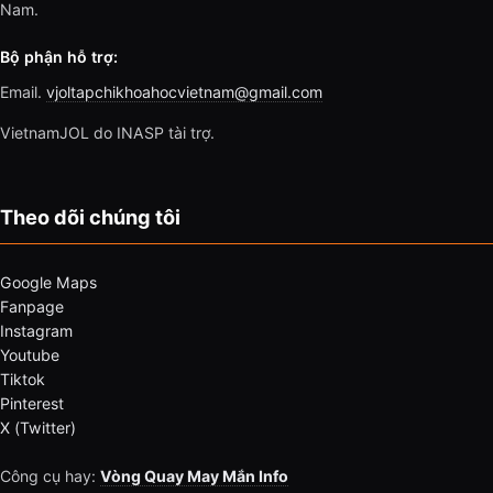
Nam.
Bộ phận hỗ trợ:
Email.
vjoltapchikhoahocvietnam@gmail.com
VietnamJOL do INASP tài trợ.
Theo dõi chúng tôi
Google Maps
Fanpage
Instagram
Youtube
Tiktok
Pinterest
X (Twitter)
Công cụ hay:
Vòng Quay May Mắn Info