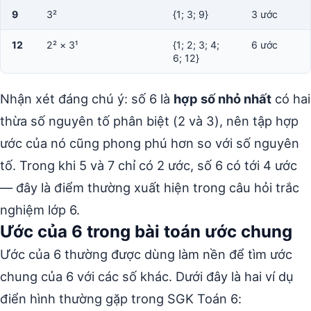
9
3²
{1; 3; 9}
3 ước
12
2² × 3¹
{1; 2; 3; 4;
6 ước
6; 12}
Nhận xét đáng chú ý: số 6 là
hợp số nhỏ nhất
có hai
thừa số nguyên tố phân biệt (2 và 3), nên tập hợp
ước của nó cũng phong phú hơn so với số nguyên
tố. Trong khi 5 và 7 chỉ có 2 ước, số 6 có tới 4 ước
— đây là điểm thường xuất hiện trong câu hỏi trắc
nghiệm lớp 6.
Ước của 6 trong bài toán ước chung
Ước của 6 thường được dùng làm nền để tìm ước
chung của 6 với các số khác. Dưới đây là hai ví dụ
điển hình thường gặp trong SGK Toán 6: