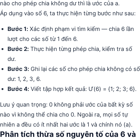
nào cho phép chia không dư thì là ước của a.
Áp dụng vào số 6, ta thực hiện từng bước như sau:
Bước 1:
Xác định phạm vi tìm kiếm — chia 6 lần
lượt cho các số từ 1 đến 6.
Bước 2:
Thực hiện từng phép chia, kiểm tra số
dư.
Bước 3:
Ghi lại các số cho phép chia không có số
dư: 1, 2, 3, 6.
Bước 4:
Viết tập hợp kết quả: Ư(6) = {1; 2; 3; 6}.
Lưu ý quan trọng: 0 không phải ước của bất kỳ số
nào vì không thể chia cho 0. Ngoài ra, mọi số tự
nhiên a đều có ít nhất hai ước là 1 và chính nó (a).
Phân tích thừa số nguyên tố của 6 và