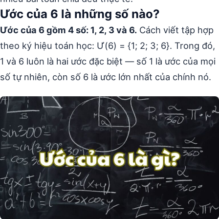
Ước của 6 là những số nào?
Ước của 6 gồm 4 số: 1, 2, 3 và 6.
Cách viết tập hợp
theo ký hiệu toán học: Ư(6) = {1; 2; 3; 6}. Trong đó,
1 và 6 luôn là hai ước đặc biệt — số 1 là ước của mọi
số tự nhiên, còn số 6 là ước lớn nhất của chính nó.