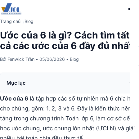
Me
Trang chủ
Blog
Ước của 6 là gì? Cách tìm tất
cả các ước của 6 đầy đủ nhất
Bởi
Fenwick Trần
•
05/06/2026
•
Blog
Mục lục
Ước của 6
là tập hợp các số tự nhiên mà 6 chia hết
cho chúng, gồm: 1, 2, 3 và 6. Đây là kiến thức nền
tảng trong chương trình Toán lớp 6, làm cơ sở để
học ước chung, ước chung lớn nhất (ƯCLN) và giải
nhiều bài toán chia đều thực tế.