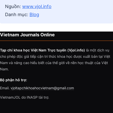
Nguồn:
www.vjol.info
Danh mục:
Blog
Vietnam Journals Online
Tạp chí khoa học Việt Nam Trực tuyến (Vjol.info)
là một dịch vụ
cho phép độc giả tiếp cận tri thức khoa học được xuất bản tại Việt
Nam và nâng cao hiểu biết của thế giới về nền học thuật của Việt
Nam.
Bộ phận hỗ trợ:
Email.
vjoltapchikhoahocvietnam@gmail.com
VietnamJOL do INASP tài trợ.