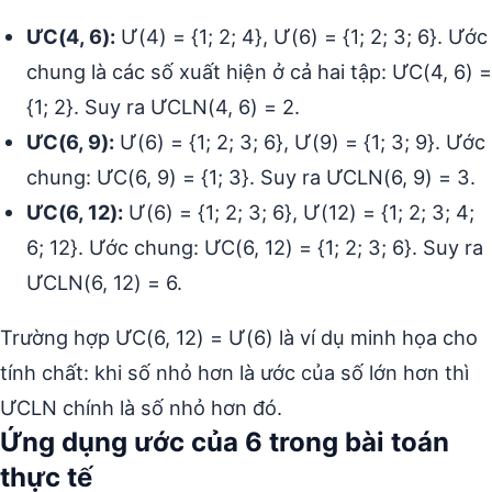
ƯC(4, 6):
Ư(4) = {1; 2; 4}, Ư(6) = {1; 2; 3; 6}. Ước
chung là các số xuất hiện ở cả hai tập: ƯC(4, 6) =
{1; 2}. Suy ra ƯCLN(4, 6) = 2.
ƯC(6, 9):
Ư(6) = {1; 2; 3; 6}, Ư(9) = {1; 3; 9}. Ước
chung: ƯC(6, 9) = {1; 3}. Suy ra ƯCLN(6, 9) = 3.
ƯC(6, 12):
Ư(6) = {1; 2; 3; 6}, Ư(12) = {1; 2; 3; 4;
6; 12}. Ước chung: ƯC(6, 12) = {1; 2; 3; 6}. Suy ra
ƯCLN(6, 12) = 6.
Trường hợp ƯC(6, 12) = Ư(6) là ví dụ minh họa cho
tính chất: khi số nhỏ hơn là ước của số lớn hơn thì
ƯCLN chính là số nhỏ hơn đó.
Ứng dụng ước của 6 trong bài toán
thực tế