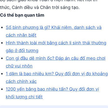
thức, Cánh diều và Chân trời sáng tạo.
Có thể bạn quan tâm
Số bình phương là gì? Khái niệm, danh sách và
cách nhận biết
Hình thành loài mới bằng cách li sinh thái thường
gặp ở đối tượng
Con gì đầu dê mình ốc? Đáp án câu đố mẹo chơi
chữ vui nhộn
1 dặm là bao nhiêu km? Quy đổi đơn vị đo khoảng
cách chính xác
1200 yến bằng bao nhiêu tấn? Quy đổi đơn vị
khối lượng chi tiết