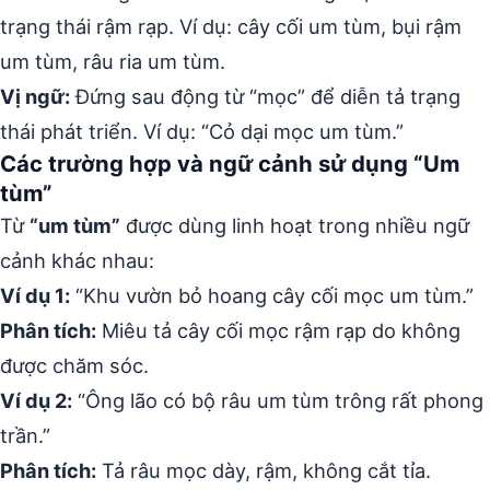
trạng thái rậm rạp. Ví dụ: cây cối um tùm, bụi rậm
um tùm, râu ria um tùm.
Vị ngữ:
Đứng sau động từ “mọc” để diễn tả trạng
thái phát triển. Ví dụ: “Cỏ dại mọc um tùm.”
Các trường hợp và ngữ cảnh sử dụng “Um
tùm”
Từ
“um tùm”
được dùng linh hoạt trong nhiều ngữ
cảnh khác nhau:
Ví dụ 1:
“Khu vườn bỏ hoang cây cối mọc um tùm.”
Phân tích:
Miêu tả cây cối mọc rậm rạp do không
được chăm sóc.
Ví dụ 2:
“Ông lão có bộ râu um tùm trông rất phong
trần.”
Phân tích:
Tả râu mọc dày, rậm, không cắt tỉa.