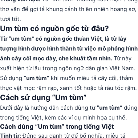
thơ văn để gợi tả khung cảnh thiên nhiên hoang sơ,
tươi tốt.
Um tùm có nguồn gốc từ đâu?
Từ “um tùm” có nguồn gốc thuần Việt, là từ láy
tượng hình được hình thành từ việc mô phỏng hình
ảnh cây cối mọc dày, che khuất tầm nhìn.
Từ này
xuất hiện từ lâu trong ngôn ngữ dân gian Việt Nam.
Sử dụng
“um tùm”
khi muốn miêu tả cây cối, thảm
thực vật mọc rậm rạp, xanh tốt hoặc tả râu tóc rậm.
Cách sử dụng “Um tùm”
Dưới đây là hướng dẫn cách dùng từ
“um tùm”
đúng
trong tiếng Việt, kèm các ví dụ minh họa cụ thể.
Cách dùng “Um tùm” trong tiếng Việt
Tính từ:
Đứng sau danh từ để bổ nghĩa, miêu tả