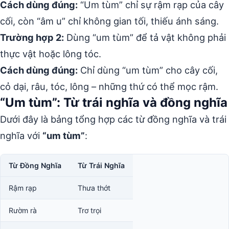
Cách dùng đúng:
“Um tùm” chỉ sự rậm rạp của cây
cối, còn “âm u” chỉ không gian tối, thiếu ánh sáng.
Trường hợp 2:
Dùng “um tùm” để tả vật không phải
thực vật hoặc lông tóc.
Cách dùng đúng:
Chỉ dùng “um tùm” cho cây cối,
cỏ dại, râu, tóc, lông – những thứ có thể mọc rậm.
“Um tùm”: Từ trái nghĩa và đồng nghĩa
Dưới đây là bảng tổng hợp các từ đồng nghĩa và trái
nghĩa với
“um tùm”
:
Từ Đồng Nghĩa
Từ Trái Nghĩa
Rậm rạp
Thưa thớt
Rườm rà
Trơ trọi