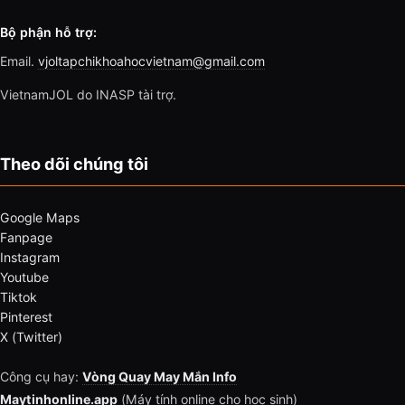
Bộ phận hỗ trợ:
Email.
vjoltapchikhoahocvietnam@gmail.com
VietnamJOL do INASP tài trợ.
Theo dõi chúng tôi
Google Maps
Fanpage
Instagram
Youtube
Tiktok
Pinterest
X (Twitter)
Công cụ hay:
Vòng Quay May Mắn Info
Maytinhonline.app
(Máy tính online cho học sinh)