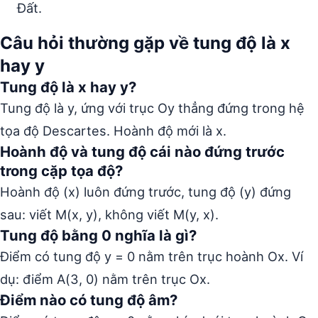
Đất.
Câu hỏi thường gặp về tung độ là x
hay y
Tung độ là x hay y?
Tung độ là y, ứng với trục Oy thẳng đứng trong hệ
tọa độ Descartes. Hoành độ mới là x.
Hoành độ và tung độ cái nào đứng trước
trong cặp tọa độ?
Hoành độ (x) luôn đứng trước, tung độ (y) đứng
sau: viết M(x, y), không viết M(y, x).
Tung độ bằng 0 nghĩa là gì?
Điểm có tung độ y = 0 nằm trên trục hoành Ox. Ví
dụ: điểm A(3, 0) nằm trên trục Ox.
Điểm nào có tung độ âm?