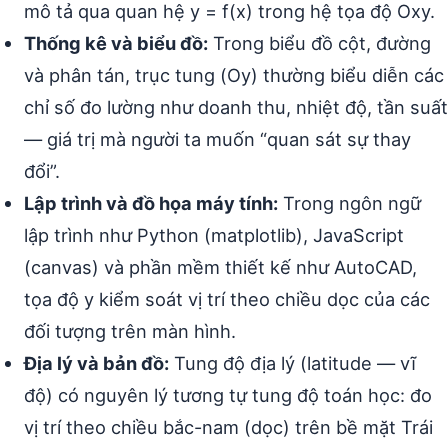
mô tả qua quan hệ y = f(x) trong hệ tọa độ Oxy.
Thống kê và biểu đồ:
Trong biểu đồ cột, đường
và phân tán, trục tung (Oy) thường biểu diễn các
chỉ số đo lường như doanh thu, nhiệt độ, tần suất
— giá trị mà người ta muốn “quan sát sự thay
đổi”.
Lập trình và đồ họa máy tính:
Trong ngôn ngữ
lập trình như Python (matplotlib), JavaScript
(canvas) và phần mềm thiết kế như AutoCAD,
tọa độ y kiểm soát vị trí theo chiều dọc của các
đối tượng trên màn hình.
Địa lý và bản đồ:
Tung độ địa lý (latitude — vĩ
độ) có nguyên lý tương tự tung độ toán học: đo
vị trí theo chiều bắc-nam (dọc) trên bề mặt Trái