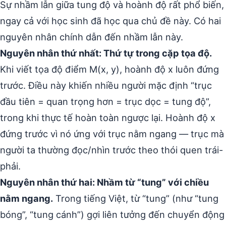
Sự nhầm lẫn giữa tung độ và hoành độ rất phổ biến,
ngay cả với học sinh đã học qua chủ đề này. Có hai
nguyên nhân chính dẫn đến nhầm lẫn này.
Nguyên nhân thứ nhất: Thứ tự trong cặp tọa độ.
Khi viết tọa độ điểm M(x, y), hoành độ x luôn đứng
trước. Điều này khiến nhiều người mặc định “trục
đầu tiên = quan trọng hơn = trục dọc = tung độ”,
trong khi thực tế hoàn toàn ngược lại. Hoành độ x
đứng trước vì nó ứng với trục nằm ngang — trục mà
người ta thường đọc/nhìn trước theo thói quen trái-
phải.
Nguyên nhân thứ hai: Nhầm từ “tung” với chiều
nằm ngang.
Trong tiếng Việt, từ “tung” (như “tung
bóng”, “tung cánh”) gợi liên tưởng đến chuyển động