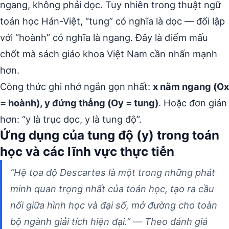
ngang, không phải dọc. Tuy nhiên trong thuật ngữ
toán học Hán-Việt, “tung” có nghĩa là dọc — đối lập
với “hoành” có nghĩa là ngang. Đây là điểm mấu
chốt mà sách giáo khoa Việt Nam cần nhấn mạnh
hơn.
Công thức ghi nhớ ngắn gọn nhất:
x nằm ngang (Ox
= hoành), y đứng thẳng (Oy = tung)
. Hoặc đơn giản
hơn: “y là trục dọc, y là tung độ”.
Ứng dụng của tung độ (y) trong toán
học và các lĩnh vực thực tiễn
“Hệ tọa độ Descartes là một trong những phát
minh quan trọng nhất của toán học, tạo ra cầu
nối giữa hình học và đại số, mở đường cho toàn
bộ ngành giải tích hiện đại.” — Theo đánh giá