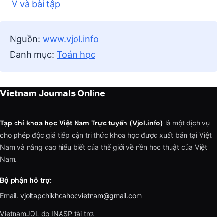
V và bài tập
Nguồn:
www.vjol.info
Danh mục:
Toán học
Vietnam Journals Online
Tạp chí khoa học Việt Nam Trực tuyến (Vjol.info)
là một dịch vụ
cho phép độc giả tiếp cận tri thức khoa học được xuất bản tại Việt
Nam và nâng cao hiểu biết của thế giới về nền học thuật của Việt
Nam.
Bộ phận hỗ trợ:
Email.
vjoltapchikhoahocvietnam@gmail.com
VietnamJOL do INASP tài trợ.