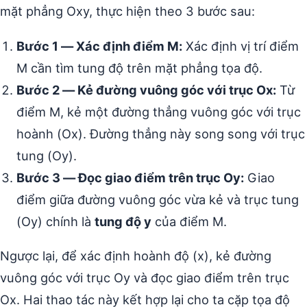
mặt phẳng Oxy, thực hiện theo 3 bước sau:
Bước 1 — Xác định điểm M:
Xác định vị trí điểm
M cần tìm tung độ trên mặt phẳng tọa độ.
Bước 2 — Kẻ đường vuông góc với trục Ox:
Từ
điểm M, kẻ một đường thẳng vuông góc với trục
hoành (Ox). Đường thẳng này song song với trục
tung (Oy).
Bước 3 — Đọc giao điểm trên trục Oy:
Giao
điểm giữa đường vuông góc vừa kẻ và trục tung
(Oy) chính là
tung độ y
của điểm M.
Ngược lại, để xác định hoành độ (x), kẻ đường
vuông góc với trục Oy và đọc giao điểm trên trục
Ox. Hai thao tác này kết hợp lại cho ta cặp tọa độ