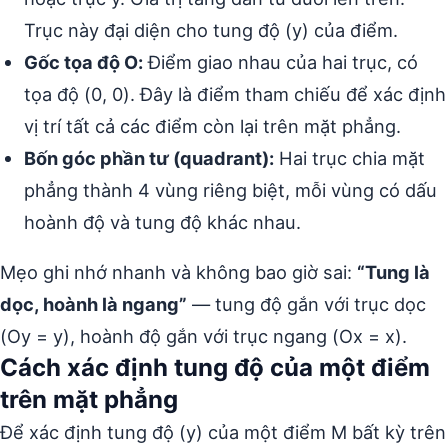
Trục này đại diện cho tung độ (y) của điểm.
Gốc tọa độ O:
Điểm giao nhau của hai trục, có
tọa độ (0, 0). Đây là điểm tham chiếu để xác định
vị trí tất cả các điểm còn lại trên mặt phẳng.
Bốn góc phần tư (quadrant):
Hai trục chia mặt
phẳng thành 4 vùng riêng biệt, mỗi vùng có dấu
hoành độ và tung độ khác nhau.
Mẹo ghi nhớ nhanh và không bao giờ sai:
“Tung là
dọc, hoành là ngang”
— tung độ gắn với trục dọc
(Oy = y), hoành độ gắn với trục ngang (Ox = x).
Cách xác định tung độ của một điểm
trên mặt phẳng
Để xác định tung độ (y) của một điểm M bất kỳ trên