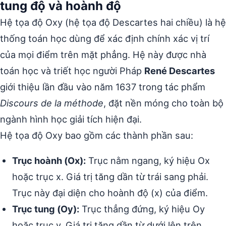
tung độ và hoành độ
Hệ tọa độ Oxy (hệ tọa độ Descartes hai chiều) là hệ
thống toán học dùng để xác định chính xác vị trí
của mọi điểm trên mặt phẳng. Hệ này được nhà
toán học và triết học người Pháp
René Descartes
giới thiệu lần đầu vào năm 1637 trong tác phẩm
Discours de la méthode
, đặt nền móng cho toàn bộ
ngành hình học giải tích hiện đại.
Hệ tọa độ Oxy bao gồm các thành phần sau:
Trục hoành (Ox):
Trục nằm ngang, ký hiệu Ox
hoặc trục x. Giá trị tăng dần từ trái sang phải.
Trục này đại diện cho hoành độ (x) của điểm.
Trục tung (Oy):
Trục thẳng đứng, ký hiệu Oy
hoặc trục y. Giá trị tăng dần từ dưới lên trên.