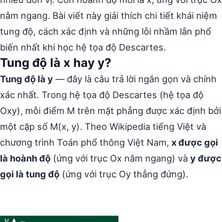
nằm ngang. Bài viết này giải thích chi tiết khái niệm
tung độ, cách xác định và những lỗi nhầm lẫn phổ
biến nhất khi học hệ tọa độ Descartes.
Tung độ là x hay y?
Tung độ là y
— đây là câu trả lời ngắn gọn và chính
xác nhất. Trong hệ tọa độ Descartes (hệ tọa độ
Oxy), mỗi điểm M trên mặt phẳng được xác định bởi
một cặp số M(x, y). Theo Wikipedia tiếng Việt và
chương trình Toán phổ thông Việt Nam,
x được gọi
là hoành độ
(ứng với trục Ox nằm ngang) và
y được
gọi là tung độ
(ứng với trục Oy thẳng đứng).