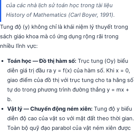
của các nhà lịch sử toán học trong tài liệu
History of Mathematics
(Carl Boyer, 1991).
Tung độ (y) không chỉ là khái niệm lý thuyết trong
sách giáo khoa mà có ứng dụng rộng rãi trong
nhiều lĩnh vực:
Toán học — Đồ thị hàm số:
Trục tung (Oy) biểu
diễn giá trị đầu ra y = f(x) của hàm số. Khi x = 0,
giao điểm của đồ thị với trục tung cho ta hằng số
tự do trong phương trình đường thẳng y = mx +
b.
Vật lý — Chuyển động ném xiên:
Tung độ y biểu
diễn độ cao của vật so với mặt đất theo thời gian.
Toàn bộ quỹ đạo parabol của vật ném xiên được