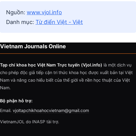
Nguồn:
www.vjol.info
Danh mục:
Từ điển Việt - Việt
Vietnam Journals Online
Tạp chí khoa học Việt Nam Trực tuyến (Vjol.info)
là một dịch vụ
cho phép độc giả tiếp cận tri thức khoa học được xuất bản tại Việt
Nam và nâng cao hiểu biết của thế giới về nền học thuật của Việt
Nam.
Bộ phận hỗ trợ:
Email.
vjoltapchikhoahocvietnam@gmail.com
VietnamJOL do INASP tài trợ.