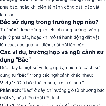
phía bắc, hoặc khi diễn tả hành động đặt, gác vật
lên cao.
Bắc sử dụng trong trường hợp nào?
Từ
“bắc”
được dùng khi chỉ phương hướng, vùng
địa lý phía bắc, hoặc khi mô tả hành động đặt vật
lên cao, gác qua hai điểm, đặt nồi lên bếp.
Các ví dụ, trường hợp và ngữ cảnh sử
dụng “Bắc”
Dưới đây là một số ví dụ giúp bạn hiểu rõ cách sử
dụng từ
“bắc”
trong các ngữ cảnh khác nhau:
Ví dụ 1:
“Gió bắc thổi mạnh, trời trở lạnh.”
Phân tích:
“Bắc” ở đây chỉ hướng gió từ phương bắc
thổi về, báo hiệu thời tiết lạnh.
Ví dụ 2:
“Anh ấy công tác ngoài Bắc đã năm năm.”