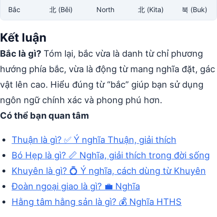
Bắc
北 (Běi)
North
北 (Kita)
북 (Buk)
Kết luận
Bắc là gì?
Tóm lại, bắc vừa là danh từ chỉ phương
hướng phía bắc, vừa là động từ mang nghĩa đặt, gác
vật lên cao. Hiểu đúng từ “bắc” giúp bạn sử dụng
ngôn ngữ chính xác và phong phú hơn.
Có thể bạn quan tâm
Thuận là gì? ✅ Ý nghĩa Thuận, giải thích
Bó Hẹp là gì? 📏 Nghĩa, giải thích trong đời sống
Khuyên là gì? 💍 Ý nghĩa, cách dùng từ Khuyên
Đoàn ngoại giao là gì? 💼 Nghĩa
Hằng tâm hằng sản là gì? 💰 Nghĩa HTHS