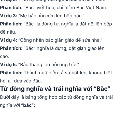
Phân tích:
“Bắc” viết hoa, chỉ miền Bắc Việt Nam.
Ví dụ 3:
“Mẹ bắc nồi cơm lên bếp nấu.”
Phân tích:
“Bắc” là động từ, nghĩa là đặt nồi lên bếp
để nấu.
Ví dụ 4:
“Công nhân bắc giàn giáo để sửa nhà.”
Phân tích:
“Bắc” nghĩa là dựng, đặt giàn giáo lên
cao.
Ví dụ 5:
“Bắc thang lên hỏi ông trời.”
Phân tích:
Thành ngữ diễn tả sự bất lực, không biết
hỏi ai, dựa vào đâu.
Từ đồng nghĩa và trái nghĩa với “Bắc”
Dưới đây là bảng tổng hợp các từ đồng nghĩa và trái
nghĩa với
“bắc”
: