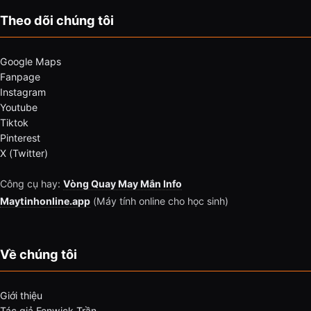
Theo dõi chúng tôi
Google Maps
Fanpage
Instagram
Youtube
Tiktok
Pinterest
X (Twitter)
Công cụ hay:
Vòng Quay May Mắn Info
Maytinhonline.app
(Máy tính online cho học sinh)
Về chúng tôi
Giới thiệu
Tác giả Fenwick Trần