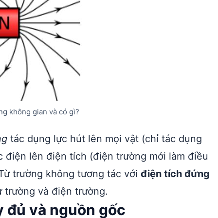
ong không gian và có gì?
ng
tác dụng lực hút lên mọi vật (chỉ tác dụng
 điện lên điện tích (điện trường mới làm điều
 Từ trường không tương tác với
điện tích đứng
 trường và điện trường.
ầy đủ và nguồn gốc