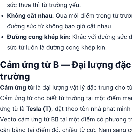
sức thưa thì từ trường yếu.
Không cắt nhau:
Qua mỗi điểm trong từ trườ
đường sức từ không bao giờ cắt nhau.
Đường cong khép kín:
Khác với đường sức đi
sức từ luôn là đường cong khép kín.
Cảm ứng từ B — Đại lượng đặc 
trường
Cảm ứng từ
là đại lượng vật lý đặc trưng cho 
Cảm ứng từ cho biết từ trường tại một điểm m
ứng từ là
Tesla (T)
, đặt theo tên nhà phát minh 
Vectơ cảm ứng từ B⃗ tại một điểm có phương 
cân bằng tại điểm đó, chiều từ cực Nam sang 