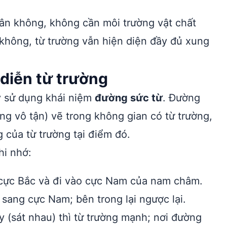
chân không, không cần môi trường vật chất
không, từ trường vẫn hiện diện đầy đủ xung
diễn từ trường
lý sử dụng khái niệm
đường sức từ
. Đường
ng vô tận) vẽ trong không gian có từ trường,
 của từ trường tại điểm đó.
hi nhớ:
 cực Bắc và đi vào cực Nam của nam châm.
sang cực Nam; bên trong lại ngược lại.
 (sát nhau) thì từ trường mạnh; nơi đường