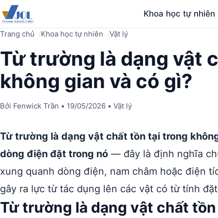
Khoa học tự nhiên
Trang chủ
Khoa học tự nhiên
Vật lý
Từ trường là dạng vật c
không gian và có gì?
Bởi
Fenwick Trần
•
19/05/2026
•
Vật lý
Từ trường là dạng vật chất tồn tại trong khôn
dòng điện đặt trong nó
— đây là định nghĩa chu
xung quanh dòng điện, nam châm hoặc điện tíc
gây ra lực từ tác dụng lên các vật có từ tính đ
Từ trường là dạng vật chất tồn