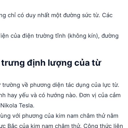
ng chỉ có duy nhất một đường sức từ. Các
ện của điện trường tĩnh (không kín), đường
trưng định lượng của từ
từ trường về phương diện tác dụng của lực từ.
ạnh hay yếu và có hướng nào. Đơn vị của cảm
Nikola Tesla.
trùng với phương của kim nam châm thử nằm
cực Bắc của kim nam châm thử. Công thức liên