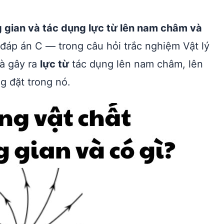
g gian và tác dụng lực từ lên nam châm và
áp án C — trong câu hỏi trắc nghiệm Vật lý
là gây ra
lực từ
tác dụng lên nam châm, lên
g đặt trong nó.