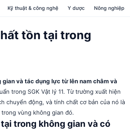
Kỹ thuật & công nghệ
Y dược
Nông nghiệp
hất tồn tại trong
g gian và tác dụng lực từ lên nam châm và
ẩn trong SGK Vật lý 11. Từ trường xuất hiện
h chuyển động, và tính chất cơ bản của nó là
ặt trong vùng không gian đó.
 tại trong không gian và có