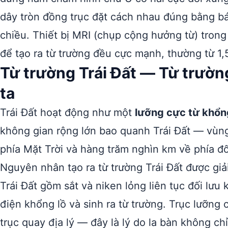
dây tròn đồng trục đặt cách nhau đúng bằng b
chiều. Thiết bị MRI (chụp cộng hưởng từ) tron
để tạo ra từ trường đều cực mạnh, thường từ 1,
Từ trường Trái Đất — Từ trườ
ta
Trái Đất hoạt động như một
lưỡng cực từ khổn
không gian rộng lớn bao quanh Trái Đất — vùn
phía Mặt Trời và hàng trăm nghìn km về phía đố
Nguyên nhân tạo ra từ trường Trái Đất được giả
Trái Đất gồm sắt và niken lỏng liên tục đối lưu 
điện khổng lồ và sinh ra từ trường. Trục lưỡng
trục quay địa lý — đây là lý do la bàn không c