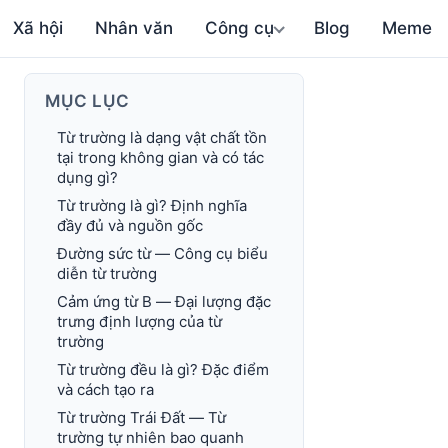
Xã hội
Nhân văn
Công cụ
Blog
Meme
MỤC LỤC
Từ trường là dạng vật chất tồn
tại trong không gian và có tác
dụng gì?
Từ trường là gì? Định nghĩa
đầy đủ và nguồn gốc
Đường sức từ — Công cụ biểu
diễn từ trường
Cảm ứng từ B — Đại lượng đặc
trưng định lượng của từ
trường
Từ trường đều là gì? Đặc điểm
và cách tạo ra
Từ trường Trái Đất — Từ
trường tự nhiên bao quanh