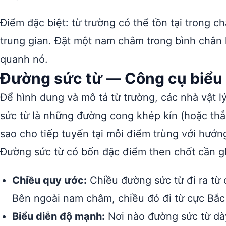
Điểm đặc biệt: từ trường có thể tồn tại trong 
trung gian. Đặt một nam châm trong bình chân 
quanh nó.
Đường sức từ — Công cụ biểu 
Để hình dung và mô tả từ trường, các nhà vật 
sức từ là những đường cong khép kín (hoặc thẳ
sao cho tiếp tuyến tại mỗi điểm trùng với hướng
Đường sức từ có bốn đặc điểm then chốt cần g
Chiều quy ước:
Chiều đường sức từ đi ra từ
Bên ngoài nam châm, chiều đó đi từ cực Bắc 
Biểu diễn độ mạnh:
Nơi nào đường sức từ dày