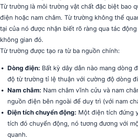
Từ trường là môi trường vật chất đặc biệt bao
điện hoặc nam châm. Từ trường không thể quan
tại của nó được nhận biết rõ ràng qua tác động
không gian đó.
Từ trường được tạo ra từ ba nguồn chính:
Dòng điện:
Bất kỳ dây dẫn nào mang dòng đi
độ từ trường tỉ lệ thuận với cường độ dòng 
Nam châm:
Nam châm vĩnh cửu và nam châm 
nguồn điện bên ngoài để duy trì (với nam ch
Điện tích chuyển động:
Một điện tích đứng y
tích đó chuyển động, nó tương đương với mộ
quanh.