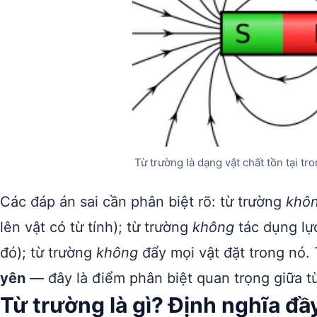
Từ trường là dạng vật chất tồn tại tr
Các đáp án sai cần phân biệt rõ: từ trường
khô
lên vật có từ tính); từ trường
không
tác dụng lực
đó); từ trường
không
đẩy mọi vật đặt trong nó.
yên
— đây là điểm phân biệt quan trọng giữa từ
Từ trường là gì? Định nghĩa đ