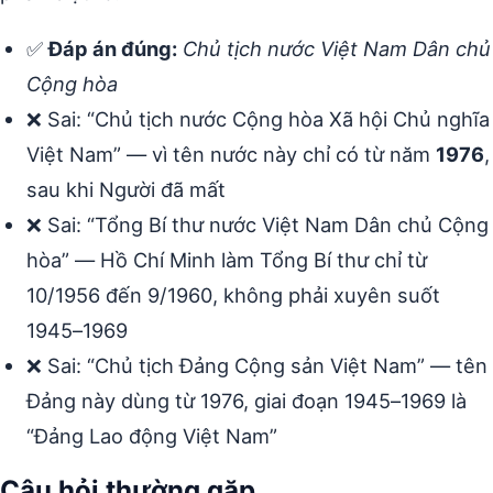
✅
Đáp án đúng:
Chủ tịch nước Việt Nam Dân chủ
Cộng hòa
❌ Sai: “Chủ tịch nước Cộng hòa Xã hội Chủ nghĩa
Việt Nam” — vì tên nước này chỉ có từ năm
1976
,
sau khi Người đã mất
❌ Sai: “Tổng Bí thư nước Việt Nam Dân chủ Cộng
hòa” — Hồ Chí Minh làm Tổng Bí thư chỉ từ
10/1956 đến 9/1960, không phải xuyên suốt
1945–1969
❌ Sai: “Chủ tịch Đảng Cộng sản Việt Nam” — tên
Đảng này dùng từ 1976, giai đoạn 1945–1969 là
“Đảng Lao động Việt Nam”
Câu hỏi thường gặp