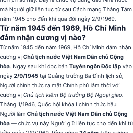
mà Người giữ liên tục từ sau Cách mạng Tháng Tám
năm 1945 cho đến khi qua đời ngày 2/9/1969.
Từ năm 1945 đến 1969, Hồ Chí Minh
đảm nhận cương vị nào?
Từ năm 1945 đến năm 1969, Hồ Chí Minh đảm nhận
cương vị
Chủ tịch nước Việt Nam Dân chủ Cộng
hòa
. Ngay sau khi đọc bản
Tuyên ngôn Độc lập
vào
ngày
2/9/1945
tại Quảng trường Ba Đình lịch sử,
Người chính thức ra mắt Chính phủ lâm thời với
cương vị
Chủ tịch kiêm Bộ trưởng Bộ Ngoại giao
.
Tháng 1/1946, Quốc hội khóa I chính thức bầu
Người làm
Chủ tịch nước Việt Nam Dân chủ Cộng
hòa
— chức vụ này Người giữ liên tục cho đến khi từ
trần ngày 2/9/1969, tổng cộng
24 năm
trên cương