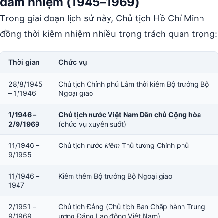
đảm nhiệm (1945–1969)
Trong giai đoạn lịch sử này, Chủ tịch Hồ Chí Minh
đồng thời kiêm nhiệm nhiều trọng trách quan trọng:
Thời gian
Chức vụ
28/8/1945
Chủ tịch Chính phủ Lâm thời kiêm Bộ trưởng Bộ
– 1/1946
Ngoại giao
1/1946 –
Chủ tịch nước Việt Nam Dân chủ Cộng hòa
2/9/1969
(chức vụ xuyên suốt)
11/1946 –
Chủ tịch nước
kiêm
Thủ tướng Chính phủ
9/1955
11/1946 –
Kiêm thêm Bộ trưởng Bộ Ngoại giao
1947
2/1951 –
Chủ tịch Đảng (Chủ tịch Ban Chấp hành Trung
9/1969
ương Đảng Lao động Việt Nam)