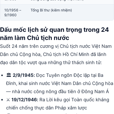
10/1956 –
Tổng Bí thư (kiêm nhiệm)
9/1960
Dấu mốc lịch sử quan trọng trong 24
năm làm Chủ tịch nước
Suốt 24 năm trên cương vị Chủ tịch nước Việt Nam
Dân chủ Cộng hòa, Chủ tịch Hồ Chí Minh đã lãnh
đạo dân tộc vượt qua những thử thách sinh tử:
🏛️
2/9/1945:
Đọc Tuyên ngôn Độc lập tại Ba
Đình, khai sinh nước Việt Nam Dân chủ Cộng hòa
— nhà nước công nông đầu tiên ở Đông Nam Á
⚔️
19/12/1946:
Ra Lời kêu gọi Toàn quốc kháng
chiến chống thực dân Pháp xâm lược