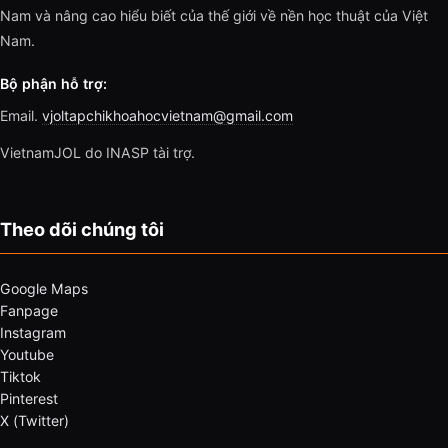
Nam và nâng cao hiểu biết của thế giới về nền học thuật của Việt
Nam.
Bộ phận hỗ trợ:
Email.
vjoltapchikhoahocvietnam@gmail.com
VietnamJOL do INASP tài trợ.
Theo dõi chúng tôi
Google Maps
Fanpage
Instagram
Youtube
Tiktok
Pinterest
X (Twitter)