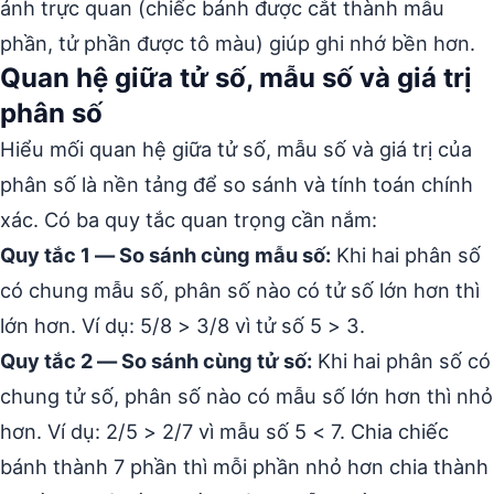
ảnh trực quan (chiếc bánh được cắt thành mẫu
phần, tử phần được tô màu) giúp ghi nhớ bền hơn.
Quan hệ giữa tử số, mẫu số và giá trị
phân số
Hiểu mối quan hệ giữa tử số, mẫu số và giá trị của
phân số là nền tảng để so sánh và tính toán chính
xác. Có ba quy tắc quan trọng cần nắm:
Quy tắc 1 — So sánh cùng mẫu số:
Khi hai phân số
có chung mẫu số, phân số nào có tử số lớn hơn thì
lớn hơn. Ví dụ: 5/8 > 3/8 vì tử số 5 > 3.
Quy tắc 2 — So sánh cùng tử số:
Khi hai phân số có
chung tử số, phân số nào có mẫu số lớn hơn thì nhỏ
hơn. Ví dụ: 2/5 > 2/7 vì mẫu số 5 < 7. Chia chiếc
bánh thành 7 phần thì mỗi phần nhỏ hơn chia thành