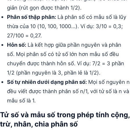
giản (rút gọn được thành 1/2).
Phân số thập phân:
Là phân số có mẫu số là lũy
thừa của 10 (10, 100, 1000…). Ví dụ: 3/10 = 0,3;
27/100 = 0,27.
Hỗn số:
Là kết hợp giữa phần nguyên và phân
số. Mọi phân số có tử số lớn hơn mẫu số đều
chuyển được thành hỗn số. Ví dụ: 7/2 = 3 phần
1/2 (phần nguyên là 3, phần lẻ là 1/2).
Số tự nhiên dưới dạng phân số:
Mọi số nguyên n
đều viết được thành phân số n/1, với tử số là n và
mẫu số là 1.
Tử số và mẫu số trong phép tính cộng,
trừ, nhân, chia phân số