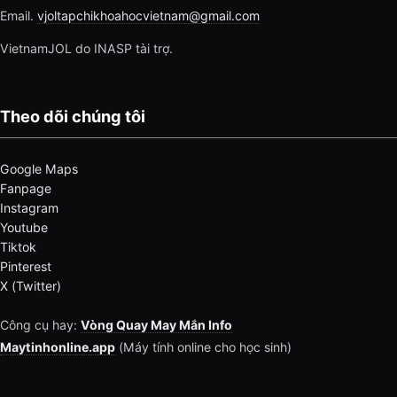
Email.
vjoltapchikhoahocvietnam@gmail.com
VietnamJOL do INASP tài trợ.
Theo dõi chúng tôi
Google Maps
Fanpage
Instagram
Youtube
Tiktok
Pinterest
X (Twitter)
Công cụ hay:
Vòng Quay May Mắn Info
Maytinhonline.app
(Máy tính online cho học sinh)