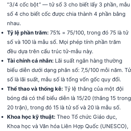
“3/4 cốc bột” — tử số 3 cho biết lấy 3 phần, mẫu
số 4 cho biết cốc được chia thành 4 phần bằng
nhau.
Tỷ lệ phần trăm:
75% = 75/100, trong đó 75 là tử
số và 100 là mẫu số. Mọi phép tính phần trăm
đều dựa trên cấu trúc tử-mẫu này.
Tài chính cá nhân:
Lãi suất ngân hàng thường
biểu diễn dưới dạng phân số: 7,5/100 mỗi năm. Tử
số là lãi suất, mẫu số là tổng vốn gốc quy đổi.
Thể thao và thống kê:
Tỷ lệ thắng của một đội
bóng đá có thể biểu diễn là 15/20 (thắng 15 trong
20 trận), trong đó 15 là tử số và 20 là mẫu số.
Khoa học kỹ thuật:
Theo Tổ chức Giáo dục,
Khoa học và Văn hóa Liên Hợp Quốc (UNESCO),