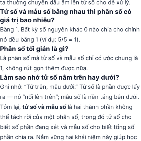
ta thường chuyển dấu âm lên tử số cho dễ xử lý.
Tử số và mẫu số bằng nhau thì phân số có
giá trị bao nhiêu?
Bằng 1. Bất kỳ số nguyên khác 0 nào chia cho chính
nó đều bằng 1 (ví dụ: 5/5 = 1).
Phân số tối giản là gì?
Là phân số mà tử số và mẫu số chỉ có ước chung là
1, không rút gọn thêm được nữa.
Làm sao nhớ tử số nằm trên hay dưới?
Ghi nhớ: “Tử trên, mẫu dưới.” Tử số là phần được lấy
ra — nó “nổi lên trên”; mẫu số là nền tảng bên dưới.
Tóm lại,
tử số và mẫu số
là hai thành phần không
thể tách rời của một phân số, trong đó tử số cho
biết số phần đang xét và mẫu số cho biết tổng số
phần chia ra. Nắm vững hai khái niệm này giúp học