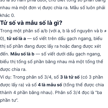
nhau mà một đơn vị được chia ra. Mẫu số luôn phải
khác 0.
Tử số và mẫu số là gì?
Trong một phân số a/b (với a, b là số nguyên và b ≠
0),
tử số là a
— số viết trên dấu gạch ngang, biểu
thị số phần đang được lấy ra hoặc đang được xét
đến.
Mẫu số là b
— số viết dưới dấu gạch ngang,
biểu thị tổng số phần bằng nhau mà một tổng thể
được chia ra.
Ví dụ: Trong phân số 3/4, số
3 là tử số
(có 3 phần
được lấy ra) và số
4 là mẫu số
(tổng thể được chia
thành 4 phần bằng nhau). Phân số 3/4 đọc là “ba
phần tư”.