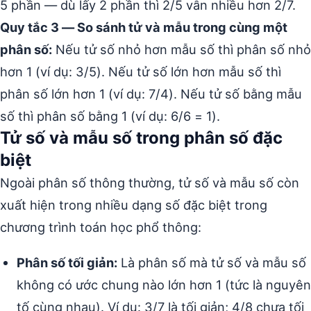
5 phần — dù lấy 2 phần thì 2/5 vẫn nhiều hơn 2/7.
Quy tắc 3 — So sánh tử và mẫu trong cùng một
phân số:
Nếu tử số nhỏ hơn mẫu số thì phân số nhỏ
hơn 1 (ví dụ: 3/5). Nếu tử số lớn hơn mẫu số thì
phân số lớn hơn 1 (ví dụ: 7/4). Nếu tử số bằng mẫu
số thì phân số bằng 1 (ví dụ: 6/6 = 1).
Tử số và mẫu số trong phân số đặc
biệt
Ngoài phân số thông thường, tử số và mẫu số còn
xuất hiện trong nhiều dạng số đặc biệt trong
chương trình toán học phổ thông:
Phân số tối giản:
Là phân số mà tử số và mẫu số
không có ước chung nào lớn hơn 1 (tức là nguyên
tố cùng nhau). Ví dụ: 3/7 là tối giản; 4/8 chưa tối