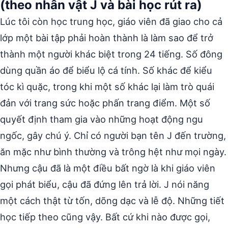
(theo nhân vật J và bài học rút ra)
Lúc tôi còn học trung học, giáo viên đã giao cho cả
lớp một bài tập phải hoàn thành là làm sao để trở
thành một người khác biệt trong 24 tiếng. Số đông
dùng quần áo để biểu lộ cá tính. Số khác để kiểu
tóc kì quặc, trong khi một số khác lại làm trò quái
đản với trang sức hoặc phấn trang điểm. Một số
quyết định tham gia vào những hoạt động ngu
ngốc, gây chú ý. Chỉ có người bạn tên J đến trường,
ăn mặc như bình thường và trông hệt như mọi ngày.
Nhưng cậu đã là một điều bất ngờ là khi giáo viên
gọi phát biểu, cậu đã đứng lên trả lời. J nói năng
một cách thật từ tốn, dõng dạc và lễ độ. Những tiết
học tiếp theo cũng vậy. Bất cứ khi nào được gọi,