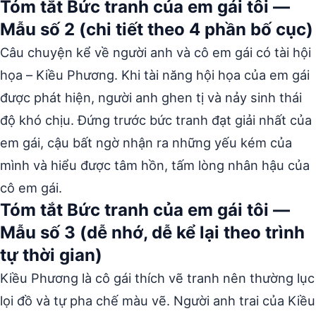
Tóm tắt Bức tranh của em gái tôi —
Mẫu số 2 (chi tiết theo 4 phần bố cục)
Câu chuyện kể về người anh và cô em gái có tài hội
họa – Kiều Phương. Khi tài năng hội họa của em gái
được phát hiện, người anh ghen tị và nảy sinh thái
độ khó chịu. Đứng trước bức tranh đạt giải nhất của
em gái, cậu bất ngờ nhận ra những yếu kém của
mình và hiểu được tâm hồn, tấm lòng nhân hậu của
cô em gái.
Tóm tắt Bức tranh của em gái tôi —
Mẫu số 3 (dễ nhớ, dễ kể lại theo trình
tự thời gian)
Kiều Phương là cô gái thích vẽ tranh nên thường lục
lọi đồ và tự pha chế màu vẽ. Người anh trai của Kiều