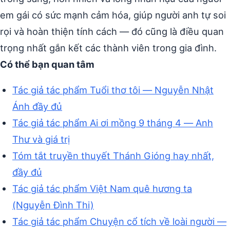
em gái có sức mạnh cảm hóa, giúp người anh tự soi
rọi và hoàn thiện tính cách — đó cũng là điều quan
trọng nhất gắn kết các thành viên trong gia đình.
Có thể bạn quan tâm
Tác giả tác phẩm Tuổi thơ tôi — Nguyễn Nhật
Ánh đầy đủ
Tác giả tác phẩm Ai ơi mồng 9 tháng 4 — Anh
Thư và giá trị
Tóm tắt truyền thuyết Thánh Gióng hay nhất,
đầy đủ
Tác giả tác phẩm Việt Nam quê hương ta
(Nguyễn Đình Thi)
Tác giả tác phẩm Chuyện cổ tích về loài người —