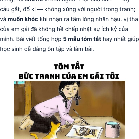
cáu gắt, đố kị — không xứng với người trong tranh;
và
muốn khóc
khi nhận ra tấm lòng nhân hậu, vị tha
của em gái đã không hề chấp nhặt sự ích kỷ của
mình. Bài viết tổng hợp
5 mẫu tóm tắt
hay nhất giúp
học sinh dễ dàng ôn tập và làm bài.