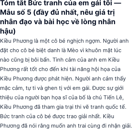
Tóm tắt Bức tranh của em gái tôi —
Mẫu số 5 (đầy đủ nhất, nêu giá trị
nhân đạo và bài học về lòng nhân
hậu)
Kiều Phương là một cô bé nghịch ngợm. Người anh
đặt cho cô bé biệt danh là Mèo vì khuôn mặt lúc
nào cũng bị bôi bẩn. Tình cảm của anh em Kiều
Phương rất tốt cho đến khi tài năng hội họa của
Kiều Phương được phát hiện. Người anh cảm thấy
mặc cảm, tự ti và ghen tị với em gái. Được sự giới
thiệu của người bạn họa sĩ của bố là chú Tiến Lê,
Kiều Phương đã tham gia trại thi vẽ tranh quốc tế.
Bức tranh của cô bé được trao giải nhất. Kiều
Phương đã nói rằng muốn anh trai cùng đi nhận giải.