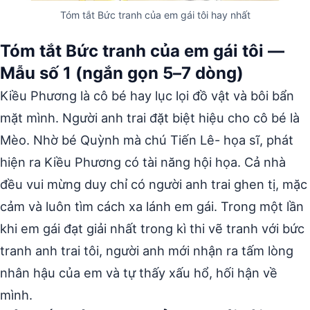
Tóm tắt Bức tranh của em gái tôi hay nhất
Tóm tắt Bức tranh của em gái tôi —
Mẫu số 1 (ngắn gọn 5–7 dòng)
Kiều Phương là cô bé hay lục lọi đồ vật và bôi bẩn
mặt mình. Người anh trai đặt biệt hiệu cho cô bé là
Mèo. Nhờ bé Quỳnh mà chú Tiến Lê- họa sĩ, phát
hiện ra Kiều Phương có tài năng hội họa. Cả nhà
đều vui mừng duy chỉ có người anh trai ghen tị, mặc
cảm và luôn tìm cách xa lánh em gái. Trong một lần
khi em gái đạt giải nhất trong kì thi vẽ tranh với bức
tranh anh trai tôi, người anh mới nhận ra tấm lòng
nhân hậu của em và tự thấy xấu hổ, hối hận về
mình.