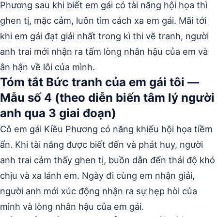
Phương sau khi biết em gái có tài năng hội họa thì
ghen tị, mặc cảm, luôn tìm cách xa em gái. Mãi tới
khi em gái đạt giải nhất trong kì thi vẽ tranh, người
anh trai mới nhận ra tấm lòng nhân hậu của em và
ân hận về lỗi của mình.
Tóm tắt Bức tranh của em gái tôi —
Mẫu số 4 (theo diễn biến tâm lý người
anh qua 3 giai đoạn)
Cô em gái Kiều Phương có năng khiếu hội họa tiềm
ẩn. Khi tài năng được biết đến và phát huy, người
anh trai cảm thấy ghen tị, buồn dẫn đến thái độ khó
chịu và xa lánh em. Ngày đi cùng em nhận giải,
người anh mới xúc động nhận ra sự hẹp hòi của
mình và lòng nhân hậu của em gái.