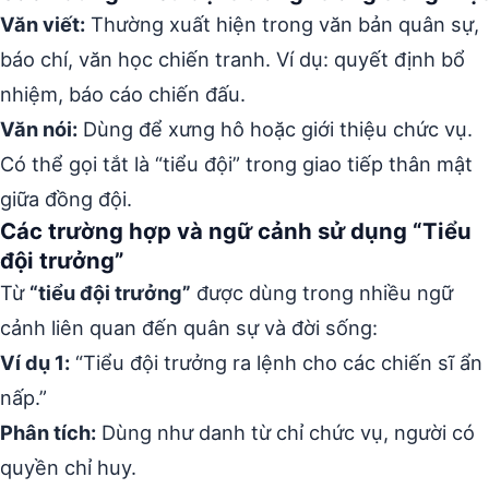
Văn viết:
Thường xuất hiện trong văn bản quân sự,
báo chí, văn học chiến tranh. Ví dụ: quyết định bổ
nhiệm, báo cáo chiến đấu.
Văn nói:
Dùng để xưng hô hoặc giới thiệu chức vụ.
Có thể gọi tắt là “tiểu đội” trong giao tiếp thân mật
giữa đồng đội.
Các trường hợp và ngữ cảnh sử dụng “Tiểu
đội trưởng”
Từ
“tiểu đội trưởng”
được dùng trong nhiều ngữ
cảnh liên quan đến quân sự và đời sống:
Ví dụ 1:
“Tiểu đội trưởng ra lệnh cho các chiến sĩ ẩn
nấp.”
Phân tích:
Dùng như danh từ chỉ chức vụ, người có
quyền chỉ huy.