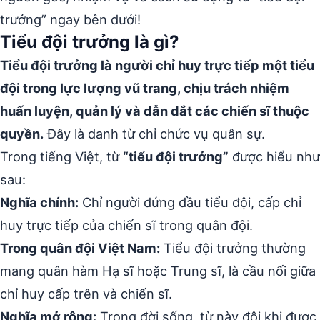
trưởng” ngay bên dưới!
Tiểu đội trưởng là gì?
Tiểu đội trưởng là người chỉ huy trực tiếp một tiểu
đội trong lực lượng vũ trang, chịu trách nhiệm
huấn luyện, quản lý và dẫn dắt các chiến sĩ thuộc
quyền.
Đây là danh từ chỉ chức vụ quân sự.
Trong tiếng Việt, từ
“tiểu đội trưởng”
được hiểu như
sau:
Nghĩa chính:
Chỉ người đứng đầu tiểu đội, cấp chỉ
huy trực tiếp của chiến sĩ trong quân đội.
Trong quân đội Việt Nam:
Tiểu đội trưởng thường
mang quân hàm Hạ sĩ hoặc Trung sĩ, là cầu nối giữa
chỉ huy cấp trên và chiến sĩ.
Nghĩa mở rộng:
Trong đời sống, từ này đôi khi được