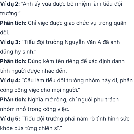
Ví dụ 2:
“Anh ấy vừa được bổ nhiệm làm tiểu đội
trưởng.”
Phân tích:
Chỉ việc được giao chức vụ trong quân
đội.
Ví dụ 3:
“Tiểu đội trưởng Nguyễn Văn A đã anh
dũng hy sinh.”
Phân tích:
Dùng kèm tên riêng để xác định danh
tính người được nhắc đến.
Ví dụ 4:
“Cậu làm tiểu đội trưởng nhóm này đi, phân
công công việc cho mọi người.”
Phân tích:
Nghĩa mở rộng, chỉ người phụ trách
nhóm nhỏ trong công việc.
Ví dụ 5:
“Tiểu đội trưởng phải nắm rõ tình hình sức
khỏe của từng chiến sĩ.”