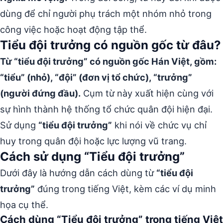
dùng để chỉ người phụ trách một nhóm nhỏ trong
công việc hoặc hoạt động tập thể.
Tiểu đội trưởng có nguồn gốc từ đâu?
Từ “tiểu đội trưởng” có nguồn gốc Hán Việt, gồm:
“tiểu” (nhỏ), “đội” (đơn vị tổ chức), “trưởng”
(người đứng đầu).
Cụm từ này xuất hiện cùng với
sự hình thành hệ thống tổ chức quân đội hiện đại.
Sử dụng
“tiểu đội trưởng”
khi nói về chức vụ chỉ
huy trong quân đội hoặc lực lượng vũ trang.
Cách sử dụng “Tiểu đội trưởng”
Dưới đây là hướng dẫn cách dùng từ
“tiểu đội
trưởng”
đúng trong tiếng Việt, kèm các ví dụ minh
họa cụ thể.
Cách dùng “Tiểu đội trưởng” trong tiếng Việt