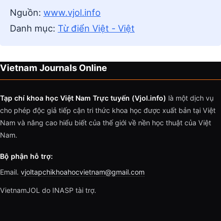
Nguồn:
www.vjol.info
Danh mục:
Từ điển Việt - Việt
Vietnam Journals Online
Tạp chí khoa học Việt Nam Trực tuyến (Vjol.info)
là một dịch vụ
cho phép độc giả tiếp cận tri thức khoa học được xuất bản tại Việt
Nam và nâng cao hiểu biết của thế giới về nền học thuật của Việt
Nam.
Bộ phận hỗ trợ:
Email.
vjoltapchikhoahocvietnam@gmail.com
VietnamJOL do INASP tài trợ.