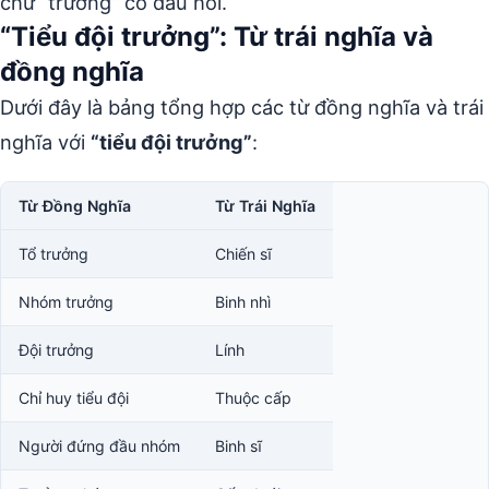
chữ “trưởng” có dấu hỏi.
“Tiểu đội trưởng”: Từ trái nghĩa và
đồng nghĩa
Dưới đây là bảng tổng hợp các từ đồng nghĩa và trái
nghĩa với
“tiểu đội trưởng”
:
Từ Đồng Nghĩa
Từ Trái Nghĩa
Tổ trưởng
Chiến sĩ
Nhóm trưởng
Binh nhì
Đội trưởng
Lính
Chỉ huy tiểu đội
Thuộc cấp
Người đứng đầu nhóm
Binh sĩ