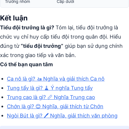
Trưởng nhóm
Cấp dưới
Kết luận
Tiểu đội trưởng là gì?
Tóm lại, tiểu đội trưởng là
chức vụ chỉ huy cấp tiểu đội trong quân đội. Hiểu
đúng từ
“tiểu đội trưởng”
giúp bạn sử dụng chính
xác trong giao tiếp và văn bản.
Có thể bạn quan tâm
Ca nô là gì? 🚤 Nghĩa và giải thích Ca nô
Tung tẩy là gì? 🧹 Ý nghĩa Tung tẩy
Trung cao là gì? 📏 Nghĩa Trung cao
Chớn là gì? 😊 Nghĩa, giải thích từ Chớn
Ngòi Bút là gì? 🖊️ Nghĩa, giải thích văn phòng