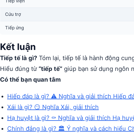
Tiếp viện
Cứu trợ
Tiếp ứng
Kết luận
Tiếp tế là gì?
Tóm lại, tiếp tế là hành động cung
Hiểu đúng từ
“tiếp tế”
giúp bạn sử dụng ngôn n
Có thể bạn quan tâm
Hiếp đáp là gì? ⚠️ Nghĩa và giải thích Hiếp đ
Xái là gì? 😏 Nghĩa Xái, giải thích
Hạ huyệt là gì? ⚰️ Nghĩa và giải thích Hạ huy
Chính đảng là gì? 🏛️ Ý nghĩa và cách hiểu 