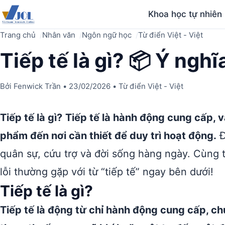
Khoa học tự nhiên
Trang chủ
Nhân văn
Ngôn ngữ học
Từ điển Việt - Việt
Tiếp tế là gì? 📦 Ý nghĩ
Bởi
Fenwick Trần
•
23/02/2026
•
Từ điển Việt - Việt
Tiếp tế là gì?
Tiếp tế là hành động cung cấp, 
phẩm đến nơi cần thiết để duy trì hoạt động.
Đ
quân sự, cứu trợ và đời sống hàng ngày. Cùng
lỗi thường gặp với từ “tiếp tế” ngay bên dưới!
Tiếp tế là gì?
Tiếp tế là động từ chỉ hành động cung cấp, c