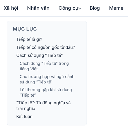
Xã hội
Nhân văn
Công cụ
Blog
Meme
MỤC LỤC
Tiếp tế là gì?
Tiếp tế có nguồn gốc từ đâu?
Cách sử dụng “Tiếp tế”
Cách dùng “Tiếp tế” trong
tiếng Việt
Các trường hợp và ngữ cảnh
sử dụng “Tiếp tế”
Lỗi thường gặp khi sử dụng
“Tiếp tế”
“Tiếp tế”: Từ đồng nghĩa và
trái nghĩa
Kết luận