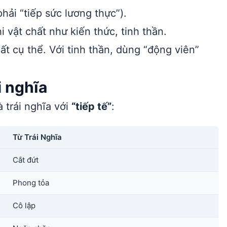
hải “tiếp sức lương thực”).
 vật chất như kiến thức, tinh thần.
ất cụ thể. Với tinh thần, dùng “động viên”
i nghĩa
 trái nghĩa với
“tiếp tế”
:
Từ Trái Nghĩa
Cắt đứt
Phong tỏa
Cô lập