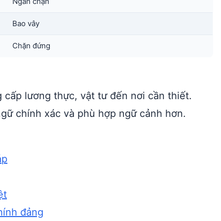
Ngăn chặn
Bao vây
Chặn đứng
 cấp lương thực, vật tư đến nơi cần thiết.
gữ chính xác và phù hợp ngữ cảnh hơn.
áp
ệt
Chính đảng