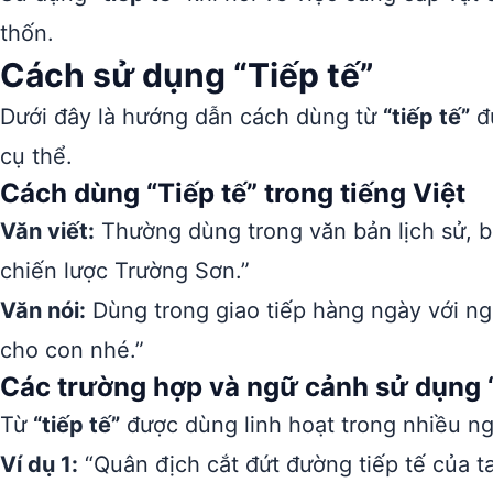
thốn.
Cách sử dụng “Tiếp tế”
Dưới đây là hướng dẫn cách dùng từ
“tiếp tế”
đú
cụ thể.
Cách dùng “Tiếp tế” trong tiếng Việt
Văn viết:
Thường dùng trong văn bản lịch sử, bá
chiến lược Trường Sơn.”
Văn nói:
Dùng trong giao tiếp hàng ngày với ngh
cho con nhé.”
Các trường hợp và ngữ cảnh sử dụng “
Từ
“tiếp tế”
được dùng linh hoạt trong nhiều n
Ví dụ 1:
“Quân địch cắt đứt đường tiếp tế của ta