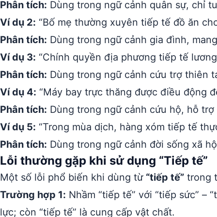
Phân tích:
Dùng trong ngữ cảnh quân sự, chỉ tu
Ví dụ 2:
“Bố mẹ thường xuyên tiếp tế đồ ăn cho 
Phân tích:
Dùng trong ngữ cảnh gia đình, mang 
Ví dụ 3:
“Chính quyền địa phương tiếp tế lương 
Phân tích:
Dùng trong ngữ cảnh cứu trợ thiên ta
Ví dụ 4:
“Máy bay trực thăng được điều động để 
Phân tích:
Dùng trong ngữ cảnh cứu hộ, hỗ trợ
Ví dụ 5:
“Trong mùa dịch, hàng xóm tiếp tế thự
Phân tích:
Dùng trong ngữ cảnh đời sống xã hội,
Lỗi thường gặp khi sử dụng “Tiếp tế”
Một số lỗi phổ biến khi dùng từ
“tiếp tế”
trong t
Trường hợp 1:
Nhầm “tiếp tế” với “tiếp sức” – “
lực; còn “tiếp tế” là cung cấp vật chất.