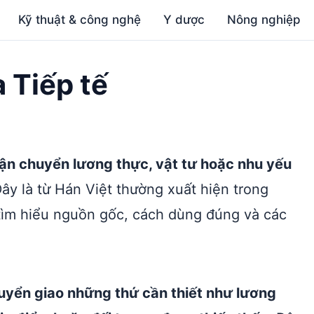
Kỹ thuật & công nghệ
Y dược
Nông nghiệp
a Tiếp tế
vận chuyển lương thực, vật tư hoặc nhu yếu
ây là từ Hán Việt thường xuất hiện trong
 tìm hiểu nguồn gốc, cách dùng đúng và các
huyển giao những thứ cần thiết như lương