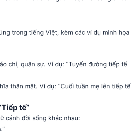
ng trong tiếng Việt, kèm các ví dụ minh họa
o chí, quân sự. Ví dụ: “Tuyến đường tiếp tế
ĩa thân mật. Ví dụ: “Cuối tuần mẹ lên tiếp tế
Tiếp tế”
gữ cảnh đời sống khác nhau:
.”