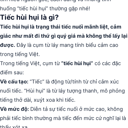
huống “tiếc hùi hụi” thường gặp nhé!
Tiếc hùi hụi là gì?
Tiếc hùi hụi là trạng thái tiếc nuối mãnh liệt, cảm
giác như mất đi thứ gì quý giá mà không thể lấy lại
được.
Đây là cụm từ láy mang tính biểu cảm cao
trong tiếng Việt.
Trong tiếng Việt, cụm từ
“tiếc hùi hụi”
có các đặc
điểm sau:
Về cấu tạo:
“Tiếc” là động từ/tính từ chỉ cảm xúc
nuối tiếc. “Hùi hụi” là từ láy tượng thanh, mô phỏng
tiếng thở dài, xuýt xoa khi tiếc.
Về mức độ:
Diễn tả sự tiếc nuối ở mức cao, không
phải tiếc bình thường mà tiếc đến mức cứ nghĩ lại là
thấy xót xa.