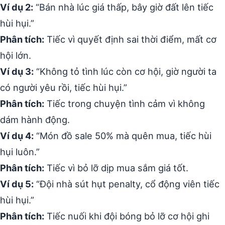
Ví dụ 2:
“Bán nhà lúc giá thấp, bây giờ đất lên tiếc
hùi hụi.”
Phân tích:
Tiếc vì quyết định sai thời điểm, mất cơ
hội lớn.
Ví dụ 3:
“Không tỏ tình lúc còn cơ hội, giờ người ta
có người yêu rồi, tiếc hùi hụi.”
Phân tích:
Tiếc trong chuyện tình cảm vì không
dám hành động.
Ví dụ 4:
“Món đồ sale 50% mà quên mua, tiếc hùi
hụi luôn.”
Phân tích:
Tiếc vì bỏ lỡ dịp mua sắm giá tốt.
Ví dụ 5:
“Đội nhà sút hụt penalty, cổ động viên tiếc
hùi hụi.”
Phân tích:
Tiếc nuối khi đội bóng bỏ lỡ cơ hội ghi