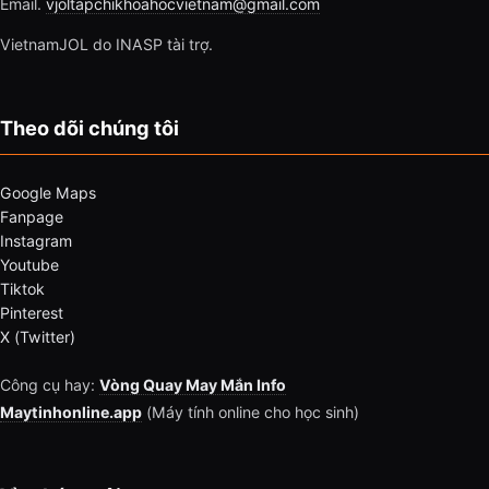
Email.
vjoltapchikhoahocvietnam@gmail.com
VietnamJOL do INASP tài trợ.
Theo dõi chúng tôi
Google Maps
Fanpage
Instagram
Youtube
Tiktok
Pinterest
X (Twitter)
Công cụ hay:
Vòng Quay May Mắn Info
Maytinhonline.app
(Máy tính online cho học sinh)