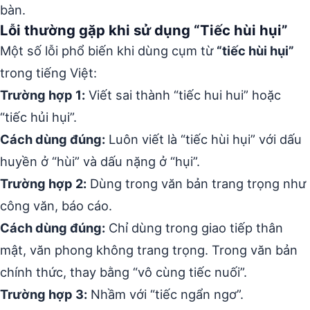
bàn.
Lỗi thường gặp khi sử dụng “Tiếc hùi hụi”
Một số lỗi phổ biến khi dùng cụm từ
“tiếc hùi hụi”
trong tiếng Việt:
Trường hợp 1:
Viết sai thành “tiếc hui hui” hoặc
“tiếc hủi hụi”.
Cách dùng đúng:
Luôn viết là “tiếc hùi hụi” với dấu
huyền ở “hùi” và dấu nặng ở “hụi”.
Trường hợp 2:
Dùng trong văn bản trang trọng như
công văn, báo cáo.
Cách dùng đúng:
Chỉ dùng trong giao tiếp thân
mật, văn phong không trang trọng. Trong văn bản
chính thức, thay bằng “vô cùng tiếc nuối”.
Trường hợp 3:
Nhầm với “tiếc ngẩn ngơ”.