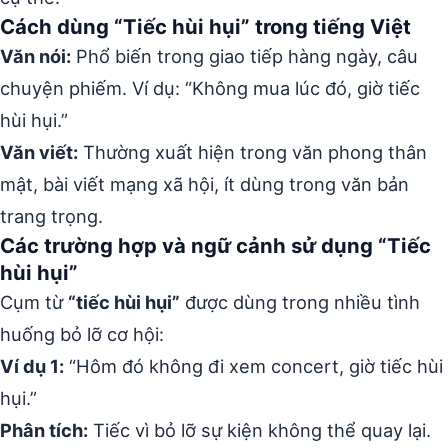
Cách dùng “Tiếc hùi hụi” trong tiếng Việt
Văn nói:
Phổ biến trong giao tiếp hàng ngày, câu
chuyện phiếm. Ví dụ: “Không mua lúc đó, giờ tiếc
hùi hụi.”
Văn viết:
Thường xuất hiện trong văn phong thân
mật, bài viết mạng xã hội, ít dùng trong văn bản
trang trọng.
Các trường hợp và ngữ cảnh sử dụng “Tiếc
hùi hụi”
Cụm từ
“tiếc hùi hụi”
được dùng trong nhiều tình
huống bỏ lỡ cơ hội:
Ví dụ 1:
“Hôm đó không đi xem concert, giờ tiếc hùi
hụi.”
Phân tích:
Tiếc vì bỏ lỡ sự kiện không thể quay lại.