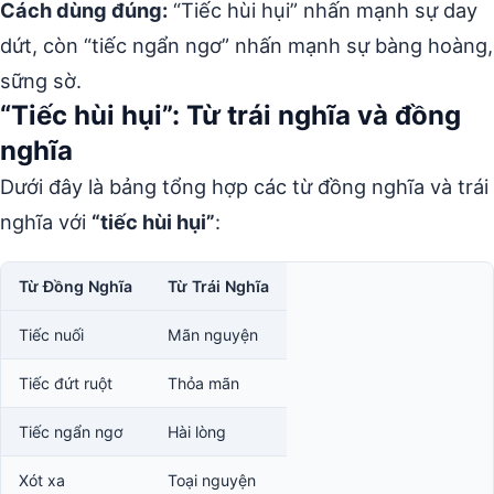
Cách dùng đúng:
“Tiếc hùi hụi” nhấn mạnh sự day
dứt, còn “tiếc ngẩn ngơ” nhấn mạnh sự bàng hoàng,
sững sờ.
“Tiếc hùi hụi”: Từ trái nghĩa và đồng
nghĩa
Dưới đây là bảng tổng hợp các từ đồng nghĩa và trái
nghĩa với
“tiếc hùi hụi”
:
Từ Đồng Nghĩa
Từ Trái Nghĩa
Tiếc nuối
Mãn nguyện
Tiếc đứt ruột
Thỏa mãn
Tiếc ngẩn ngơ
Hài lòng
Xót xa
Toại nguyện