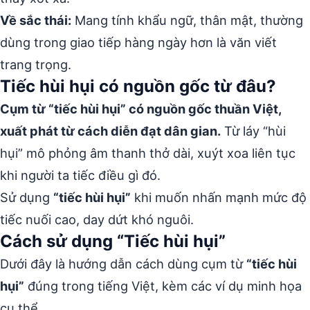
Về sắc thái:
Mang tính khẩu ngữ, thân mật, thường
dùng trong giao tiếp hàng ngày hơn là văn viết
trang trọng.
Tiếc hùi hụi có nguồn gốc từ đâu?
Cụm từ “tiếc hùi hụi” có nguồn gốc thuần Việt,
xuất phát từ cách diễn đạt dân gian.
Từ láy “hùi
hụi” mô phỏng âm thanh thở dài, xuýt xoa liên tục
khi người ta tiếc điều gì đó.
Sử dụng
“tiếc hùi hụi”
khi muốn nhấn mạnh mức độ
tiếc nuối cao, day dứt khó nguôi.
Cách sử dụng “Tiếc hùi hụi”
Dưới đây là hướng dẫn cách dùng cụm từ
“tiếc hùi
hụi”
đúng trong tiếng Việt, kèm các ví dụ minh họa
cụ thể.