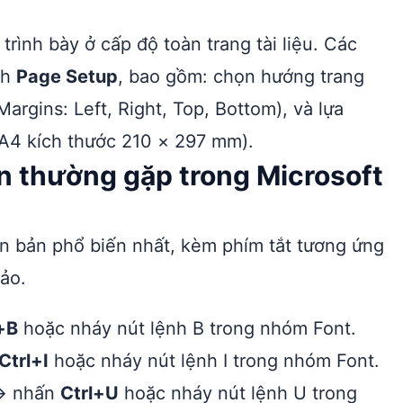
rình bày ở cấp độ toàn trang tài liệu. Các
nh
Page Setup
, bao gồm: chọn hướng trang
Margins: Left, Right, Top, Bottom), và lựa
 A4 kích thước 210 × 297 mm).
n thường gặp trong Microsoft
ăn bản phổ biến nhất, kèm phím tắt tương ứng
ảo.
+B
hoặc nháy nút lệnh B trong nhóm Font.
Ctrl+I
hoặc nháy nút lệnh I trong nhóm Font.
→ nhấn
Ctrl+U
hoặc nháy nút lệnh U trong