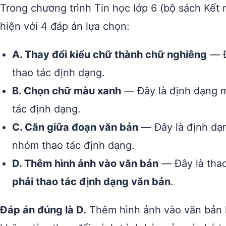
Trong chương trình Tin học lớp 6 (bộ sách Kết n
hiện với 4 đáp án lựa chọn:
A. Thay đổi kiểu chữ thành chữ nghiêng
— Đ
thao tác định dạng.
B. Chọn chữ màu xanh
— Đây là định dạng m
tác định dạng.
C. Căn giữa đoạn văn bản
— Đây là định dạn
nhóm thao tác định dạng.
D. Thêm hình ảnh vào văn bản
— Đây là thao
phải thao tác định dạng văn bản
.
Đáp án đúng là D.
Thêm hình ảnh vào văn bản là