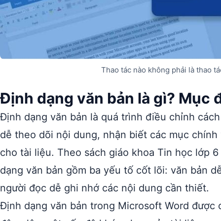
Thao tác nào không phải là thao t
Định dạng văn bản là gì? Mục đ
Định dạng văn bản là quá trình điều chỉnh các
dễ theo dõi nội dung, nhận biết các mục chính
cho tài liệu. Theo sách giáo khoa Tin học lớp 
dạng văn bản gồm ba yếu tố cốt lõi: văn bản d
người đọc dễ ghi nhớ các nội dung cần thiết.
Định dạng văn bản trong Microsoft Word được 