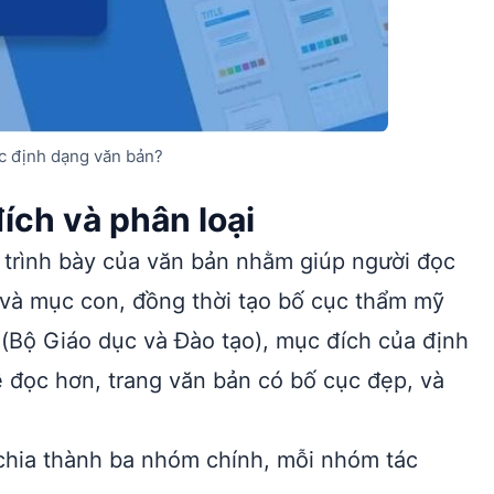
ác định dạng văn bản?
ích và phân loại
h trình bày của văn bản nhằm giúp người đọc
 và mục con, đồng thời tạo bố cục thẩm mỹ
6 (Bộ Giáo dục và Đào tạo), mục đích của định
ễ đọc hơn, trang văn bản có bố cục đẹp, và
chia thành ba nhóm chính, mỗi nhóm tác