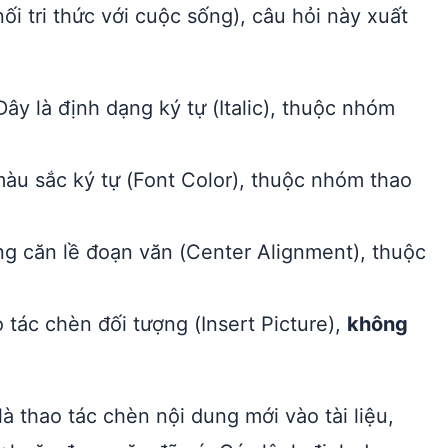
ối tri thức với cuộc sống), câu hỏi này xuất
ây là định dạng ký tự (Italic), thuộc nhóm
àu sắc ký tự (Font Color), thuộc nhóm thao
g căn lề đoạn văn (Center Alignment), thuộc
 tác chèn đối tượng (Insert Picture),
không
 thao tác chèn nội dung mới vào tài liệu,