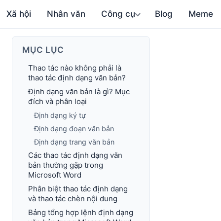
Xã hội
Nhân văn
Công cụ
Blog
Meme
MỤC LỤC
Thao tác nào không phải là
thao tác định dạng văn bản?
Định dạng văn bản là gì? Mục
đích và phân loại
Định dạng ký tự
Định dạng đoạn văn bản
Định dạng trang văn bản
Các thao tác định dạng văn
bản thường gặp trong
Microsoft Word
Phân biệt thao tác định dạng
và thao tác chèn nội dung
Bảng tổng hợp lệnh định dạng