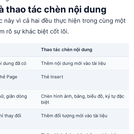
à thao tác chèn nội dung
c này vì cả hai đều thực hiện trong cùng một
rõ sự khác biệt cốt lõi.
Thao tác chèn nội dung
ội dung đã có
Thêm nội dung mới vào tài liệu
thẻ Page
Thẻ Insert
hữ, giãn dòng
Chèn hình ảnh, bảng, biểu đồ, ký tự đặc
biệt
ỉ thay đổi
Thêm đối tượng mới vào tài liệu