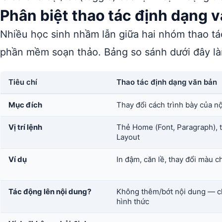
Phân biệt thao tác định dạng v
Nhiều học sinh nhầm lẫn giữa hai nhóm thao tá
phần mềm soạn thảo. Bảng so sánh dưới đây làm 
Tiêu chí
Thao tác định dạng văn bản
Mục đích
Thay đổi cách trình bày của n
Vị trí lệnh
Thẻ Home (Font, Paragraph), 
Layout
Ví dụ
In đậm, căn lề, thay đổi màu c
Tác động lên nội dung?
Không thêm/bớt nội dung — ch
hình thức