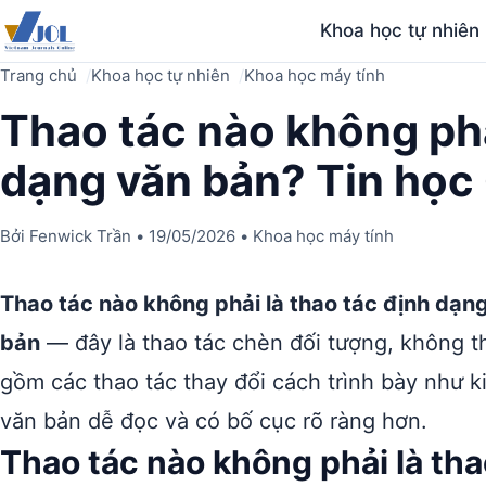
Khoa học tự nhiên
Trang chủ
Khoa học tự nhiên
Khoa học máy tính
Thao tác nào không phả
dạng văn bản? Tin học
Bởi
Fenwick Trần
•
19/05/2026
•
Khoa học máy tính
Thao tác nào không phải là thao tác định dạn
bản
— đây là thao tác chèn đối tượng, không 
gồm các thao tác thay đổi cách trình bày như 
văn bản dễ đọc và có bố cục rõ ràng hơn.
Thao tác nào không phải là th