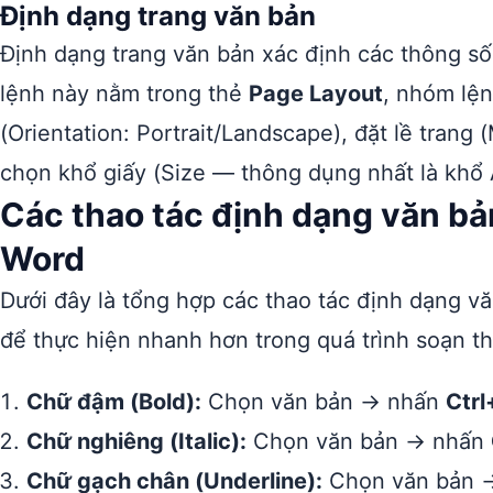
Định dạng trang văn bản
Định dạng trang văn bản xác định các thông số t
lệnh này nằm trong thẻ
Page Layout
, nhóm lệ
(Orientation: Portrait/Landscape), đặt lề trang (
chọn khổ giấy (Size — thông dụng nhất là khổ
Các thao tác định dạng văn bả
Word
Dưới đây là tổng hợp các thao tác định dạng v
để thực hiện nhanh hơn trong quá trình soạn th
Chữ đậm (Bold):
Chọn văn bản → nhấn
Ctrl
Chữ nghiêng (Italic):
Chọn văn bản → nhấn
Chữ gạch chân (Underline):
Chọn văn bản 