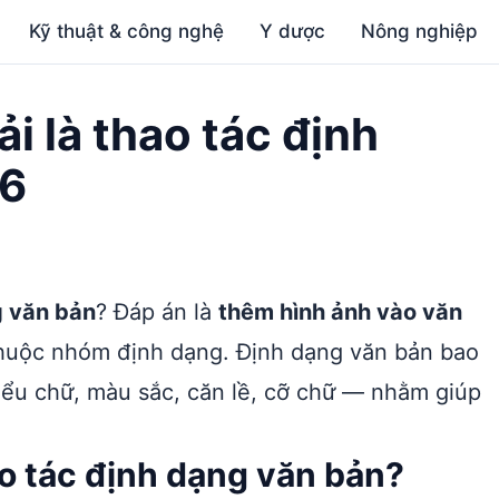
Kỹ thuật & công nghệ
Y dược
Nông nghiệp
i là thao tác định
 6
g văn bản
? Đáp án là
thêm hình ảnh vào văn
thuộc nhóm định dạng. Định dạng văn bản bao
kiểu chữ, màu sắc, căn lề, cỡ chữ — nhằm giúp
ao tác định dạng văn bản?