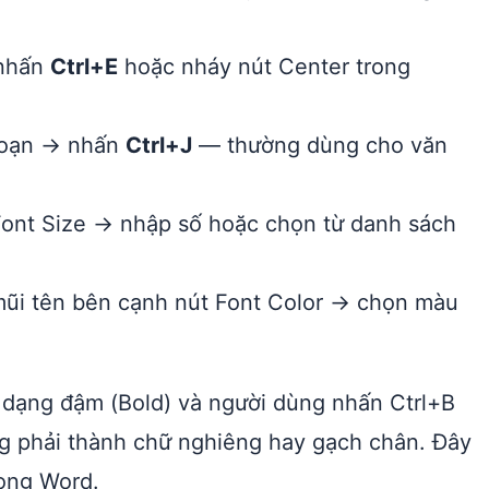
 nhấn
Ctrl+E
hoặc nháy nút Center trong
đoạn → nhấn
Ctrl+J
— thường dùng cho văn
ont Size → nhập số hoặc chọn từ danh sách
ũi tên bên cạnh nút Font Color → chọn màu
 dạng đậm (Bold) và người dùng nhấn Ctrl+B
 phải thành chữ nghiêng hay gạch chân. Đây
rong Word.