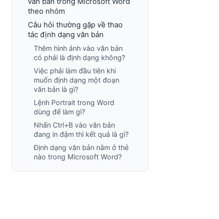
văn bản trong Microsoft Word
theo nhóm
Câu hỏi thường gặp về thao
tác định dạng văn bản
Thêm hình ảnh vào văn bản
có phải là định dạng không?
Việc phải làm đầu tiên khi
muốn định dạng một đoạn
văn bản là gì?
Lệnh Portrait trong Word
dùng để làm gì?
Nhấn Ctrl+B vào văn bản
đang in đậm thì kết quả là gì?
Định dạng văn bản nằm ở thẻ
nào trong Microsoft Word?