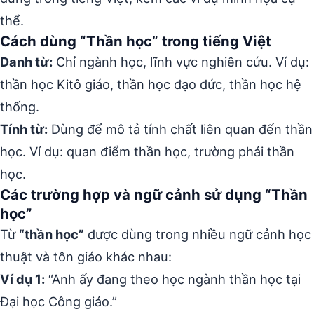
thể.
Cách dùng “Thần học” trong tiếng Việt
Danh từ:
Chỉ ngành học, lĩnh vực nghiên cứu. Ví dụ:
thần học Kitô giáo, thần học đạo đức, thần học hệ
thống.
Tính từ:
Dùng để mô tả tính chất liên quan đến thần
học. Ví dụ: quan điểm thần học, trường phái thần
học.
Các trường hợp và ngữ cảnh sử dụng “Thần
học”
Từ
“thần học”
được dùng trong nhiều ngữ cảnh học
thuật và tôn giáo khác nhau:
Ví dụ 1:
“Anh ấy đang theo học ngành thần học tại
Đại học Công giáo.”