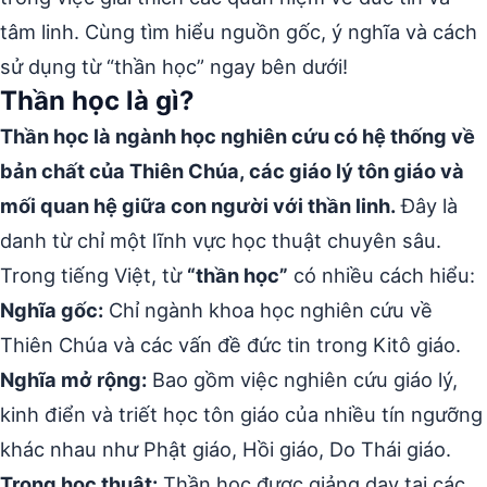
tâm linh. Cùng tìm hiểu nguồn gốc, ý nghĩa và cách
sử dụng từ “thần học” ngay bên dưới!
Thần học là gì?
Thần học là ngành học nghiên cứu có hệ thống về
bản chất của Thiên Chúa, các giáo lý tôn giáo và
mối quan hệ giữa con người với thần linh.
Đây là
danh từ chỉ một lĩnh vực học thuật chuyên sâu.
Trong tiếng Việt, từ
“thần học”
có nhiều cách hiểu:
Nghĩa gốc:
Chỉ ngành khoa học nghiên cứu về
Thiên Chúa và các vấn đề đức tin trong Kitô giáo.
Nghĩa mở rộng:
Bao gồm việc nghiên cứu giáo lý,
kinh điển và triết học tôn giáo của nhiều tín ngưỡng
khác nhau như Phật giáo, Hồi giáo, Do Thái giáo.
Trong học thuật:
Thần học được giảng dạy tại các