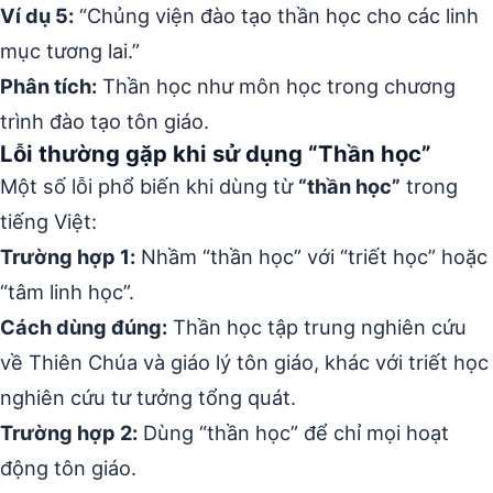
Ví dụ 5:
“Chủng viện đào tạo thần học cho các linh
mục tương lai.”
Phân tích:
Thần học như môn học trong chương
trình đào tạo tôn giáo.
Lỗi thường gặp khi sử dụng “Thần học”
Một số lỗi phổ biến khi dùng từ
“thần học”
trong
tiếng Việt:
Trường hợp 1:
Nhầm “thần học” với “triết học” hoặc
“tâm linh học”.
Cách dùng đúng:
Thần học tập trung nghiên cứu
về Thiên Chúa và giáo lý tôn giáo, khác với triết học
nghiên cứu tư tưởng tổng quát.
Trường hợp 2:
Dùng “thần học” để chỉ mọi hoạt
động tôn giáo.