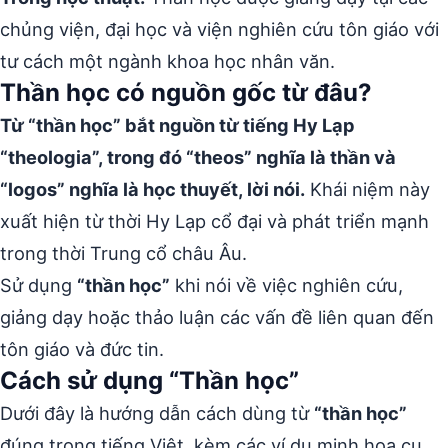
chủng viện, đại học và viện nghiên cứu tôn giáo với
tư cách một ngành khoa học nhân văn.
Thần học có nguồn gốc từ đâu?
Từ “thần học” bắt nguồn từ tiếng Hy Lạp
“theologia”, trong đó “theos” nghĩa là thần và
“logos” nghĩa là học thuyết, lời nói.
Khái niệm này
xuất hiện từ thời Hy Lạp cổ đại và phát triển mạnh
trong thời Trung cổ châu Âu.
Sử dụng
“thần học”
khi nói về việc nghiên cứu,
giảng dạy hoặc thảo luận các vấn đề liên quan đến
tôn giáo và đức tin.
Cách sử dụng “Thần học”
Dưới đây là hướng dẫn cách dùng từ
“thần học”
đúng trong tiếng Việt, kèm các ví dụ minh họa cụ