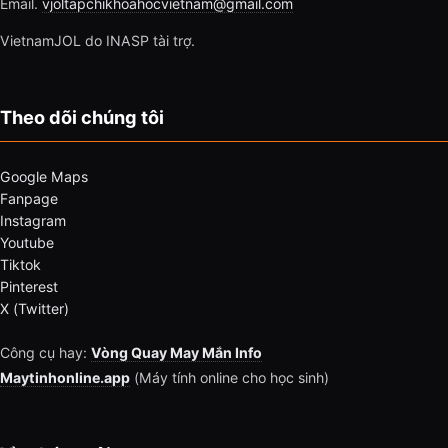
Email.
vjoltapchikhoahocvietnam@gmail.com
VietnamJOL do INASP tài trợ.
Theo dõi chúng tôi
Google Maps
Fanpage
Instagram
Youtube
Tiktok
Pinterest
X (Twitter)
Công cụ hay:
Vòng Quay May Mắn Info
Maytinhonline.app
(Máy tính online cho học sinh)