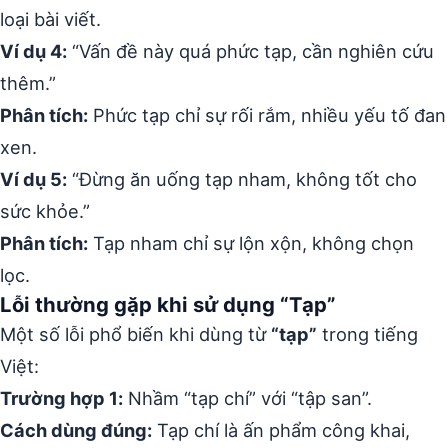
loại bài viết.
Ví dụ 4:
“Vấn đề này quá phức tạp, cần nghiên cứu
thêm.”
Phân tích:
Phức tạp chỉ sự rối rắm, nhiều yếu tố đan
xen.
Ví dụ 5:
“Đừng ăn uống tạp nham, không tốt cho
sức khỏe.”
Phân tích:
Tạp nham chỉ sự lộn xộn, không chọn
lọc.
Lỗi thường gặp khi sử dụng “Tạp”
Một số lỗi phổ biến khi dùng từ
“tạp”
trong tiếng
Việt:
Trường hợp 1:
Nhầm “tạp chí” với “tập san”.
Cách dùng đúng:
Tạp chí là ấn phẩm công khai,