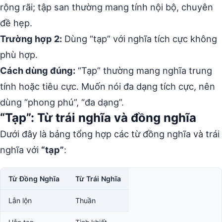
rộng rãi; tập san thường mang tính nội bộ, chuyên
đề hẹp.
Trường hợp 2:
Dùng “tạp” với nghĩa tích cực không
phù hợp.
Cách dùng đúng:
“Tạp” thường mang nghĩa trung
tính hoặc tiêu cực. Muốn nói đa dạng tích cực, nên
dùng “phong phú”, “đa dạng”.
“Tạp”: Từ trái nghĩa và đồng nghĩa
Dưới đây là bảng tổng hợp các từ đồng nghĩa và trái
nghĩa với
“tạp”
:
Từ Đồng Nghĩa
Từ Trái Nghĩa
Lẫn lộn
Thuần