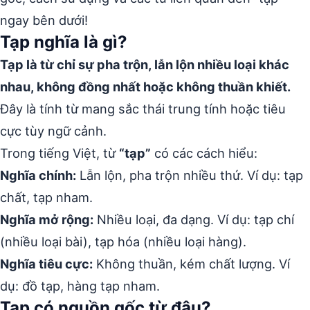
ngay bên dưới!
Tạp nghĩa là gì?
Tạp là từ chỉ sự pha trộn, lẫn lộn nhiều loại khác
nhau, không đồng nhất hoặc không thuần khiết.
Đây là tính từ mang sắc thái trung tính hoặc tiêu
cực tùy ngữ cảnh.
Trong tiếng Việt, từ
“tạp”
có các cách hiểu:
Nghĩa chính:
Lẫn lộn, pha trộn nhiều thứ. Ví dụ: tạp
chất, tạp nham.
Nghĩa mở rộng:
Nhiều loại, đa dạng. Ví dụ: tạp chí
(nhiều loại bài), tạp hóa (nhiều loại hàng).
Nghĩa tiêu cực:
Không thuần, kém chất lượng. Ví
dụ: đồ tạp, hàng tạp nham.
Tạp có nguồn gốc từ đâu?