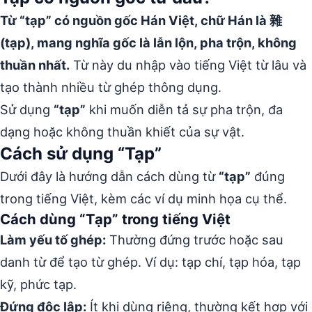
Từ “tạp” có nguồn gốc Hán Việt, chữ Hán là 雜
(tạp), mang nghĩa gốc là lẫn lộn, pha trộn, không
thuần nhất.
Từ này du nhập vào tiếng Việt từ lâu và
tạo thành nhiều từ ghép thông dụng.
Sử dụng
“tạp”
khi muốn diễn tả sự pha trộn, đa
dạng hoặc không thuần khiết của sự vật.
Cách sử dụng “Tạp”
Dưới đây là hướng dẫn cách dùng từ
“tạp”
đúng
trong tiếng Việt, kèm các ví dụ minh họa cụ thể.
Cách dùng “Tạp” trong tiếng Việt
Làm yếu tố ghép:
Thường đứng trước hoặc sau
danh từ để tạo từ ghép. Ví dụ: tạp chí, tạp hóa, tạp
kỹ, phức tạp.
Đứng độc lập:
Ít khi dùng riêng, thường kết hợp với