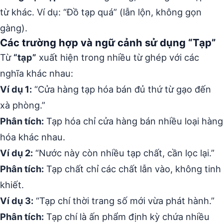
từ khác. Ví dụ: “Đồ tạp quá” (lẫn lộn, không gọn
gàng).
Các trường hợp và ngữ cảnh sử dụng “Tạp”
Từ
“tạp”
xuất hiện trong nhiều từ ghép với các
nghĩa khác nhau:
Ví dụ 1:
“Cửa hàng tạp hóa bán đủ thứ từ gạo đến
xà phòng.”
Phân tích:
Tạp hóa chỉ cửa hàng bán nhiều loại hàng
hóa khác nhau.
Ví dụ 2:
“Nước này còn nhiều tạp chất, cần lọc lại.”
Phân tích:
Tạp chất chỉ các chất lẫn vào, không tinh
khiết.
Ví dụ 3:
“Tạp chí thời trang số mới vừa phát hành.”
Phân tích:
Tạp chí là ấn phẩm định kỳ chứa nhiều