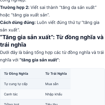
Trường hợp 2:
Viết sai thành “tăng da sản xuất”
hoặc “tăng gia xuất sản”.
Cách dùng đúng:
Luôn viết đúng thứ tự “tăng gia
sản xuất”.
“Tăng gia sản xuất”: Từ đồng nghĩa và
trái nghĩa
Dưới đây là bảng tổng hợp các từ đồng nghĩa và trái
nghĩa với
“tăng gia sản xuất”
:
Từ Đồng Nghĩa
Từ Trái Nghĩa
Tự cung tự cấp
Mua sẵn
Canh tác
Nhập khẩu
Trồng trọt
Tiêu thụ