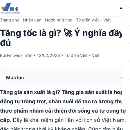
Me
Trang chủ
Nhân văn
Ngôn ngữ học
Từ điển Việt - Việt
Tăng tốc là gì? 🚀 Ý nghĩa đầy
đủ
Bởi
Fenwick Trần
•
12/02/2026
•
Từ điển Việt - Việt
Mục lục
Tăng gia sản xuất là gì?
Tăng gia sản xuất là hoạt
động tự trồng trọt, chăn nuôi để tạo ra lương thực,
thực phẩm nhằm cải thiện đời sống và tự cung tự
cấp.
Đây là khái niệm gắn liền với lịch sử Việt Nam,
đặc biệt trong thời kỳ kháng chiến. Cùng tìm hiểu