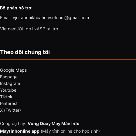
Bộ phận hỗ trợ:
Email.
vjoltapchikhoahocvietnam@gmail.com
VietnamJOL do INASP tài trợ.
Theo dõi chúng tôi
Google Maps
Fanpage
Instagram
Youtube
Tiktok
Pinterest
X (Twitter)
Công cụ hay:
Vòng Quay May Mắn Info
Maytinhonline.app
(Máy tính online cho học sinh)