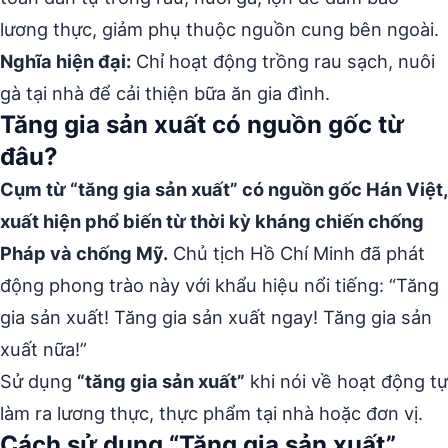
lương thực, giảm phụ thuộc nguồn cung bên ngoài.
Nghĩa hiện đại:
Chỉ hoạt động trồng rau sạch, nuôi
gà tại nhà để cải thiện bữa ăn gia đình.
Tăng gia sản xuất có nguồn gốc từ
đâu?
Cụm từ “tăng gia sản xuất” có nguồn gốc Hán Việt,
xuất hiện phổ biến từ thời kỳ kháng chiến chống
Pháp và chống Mỹ.
Chủ tịch Hồ Chí Minh đã phát
động phong trào này với khẩu hiệu nổi tiếng: “Tăng
gia sản xuất! Tăng gia sản xuất ngay! Tăng gia sản
xuất nữa!”
Sử dụng
“tăng gia sản xuất”
khi nói về hoạt động tự
làm ra lương thực, thực phẩm tại nhà hoặc đơn vị.
Cách sử dụng “Tăng gia sản xuất”