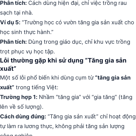
Phân tích:
Cách dùng hiện đại, chỉ việc trồng rau
sạch tại nhà.
Ví dụ 5:
“Trường học có vườn tăng gia sản xuất cho
học sinh thực hành.”
Phân tích:
Dùng trong giáo dục, chỉ khu vực trồng
trọt phục vụ học tập.
Lỗi thường gặp khi sử dụng “Tăng gia sản
xuất”
Một số lỗi phổ biến khi dùng cụm từ
“tăng gia sản
xuất”
trong tiếng Việt:
Trường hợp 1:
Nhầm “tăng gia” với “gia tăng” (tăng
lên về số lượng).
Cách dùng đúng:
“Tăng gia sản xuất” chỉ hoạt động
tự làm ra lương thực, không phải tăng sản lượng
công nghiệp.