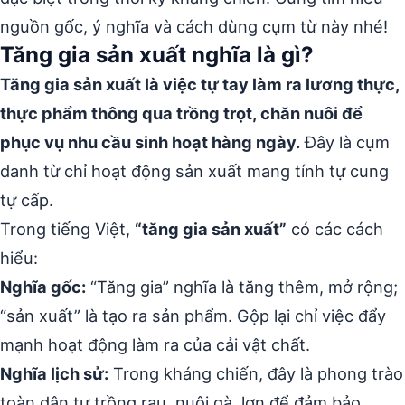
nguồn gốc, ý nghĩa và cách dùng cụm từ này nhé!
Tăng gia sản xuất nghĩa là gì?
Tăng gia sản xuất là việc tự tay làm ra lương thực,
thực phẩm thông qua trồng trọt, chăn nuôi để
phục vụ nhu cầu sinh hoạt hàng ngày.
Đây là cụm
danh từ chỉ hoạt động sản xuất mang tính tự cung
tự cấp.
Trong tiếng Việt,
“tăng gia sản xuất”
có các cách
hiểu:
Nghĩa gốc:
“Tăng gia” nghĩa là tăng thêm, mở rộng;
“sản xuất” là tạo ra sản phẩm. Gộp lại chỉ việc đẩy
mạnh hoạt động làm ra của cải vật chất.
Nghĩa lịch sử:
Trong kháng chiến, đây là phong trào
toàn dân tự trồng rau, nuôi gà, lợn để đảm bảo