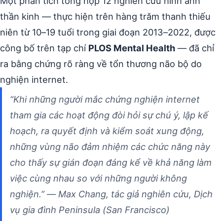
Một phân tích tổng hợp 12 nghiên cứu hình ảnh
thần kinh — thực hiện trên hàng trăm thanh thiếu
niên từ 10–19 tuổi trong giai đoạn 2013–2022, được
công bố trên tạp chí
PLOS Mental Health
— đã chỉ
ra bằng chứng rõ ràng về tổn thương não bộ do
nghiện internet.
“Khi những người mắc chứng nghiện internet
tham gia các hoạt động đòi hỏi sự chú ý, lập kế
hoạch, ra quyết định và kiểm soát xung động,
những vùng não đảm nhiệm các chức năng này
cho thấy sự gián đoạn đáng kể về khả năng làm
việc cùng nhau so với những người không
nghiện.” — Max Chang, tác giả nghiên cứu, Dịch
vụ gia đình Peninsula (San Francisco)