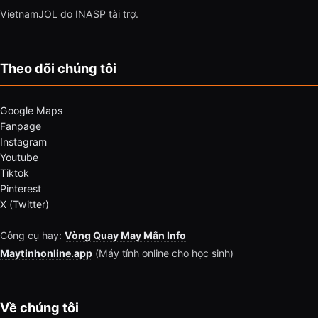
VietnamJOL do INASP tài trợ.
Theo dõi chúng tôi
Google Maps
Fanpage
Instagram
Youtube
Tiktok
Pinterest
X (Twitter)
Công cụ hay:
Vòng Quay May Mắn Info
Maytinhonline.app
(Máy tính online cho học sinh)
Về chúng tôi