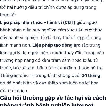
Có hai hướng điều trị chính được áp dụng trong
thực tế:
Liệu pháp nhận thức – hành vi (CBT)
giúp người
bệnh nhận diện suy nghĩ và cảm xúc tiêu cực thúc
đẩy hành vi nghiện, từ đó thay thế bằng phản ứng
lành mạnh hơn.
Liệu pháp tạo động lực
tập trung
khơi gợi lý do người bệnh muốn thay đổi. Trong các
trường hợp nặng có kèm trầm cảm hoặc lo âu từ
trước, bác sĩ tâm thần có thể chỉ định thuốc hỗ trợ.
Thời gian điều trị trung bình không dưới
24 tháng
,
do đó phát hiện và can thiệp sớm luôn có lợi hơn
điều trị muộn.
Câu hỏi thường gặp về tác hại và cách
phòng tránh bệnh nghiện internet