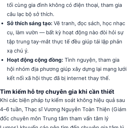
tối cùng gia đình không có điện thoại, tham gia
câu lạc bộ sở thích.
Sở thích sáng tạo:
Vẽ tranh, đọc sách, học nhạc
cụ, làm vườn — bất kỳ hoạt động nào đòi hỏi sự
tập trung tay-mắt thực tế đều giúp tái lập phản
xạ chú ý.
Hoạt động cộng đồng:
Tình nguyện, tham gia
hội nhóm địa phương giúp xây dựng lại mạng lưới
kết nối xã hội thực đã bị internet thay thế.
Tìm kiếm hỗ trợ chuyên gia khi cần thiết
Khi các biện pháp tự kiểm soát không hiệu quả sau
4–6 tuần, Thạc sĩ Vương Nguyễn Toàn Thiện (Giám
đốc chuyên môn Trung tâm tham vấn tâm lý
Lumos) khuyến cáo nên tìm đến chuyên gia tâm lý.