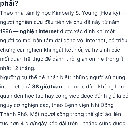
phải?
Theo nhà tâm lý học Kimberly S. Young (Hoa Kỳ) —
người nghiên cứu đầu tiên về chủ đề này từ năm
1996 —
nghiện internet
được xác định khi một
người có mối bận tâm dai dẳng với internet, có triệu
chứng cai nghiện khi ngắt kết nối, và hy sinh các
mối quan hệ thực để dành thời gian online trong ít
nhất 12 tháng.
Ngưỡng cụ thể để nhận biết: những người sử dụng
internet quá
38 giờ/tuần
cho mục đích không liên
quan đến học tập hay công việc được đánh giá là có
nguy cơ nghiện cao, theo Bệnh viện Nhi Đồng
Thành Phố. Một người sống trong thế giới ảo liên
tục hơn 4 giờ/ngày kéo dài trên 1 tháng cũng được