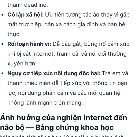
thành deadline.
Cô lập xã hội:
Ưu tiên tương tác ảo thay vì gặp
mặt trực tiếp, dần xa cách gia đình và bạn bè
thực.
Rối loạn hành vi:
Dễ cáu gắt, bùng nổ cảm xúc
khi bị cắt internet, tranh cãi và nói dối thường
xuyên hơn.
Nguy cơ tiếp xúc nội dung độc hại:
Trẻ em và
thanh thiếu niên dễ tiếp xúc với thông tin bạo
lực, nội dung phản cảm và các mối quan hệ
không lành mạnh trên mạng.
Ảnh hưởng của nghiện internet đến
não bộ — Bằng chứng khoa học