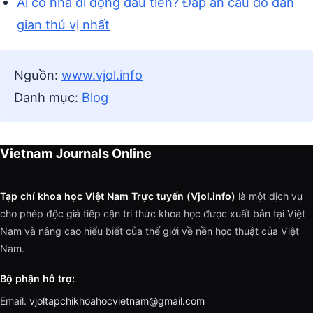
Ai có nhà di động đầu tiên? Đáp án câu đố dân
gian thú vị nhất
Nguồn:
www.vjol.info
Danh mục:
Blog
Vietnam Journals Online
Tạp chí khoa học Việt Nam Trực tuyến (Vjol.info)
là một dịch vụ
cho phép độc giả tiếp cận tri thức khoa học được xuất bản tại Việt
Nam và nâng cao hiểu biết của thế giới về nền học thuật của Việt
Nam.
Bộ phận hỗ trợ:
Email.
vjoltapchikhoahocvietnam@gmail.com