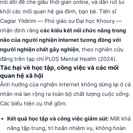
nói dối để che giấu thời gian online, và dần rút lui
khỏi các mối quan hệ gia đình, bạn bè. Tiến sĩ
Caglar Yildirim — Phó giáo sư Đại học Khoury —
nhận định rằng
các kiểu kết nối chức năng trong
não của người nghiện internet tương đồng với
người nghiện chất gây nghiện
, theo nghiên cứu
đăng trên tạp chí PLOS Mental Health (2024).
Tác hại về học tập, công việc và các mối
quan hệ xã hội
Ảnh hưởng của nghiện internet không dừng lại ở cá
nhân mà lan rộng ra toàn bộ chất lượng cuộc sống.
Các biểu hiện cụ thể gồm:
Kết quả học tập và công việc giảm sút:
Mất khả
năng tập trung, trì hoãn nhiệm vụ, không hoàn