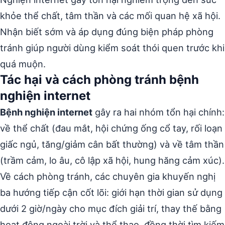
khỏe thể chất, tâm thần và các mối quan hệ xã hội.
Nhận biết sớm và áp dụng đúng biện pháp phòng
tránh giúp người dùng kiểm soát thói quen trước khi
quá muộn.
Tác hại và cách phòng tránh bệnh
nghiện internet
Bệnh nghiện internet
gây ra hai nhóm tổn hại chính:
về thể chất (đau mắt, hội chứng ống cổ tay, rối loạn
giấc ngủ, tăng/giảm cân bất thường) và về tâm thần
(trầm cảm, lo âu, cô lập xã hội, hung hăng cảm xúc).
Về cách phòng tránh, các chuyên gia khuyến nghị
ba hướng tiếp cận cốt lõi: giới hạn thời gian sử dụng
dưới 2 giờ/ngày cho mục đích giải trí, thay thế bằng
hoạt động ngoài trời và thể thao, đồng thời tìm kiếm