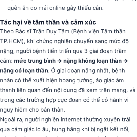
quên ăn do mải online gây thiếu cân.
Tác hại về tâm thần và cảm xúc
Theo Bác sĩ Trần Duy Tâm (Bệnh viện Tâm thần
TP.HCM), khi chứng nghiện chuyển sang mức độ
nặng, người bệnh tiến triển qua 3 giai đoạn trầm
cảm:
mức trung bình → nặng không loạn thần →
nặng có loạn thần
. Ở giai đoạn nặng nhất, bệnh
nhân có thể xuất hiện hoang tưởng, ảo giác âm
thanh liên quan đến nội dung đã xem trên mạng, và
trong các trường hợp cực đoan có thể có hành vi
nguy hiểm cho bản thân.
Ngoài ra, người nghiện internet thường xuyên trải
qua cảm giác lo âu, hung hăng khi bị ngắt kết nối,