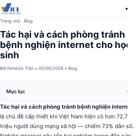
Me
Trang chủ
Blog
Tác hại và cách phòng tránh
bệnh nghiện internet cho học
sinh
Bởi
Fenwick Trần
•
05/06/2026
•
Blog
Mục lục
Tác hại và cách phòng tránh bệnh nghiện internet
là chủ đề cấp thiết khi Việt Nam hiện có hơn 72,7
triệu người dùng mạng xã hội — chiếm 73% dân số.
Nghiện internet gây tổn hại nghiêm trọng đến sức