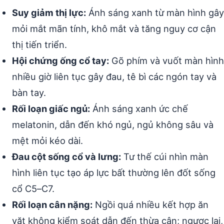
Suy giảm thị lực:
Ánh sáng xanh từ màn hình gây
mỏi mắt mãn tính, khô mắt và tăng nguy cơ cận
thị tiến triển.
Hội chứng ống cổ tay:
Gõ phím và vuốt màn hình
nhiều giờ liên tục gây đau, tê bì các ngón tay và
bàn tay.
Rối loạn giấc ngủ:
Ánh sáng xanh ức chế
melatonin, dẫn đến khó ngủ, ngủ không sâu và
mệt mỏi kéo dài.
Đau cột sống cổ và lưng:
Tư thế cúi nhìn màn
hình liên tục tạo áp lực bất thường lên đốt sống
cổ C5–C7.
Rối loạn cân nặng:
Ngồi quá nhiều kết hợp ăn
vặt không kiểm soát dẫn đến thừa cân; ngược lại,