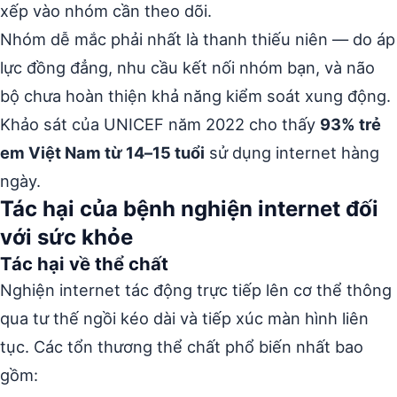
xếp vào nhóm cần theo dõi.
Nhóm dễ mắc phải nhất là thanh thiếu niên — do áp
lực đồng đẳng, nhu cầu kết nối nhóm bạn, và não
bộ chưa hoàn thiện khả năng kiểm soát xung động.
Khảo sát của UNICEF năm 2022 cho thấy
93% trẻ
em Việt Nam từ 14–15 tuổi
sử dụng internet hàng
ngày.
Tác hại của bệnh nghiện internet đối
với sức khỏe
Tác hại về thể chất
Nghiện internet tác động trực tiếp lên cơ thể thông
qua tư thế ngồi kéo dài và tiếp xúc màn hình liên
tục. Các tổn thương thể chất phổ biến nhất bao
gồm: