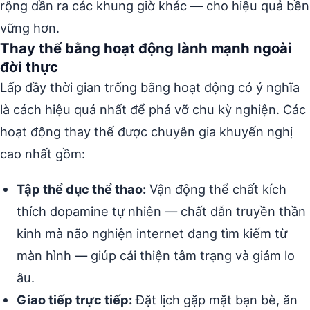
rộng dần ra các khung giờ khác — cho hiệu quả bền
vững hơn.
Thay thế bằng hoạt động lành mạnh ngoài
đời thực
Lấp đầy thời gian trống bằng hoạt động có ý nghĩa
là cách hiệu quả nhất để phá vỡ chu kỳ nghiện. Các
hoạt động thay thế được chuyên gia khuyến nghị
cao nhất gồm:
Tập thể dục thể thao:
Vận động thể chất kích
thích dopamine tự nhiên — chất dẫn truyền thần
kinh mà não nghiện internet đang tìm kiếm từ
màn hình — giúp cải thiện tâm trạng và giảm lo
âu.
Giao tiếp trực tiếp:
Đặt lịch gặp mặt bạn bè, ăn