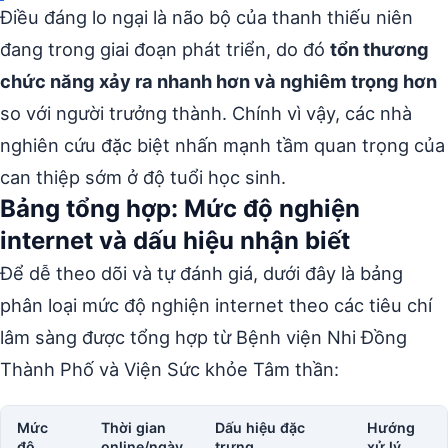
Điều đáng lo ngại là não bộ của thanh thiếu niên
đang trong giai đoạn phát triển, do đó
tổn thương
chức năng xảy ra nhanh hơn và nghiêm trọng hơn
so với người trưởng thành. Chính vì vậy, các nhà
nghiên cứu đặc biệt nhấn mạnh tầm quan trọng của
can thiệp sớm ở độ tuổi học sinh.
Bảng tổng hợp: Mức độ nghiện
internet và dấu hiệu nhận biết
Để dễ theo dõi và tự đánh giá, dưới đây là bảng
phân loại mức độ nghiện internet theo các tiêu chí
lâm sàng được tổng hợp từ Bệnh viện Nhi Đồng
Thành Phố và Viện Sức khỏe Tâm thần:
Mức
Thời gian
Dấu hiệu đặc
Hướng
độ
online/ngày
trưng
xử lý