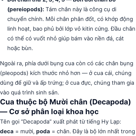
(pereiopods):
Tám chân này là công cụ di
chuyển chính. Mỗi chân phân đốt, có khớp động
linh hoạt, bao phủ bởi lớp vỏ kitin cứng. Đầu chân
có thể có vuốt nhỏ giúp bám vào nền đá, cát
hoặc bùn.
Ngoài ra, phía dưới bụng cua còn có các chân bụng
(pleopods) kích thước nhỏ hơn — ở cua cái, chúng
dùng để giữ và ấp trứng; ở cua đực, chúng tham gia
vào quá trình sinh sản.
Cua thuộc bộ Mười chân (Decapoda)
— Cơ sở phân loại khoa học
Tên gọi “Decapoda” xuất phát từ tiếng Hy Lạp:
deca
= mười,
poda
= chân. Đây là bộ lớn nhất trong