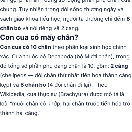
chúng. Tuy nhiên trong đời sống thường ngày và
sách giáo khoa tiểu học, người ta thường chỉ đếm
8
chân bò
và nói riêng về 2 càng.
Con cua có mấy chân?
Con cua có 10 chân
theo phân loại sinh học chính
xác. Cua thuộc bộ Decapoda (bộ Mười chân), trong
đó tổng số phần phụ dạng chân là 10, gồm:
2 càng
(chelipeds — đôi chân thứ nhất tiến hóa thành càng
kẹp) và
8 chân bò
(4 đôi chân đi lại). Theo
Wikipedia, cua thực sự (Brachyura) được mô tả là
loài “mười chân có khớp, hai chân trước tiến hóa trở
thành hai càng.”