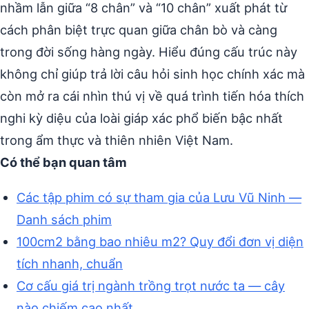
nhầm lẫn giữa “8 chân” và “10 chân” xuất phát từ
cách phân biệt trực quan giữa chân bò và càng
trong đời sống hàng ngày. Hiểu đúng cấu trúc này
không chỉ giúp trả lời câu hỏi sinh học chính xác mà
còn mở ra cái nhìn thú vị về quá trình tiến hóa thích
nghi kỳ diệu của loài giáp xác phổ biến bậc nhất
trong ẩm thực và thiên nhiên Việt Nam.
Có thể bạn quan tâm
Các tập phim có sự tham gia của Lưu Vũ Ninh —
Danh sách phim
100cm2 bằng bao nhiêu m2? Quy đổi đơn vị diện
tích nhanh, chuẩn
Cơ cấu giá trị ngành trồng trọt nước ta — cây
nào chiếm cao nhất