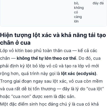
bò,
đáy đá
không
có
càng
lớn
Hiện tượng lột xác và khả năng tái tạo
chân ở cua
Lớp vỏ kitin bao phủ toàn thân cua — kể cả các
chân —
không thể tự lớn theo cơ thể
. Do đó, cua
phải định kỳ lột bỏ lớp vỏ cũ và tạo ra lớp vỏ mới
rộng hơn, quá trình này gọi là
lột xác (ecdysis)
.
Trong giai đoạn ngay sau lột xác, vỏ cua còn mềm
và cua rất dễ bị tổn thương — đây là lý do “cua lột”
hoặc “cua non” được xem là đặc sản.
Một đặc điểm sinh học đáng chú ý là cua có khả