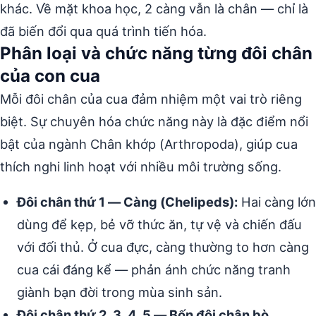
khác. Về mặt khoa học, 2 càng vẫn là chân — chỉ là
đã biến đổi qua quá trình tiến hóa.
Phân loại và chức năng từng đôi chân
của con cua
Mỗi đôi chân của cua đảm nhiệm một vai trò riêng
biệt. Sự chuyên hóa chức năng này là đặc điểm nổi
bật của ngành Chân khớp (Arthropoda), giúp cua
thích nghi linh hoạt với nhiều môi trường sống.
Đôi chân thứ 1 — Càng (Chelipeds):
Hai càng lớn
dùng để kẹp, bẻ vỡ thức ăn, tự vệ và chiến đấu
với đối thủ. Ở cua đực, càng thường to hơn càng
cua cái đáng kể — phản ánh chức năng tranh
giành bạn đời trong mùa sinh sản.
Đôi chân thứ 2, 3, 4, 5 — Bốn đôi chân bò