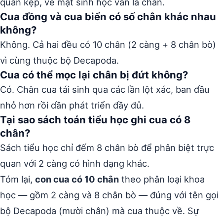
quan kẹp, về mặt sinh học vẫn là chân.
Cua đồng và cua biển có số chân khác nhau
không?
Không. Cả hai đều có 10 chân (2 càng + 8 chân bò)
vì cùng thuộc bộ Decapoda.
Cua có thể mọc lại chân bị đứt không?
Có. Chân cua tái sinh qua các lần lột xác, ban đầu
nhỏ hơn rồi dần phát triển đầy đủ.
Tại sao sách toán tiểu học ghi cua có 8
chân?
Sách tiểu học chỉ đếm 8 chân bò để phân biệt trực
quan với 2 càng có hình dạng khác.
Tóm lại,
con cua có 10 chân
theo phân loại khoa
học — gồm 2 càng và 8 chân bò — đúng với tên gọi
bộ Decapoda (mười chân) mà cua thuộc về. Sự