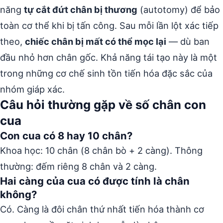
năng
tự cắt đứt chân bị thương
(autotomy) để bảo
toàn cơ thể khi bị tấn công. Sau mỗi lần lột xác tiếp
theo,
chiếc chân bị mất có thể mọc lại
— dù ban
đầu nhỏ hơn chân gốc. Khả năng tái tạo này là một
trong những cơ chế sinh tồn tiến hóa đặc sắc của
nhóm giáp xác.
Câu hỏi thường gặp về số chân con
cua
Con cua có 8 hay 10 chân?
Khoa học: 10 chân (8 chân bò + 2 càng). Thông
thường: đếm riêng 8 chân và 2 càng.
Hai càng của cua có được tính là chân
không?
Có. Càng là đôi chân thứ nhất tiến hóa thành cơ