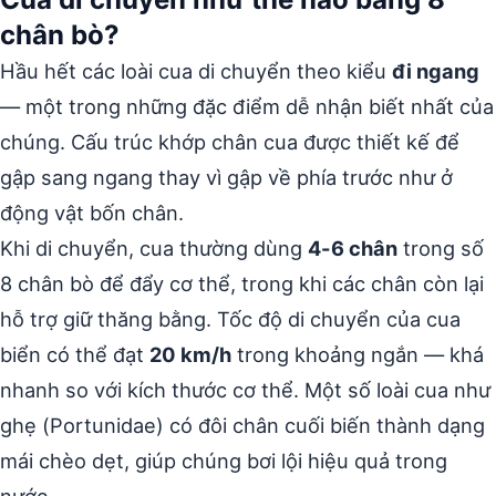
chân bò?
Hầu hết các loài cua di chuyển theo kiểu
đi ngang
— một trong những đặc điểm dễ nhận biết nhất của
chúng. Cấu trúc khớp chân cua được thiết kế để
gập sang ngang thay vì gập về phía trước như ở
động vật bốn chân.
Khi di chuyển, cua thường dùng
4-6 chân
trong số
8 chân bò để đẩy cơ thể, trong khi các chân còn lại
hỗ trợ giữ thăng bằng. Tốc độ di chuyển của cua
biển có thể đạt
20 km/h
trong khoảng ngắn — khá
nhanh so với kích thước cơ thể. Một số loài cua như
ghẹ (Portunidae) có đôi chân cuối biến thành dạng
mái chèo dẹt, giúp chúng bơi lội hiệu quả trong