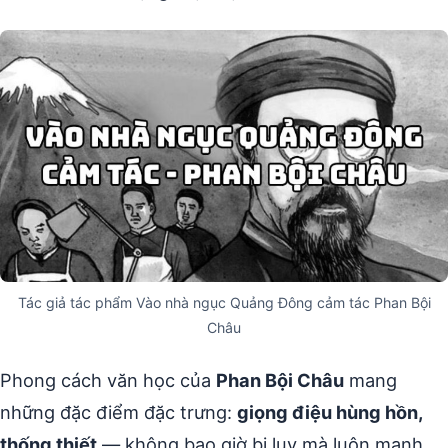
Tác giả tác phẩm Vào nhà ngục Quảng Đông cảm tác Phan Bội
Châu
Phong cách văn học của
Phan Bội Châu
mang
những đặc điểm đặc trưng:
giọng điệu hùng hồn,
thống thiết
— không bao giờ bi lụy mà luôn mạnh