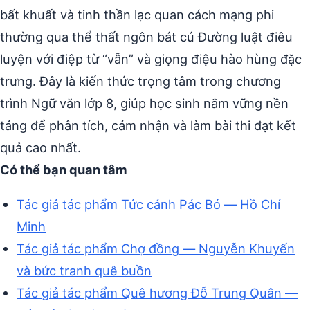
bất khuất và tinh thần lạc quan cách mạng phi
thường qua thể thất ngôn bát cú Đường luật điêu
luyện với điệp từ “vẫn” và giọng điệu hào hùng đặc
trưng. Đây là kiến thức trọng tâm trong chương
trình Ngữ văn lớp 8, giúp học sinh nắm vững nền
tảng để phân tích, cảm nhận và làm bài thi đạt kết
quả cao nhất.
Có thể bạn quan tâm
Tác giả tác phẩm Tức cảnh Pác Bó — Hồ Chí
Minh
Tác giả tác phẩm Chợ đồng — Nguyễn Khuyến
và bức tranh quê buồn
Tác giả tác phẩm Quê hương Đỗ Trung Quân —