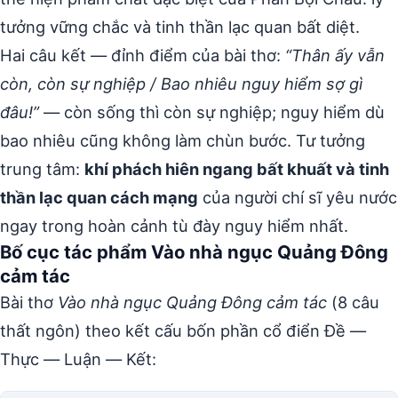
tưởng vững chắc và tinh thần lạc quan bất diệt.
Hai câu kết — đỉnh điểm của bài thơ:
“Thân ấy vẫn
còn, còn sự nghiệp / Bao nhiêu nguy hiểm sợ gì
đâu!”
— còn sống thì còn sự nghiệp; nguy hiểm dù
bao nhiêu cũng không làm chùn bước. Tư tưởng
trung tâm:
khí phách hiên ngang bất khuất và tinh
thần lạc quan cách mạng
của người chí sĩ yêu nước
ngay trong hoàn cảnh tù đày nguy hiểm nhất.
Bố cục tác phẩm Vào nhà ngục Quảng Đông
cảm tác
Bài thơ
Vào nhà ngục Quảng Đông cảm tác
(8 câu
thất ngôn) theo kết cấu bốn phần cổ điển Đề —
Thực — Luận — Kết: