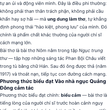
tự an ủi và động viên mình. Đây là điều phi thường:
không phải than thân trách phận, không phải cầu
khẩn hay sợ hãi — mà
ung dung làm thơ
, tự khẳng
định phong thái “hào kiệt, phong lưu” của mình. Đó
chính là phẩm chất khác thường của người chí sĩ
cách mạng lớn.
Bài thơ là bài thơ Nôm nằm trong tập
Ngục trung
thư
— tập hợp những sáng tác Phan Bội Châu viết
trong tù bằng chữ Hán. Sau đó ông được thả (năm
1917) và thoát nạn, tiếp tục con đường cách mạng.
Phương thức biểu đạt Vào nhà ngục Quảng
Đông cảm tác
Phương thức biểu đạt chính:
biểu cảm
— bài thơ là
tiếng lòng của người chí sĩ trước hoàn cảnh nguy