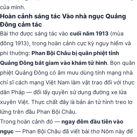
của mình.
Hoàn cảnh sáng tác Vào nhà ngục Quảng
Đông cảm tác
Bài thơ được sáng tác vào
cuối năm 1913
(mùa
đông 1913), trong hoàn cảnh cực kỳ nguy hiểm và
phi thường:
Phan Bội Châu bị quân phiệt tỉnh
Quảng Đông bắt giam vào khám tử hình
. Bọn quân
phiệt Quảng Đông có âm mưu dùng tính mạng nhà
chí sĩ cách mạng Việt Nam làm vật trao đổi với thực
dân Pháp — đổi lấy quyền sử dụng đường xe lửa
xuyên Việt. Thực chất đây là bản án tử hình treo lơ
lửng trên đầu Phan Bội Châu.
Trong hoàn cảnh đó —
ngay đêm đầu tiên vào
ngục
— Phan Bội Châu đã viết bài thơ Nôm này để