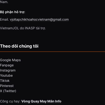
Nam.
Bộ phận hỗ trợ:
Email.
vjoltapchikhoahocvietnam@gmail.com
VietnamJOL do INASP tài trợ.
Theo dõi chúng tôi
Google Maps
Fanpage
Instagram
Youtube
Tiktok
Pinterest
X (Twitter)
Công cụ hay:
Vòng Quay May Mắn Info