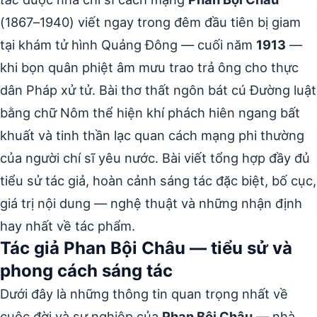
(1867–1940) viết ngay trong đêm đầu tiên bị giam
tại khám tử hình Quảng Đông — cuối năm
1913
—
khi bọn quân phiệt âm mưu trao trả ông cho thực
dân Pháp xử tử. Bài thơ thất ngôn bát cú Đường luật
bằng chữ Nôm thể hiện khí phách hiên ngang bất
khuất và tinh thần lạc quan cách mạng phi thường
của người chí sĩ yêu nước. Bài viết tổng hợp đầy đủ
tiểu sử tác giả, hoàn cảnh sáng tác đặc biệt, bố cục,
giá trị nội dung — nghệ thuật và những nhận định
hay nhất về tác phẩm.
Tác giả Phan Bội Châu — tiểu sử và
phong cách sáng tác
Dưới đây là những thông tin quan trọng nhất về
cuộc đời và sự nghiệp của
Phan Bội Châu
— nhà