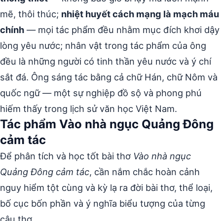
mẽ, thôi thúc;
nhiệt huyết cách mạng là mạch máu
chính
— mọi tác phẩm đều nhằm mục đích khơi dậy
lòng yêu nước; nhân vật trong tác phẩm của ông
đều là những người có tinh thần yêu nước và ý chí
sắt đá. Ông sáng tác bằng cả chữ Hán, chữ Nôm và
quốc ngữ — một sự nghiệp đồ sộ và phong phú
hiếm thấy trong lịch sử văn học Việt Nam.
Tác phẩm Vào nhà ngục Quảng Đông
cảm tác
Để phân tích và học tốt bài thơ
Vào nhà ngục
Quảng Đông cảm tác
, cần nắm chắc hoàn cảnh
nguy hiểm tột cùng và kỳ lạ ra đời bài thơ, thể loại,
bố cục bốn phần và ý nghĩa biểu tượng của từng
câu thơ.