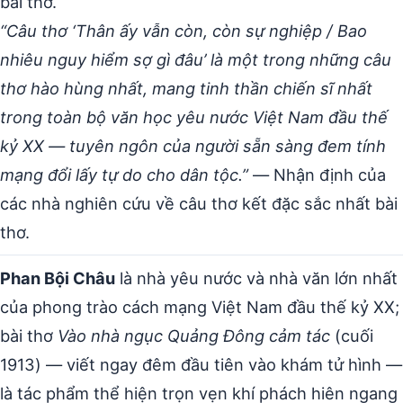
bài thơ.
“Câu thơ ‘Thân ấy vẫn còn, còn sự nghiệp / Bao
nhiêu nguy hiểm sợ gì đâu’ là một trong những câu
thơ hào hùng nhất, mang tinh thần chiến sĩ nhất
trong toàn bộ văn học yêu nước Việt Nam đầu thế
kỷ XX — tuyên ngôn của người sẵn sàng đem tính
mạng đổi lấy tự do cho dân tộc.”
— Nhận định của
các nhà nghiên cứu về câu thơ kết đặc sắc nhất bài
thơ.
Phan Bội Châu
là nhà yêu nước và nhà văn lớn nhất
của phong trào cách mạng Việt Nam đầu thế kỷ XX;
bài thơ
Vào nhà ngục Quảng Đông cảm tác
(cuối
1913) — viết ngay đêm đầu tiên vào khám tử hình —
là tác phẩm thể hiện trọn vẹn khí phách hiên ngang