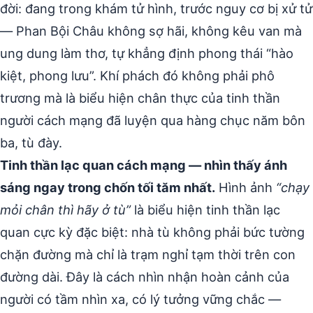
đời: đang trong khám tử hình, trước nguy cơ bị xử tử
— Phan Bội Châu không sợ hãi, không kêu van mà
ung dung làm thơ, tự khẳng định phong thái “hào
kiệt, phong lưu”. Khí phách đó không phải phô
trương mà là biểu hiện chân thực của tinh thần
người cách mạng đã luyện qua hàng chục năm bôn
ba, tù đày.
Tinh thần lạc quan cách mạng — nhìn thấy ánh
sáng ngay trong chốn tối tăm nhất.
Hình ảnh
“chạy
mỏi chân thì hãy ở tù”
là biểu hiện tinh thần lạc
quan cực kỳ đặc biệt: nhà tù không phải bức tường
chặn đường mà chỉ là trạm nghỉ tạm thời trên con
đường dài. Đây là cách nhìn nhận hoàn cảnh của
người có tầm nhìn xa, có lý tưởng vững chắc —