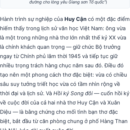
đường cho lòng yêu Giang sơn Tổ quốc”
)
Hành trình sự nghiệp của
Huy Cận
có một đặc điểm
hiếm thấy trong lịch sử văn học Việt Nam: ông vừa
là một trong những nhà thơ lớn nhất thế kỷ XX vừa
là chính khách quan trọng — giữ chức Bộ trưởng
ngay từ Chính phủ lâm thời 1945 và tiếp tục giữ
nhiều trọng trách hàng chục năm sau đó. Điều đó
tạo nên một phong cách thơ đặc biệt: vừa có chiều
sâu suy tưởng triết học vừa có tầm nhìn rộng về
thời đại và lịch sử. Và
Hồi ký Song đôi
— cuốn hồi ký
về cuộc đời của cả hai nhà thơ Huy Cận và Xuân
Diệu — là bằng chứng cho mối tình bạn thơ đặc
biệt, bắt đầu từ căn phòng chung ở phố Hàng Than