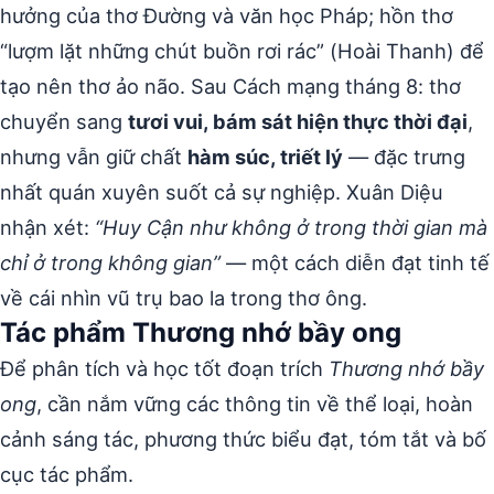
hưởng của thơ Đường và văn học Pháp; hồn thơ
“lượm lặt những chút buồn rơi rác” (Hoài Thanh) để
tạo nên thơ ảo não. Sau Cách mạng tháng 8: thơ
chuyển sang
tươi vui, bám sát hiện thực thời đại
,
nhưng vẫn giữ chất
hàm súc, triết lý
— đặc trưng
nhất quán xuyên suốt cả sự nghiệp. Xuân Diệu
nhận xét:
“Huy Cận như không ở trong thời gian mà
chỉ ở trong không gian”
— một cách diễn đạt tinh tế
về cái nhìn vũ trụ bao la trong thơ ông.
Tác phẩm Thương nhớ bầy ong
Để phân tích và học tốt đoạn trích
Thương nhớ bầy
ong
, cần nắm vững các thông tin về thể loại, hoàn
cảnh sáng tác, phương thức biểu đạt, tóm tắt và bố
cục tác phẩm.