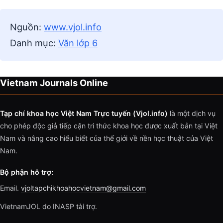
Nguồn:
www.vjol.info
Danh mục:
Văn lớp 6
Vietnam Journals Online
Tạp chí khoa học Việt Nam Trực tuyến (Vjol.info)
là một dịch vụ
cho phép độc giả tiếp cận tri thức khoa học được xuất bản tại Việt
Nam và nâng cao hiểu biết của thế giới về nền học thuật của Việt
Nam.
Bộ phận hỗ trợ:
Email.
vjoltapchikhoahocvietnam@gmail.com
VietnamJOL do INASP tài trợ.