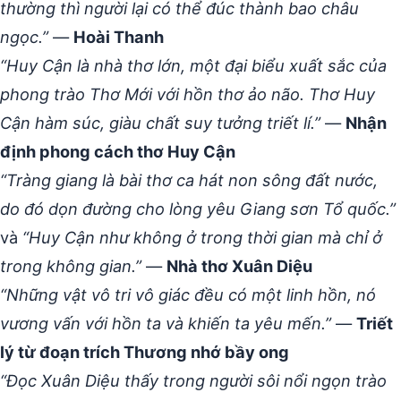
thường thì người lại có thể đúc thành bao châu
ngọc.”
—
Hoài Thanh
“Huy Cận là nhà thơ lớn, một đại biểu xuất sắc của
phong trào Thơ Mới với hồn thơ ảo não. Thơ Huy
Cận hàm súc, giàu chất suy tưởng triết lí.”
—
Nhận
định phong cách thơ Huy Cận
“Tràng giang là bài thơ ca hát non sông đất nước,
do đó dọn đường cho lòng yêu Giang sơn Tổ quốc.”
và
“Huy Cận như không ở trong thời gian mà chỉ ở
trong không gian.”
—
Nhà thơ Xuân Diệu
“Những vật vô tri vô giác đều có một linh hồn, nó
vương vấn với hồn ta và khiến ta yêu mến.”
—
Triết
lý từ đoạn trích Thương nhớ bầy ong
“Đọc Xuân Diệu thấy trong người sôi nổi ngọn trào