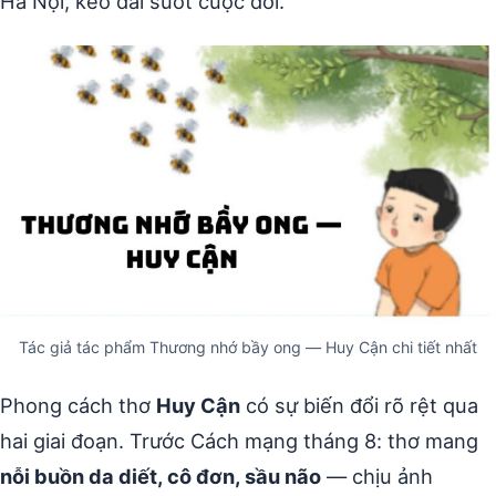
Hà Nội, kéo dài suốt cuộc đời.
Tác giả tác phẩm Thương nhớ bầy ong — Huy Cận chi tiết nhất
Phong cách thơ
Huy Cận
có sự biến đổi rõ rệt qua
hai giai đoạn. Trước Cách mạng tháng 8: thơ mang
nỗi buồn da diết, cô đơn, sầu não
— chịu ảnh