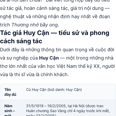
sử tác giả, hoàn cảnh sáng tác, giá trị nội dung —
nghệ thuật và những nhận định hay nhất về đoạn
trích
Thương nhớ bầy ong
.
Tác giả Huy Cận — tiểu sử và phong
cách sáng tác
Dưới đây là những thông tin quan trọng về cuộc đời
và sự nghiệp của
Huy Cận
— một trong những nhà
thơ lớn nhất của văn học Việt Nam thế kỷ XX, người
vừa là thi sĩ vừa là chính khách.
Tên
Cù Huy Cận (bút danh: Huy Cận)
đầy đủ
Năm
31/5/1919 – 19/2/2005, tại Hà Nội (được trao
sinh –
Huân chương Sao Vàng chỉ 4 ngày trước khi mất,
mất
ngày 23/2/2005)