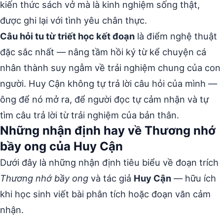
kiến thức sách vở mà là kinh nghiệm sống thật,
được ghi lại với tình yêu chân thực.
Câu hỏi tu từ triết học kết đoạn
là điểm nghệ thuật
đặc sắc nhất — nâng tầm hồi ký từ kể chuyện cá
nhân thành suy ngẫm về trải nghiệm chung của con
người. Huy Cận không tự trả lời câu hỏi của mình —
ông để nó mở ra, để người đọc tự cảm nhận và tự
tìm câu trả lời từ trải nghiệm của bản thân.
Những nhận định hay về Thương nhớ
bầy ong của Huy Cận
Dưới đây là những nhận định tiêu biểu về đoạn trích
Thương nhớ bầy ong
và tác giả
Huy Cận
— hữu ích
khi học sinh viết bài phân tích hoặc đoạn văn cảm
nhận.