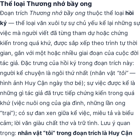
Thể loại Thương nhớ bầy ong
Đoạn trích
Thương nhớ bầy ong
thuộc thể loại
hồi
ký
— thể loại văn xuôi tự sự chủ yếu kể lại những sự
việc mà người viết đã từng tham dự hoặc chứng
kiến trong quá khứ, được sắp xếp theo trình tự thời
gian, gắn với một hoặc nhiều giai đoạn của cuộc đời
tác giả. Đặc trưng của hồi ký trong đoạn trích này:
người kể chuyện là ngôi thứ nhất (nhân vật
“tôi”
—
hình ảnh Huy Cận ngày thơ bé); sự việc được kể là
những gì tác giả đã trực tiếp chứng kiến trong quá
khứ (việc nuôi ong của gia đình, những lần ong
“trại”); có sự đan xen giữa kể việc, miêu tả và biểu
cảm; lời văn giàu chất thơ và trữ tình. Lưu ý quan
trọng:
nhân vật “tôi” trong đoạn trích là Huy Cận