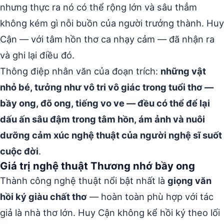
nhưng thực ra nó có thể rộng lớn và sâu thẳm
không kém gì nỗi buồn của người trưởng thành. Huy
Cận — với tâm hồn thơ ca nhạy cảm — đã nhận ra
và ghi lại điều đó.
Thông điệp nhân văn của đoạn trích:
những vật
nhỏ bé, tưởng như vô tri vô giác trong tuổi thơ —
bầy ong, đõ ong, tiếng vo ve — đều có thể để lại
dấu ấn sâu đậm trong tâm hồn, ám ảnh và nuôi
dưỡng cảm xúc nghệ thuật của người nghệ sĩ suốt
cuộc đời
.
Giá trị nghệ thuật Thương nhớ bầy ong
Thành công nghệ thuật nổi bật nhất là
giọng văn
hồi ký giàu chất thơ
— hoàn toàn phù hợp với tác
giả là nhà thơ lớn. Huy Cận không kể hồi ký theo lối