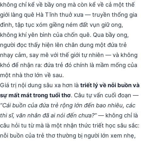
không chỉ kể về bầy ong mà còn kể về cả một thế
giới làng quê Hà Tĩnh thuở xưa — truyền thống gia
đình, tập tục xóm giềng ném đất vụn giữ ong,
không khí yên bình của chốn quê. Qua bầy ong,
người đọc thấy hiện lên chân dung một đứa trẻ
nhạy cảm, say mê với thế giới tự nhiên — và không
khó để nhận ra: đứa trẻ đó chính là mầm mống của
một nhà thơ lớn về sau.
Giá trị nội dung sâu xa hơn là
triết lý về nỗi buồn và
sự mất mát trong tuổi thơ
. Câu tự vấn cuối đoạn —
“Cái buồn của đứa trẻ rộng lớn đến bao nhiêu, các
thi sĩ, văn nhân đã ai nói đến chưa?”
— không chỉ là
câu hỏi tu từ mà là một nhận thức triết học sâu sắc:
nỗi buồn của trẻ thơ thường bị người lớn xem nhẹ,