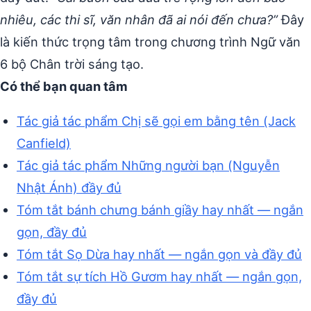
nhiêu, các thi sĩ, văn nhân đã ai nói đến chưa?”
Đây
là kiến thức trọng tâm trong chương trình Ngữ văn
6 bộ Chân trời sáng tạo.
Có thể bạn quan tâm
Tác giả tác phẩm Chị sẽ gọi em bằng tên (Jack
Canfield)
Tác giả tác phẩm Những người bạn (Nguyễn
Nhật Ánh) đầy đủ
Tóm tắt bánh chưng bánh giầy hay nhất — ngắn
gọn, đầy đủ
Tóm tắt Sọ Dừa hay nhất — ngắn gọn và đầy đủ
Tóm tắt sự tích Hồ Gươm hay nhất — ngắn gọn,
đầy đủ