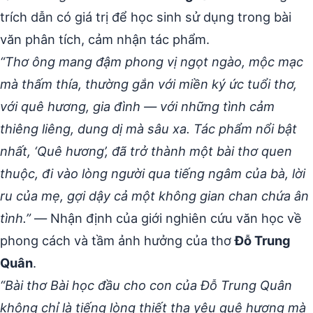
trích dẫn có giá trị để học sinh sử dụng trong bài
văn phân tích, cảm nhận tác phẩm.
“Thơ ông mang đậm phong vị ngọt ngào, mộc mạc
mà thấm thía, thường gắn với miền ký ức tuổi thơ,
với quê hương, gia đình — với những tình cảm
thiêng liêng, dung dị mà sâu xa. Tác phẩm nổi bật
nhất, ‘Quê hương’, đã trở thành một bài thơ quen
thuộc, đi vào lòng người qua tiếng ngâm của bà, lời
ru của mẹ, gợi dậy cả một không gian chan chứa ân
tình.”
— Nhận định của giới nghiên cứu văn học về
phong cách và tầm ảnh hưởng của thơ
Đỗ Trung
Quân
.
“Bài thơ Bài học đầu cho con của Đỗ Trung Quân
không chỉ là tiếng lòng thiết tha yêu quê hương mà