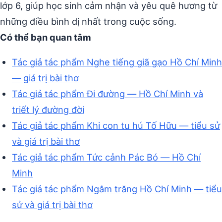
lớp 6, giúp học sinh cảm nhận và yêu quê hương từ
những điều bình dị nhất trong cuộc sống.
Có thể bạn quan tâm
Tác giả tác phẩm Nghe tiếng giã gạo Hồ Chí Minh
— giá trị bài thơ
Tác giả tác phẩm Đi đường — Hồ Chí Minh và
triết lý đường đời
Tác giả tác phẩm Khi con tu hú Tố Hữu — tiểu sử
và giá trị bài thơ
Tác giả tác phẩm Tức cảnh Pác Bó — Hồ Chí
Minh
Tác giả tác phẩm Ngắm trăng Hồ Chí Minh — tiểu
sử và giá trị bài thơ