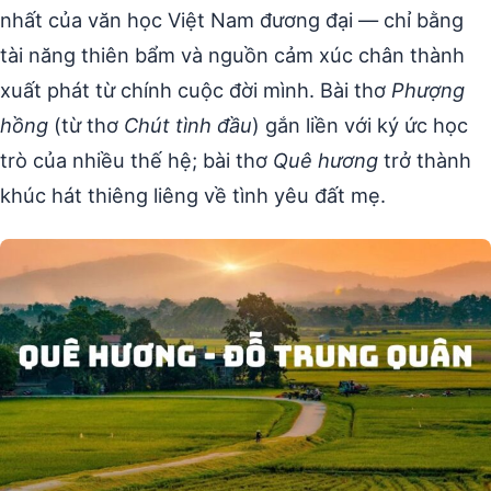
nhất của văn học Việt Nam đương đại — chỉ bằng
tài năng thiên bẩm và nguồn cảm xúc chân thành
xuất phát từ chính cuộc đời mình. Bài thơ
Phượng
hồng
(từ thơ
Chút tình đầu
) gắn liền với ký ức học
trò của nhiều thế hệ; bài thơ
Quê hương
trở thành
khúc hát thiêng liêng về tình yêu đất mẹ.