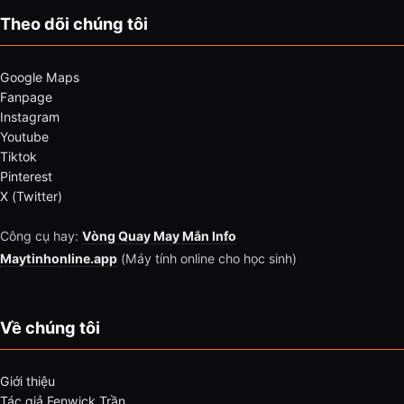
Theo dõi chúng tôi
Google Maps
Fanpage
Instagram
Youtube
Tiktok
Pinterest
X (Twitter)
Công cụ hay:
Vòng Quay May Mắn Info
Maytinhonline.app
(Máy tính online cho học sinh)
Về chúng tôi
Giới thiệu
Tác giả Fenwick Trần