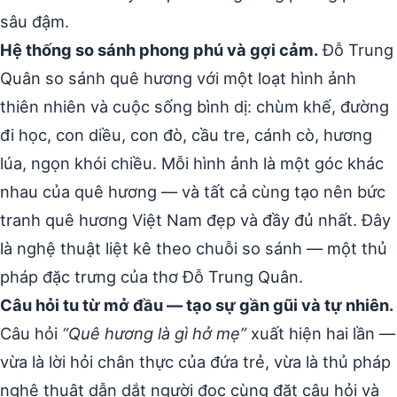
sâu đậm.
Hệ thống so sánh phong phú và gợi cảm.
Đỗ Trung
Quân so sánh quê hương với một loạt hình ảnh
thiên nhiên và cuộc sống bình dị: chùm khế, đường
đi học, con diều, con đò, cầu tre, cánh cò, hương
lúa, ngọn khói chiều. Mỗi hình ảnh là một góc khác
nhau của quê hương — và tất cả cùng tạo nên bức
tranh quê hương Việt Nam đẹp và đầy đủ nhất. Đây
là nghệ thuật liệt kê theo chuỗi so sánh — một thủ
pháp đặc trưng của thơ Đỗ Trung Quân.
Câu hỏi tu từ mở đầu — tạo sự gần gũi và tự nhiên.
Câu hỏi
“Quê hương là gì hở mẹ”
xuất hiện hai lần —
vừa là lời hỏi chân thực của đứa trẻ, vừa là thủ pháp
nghệ thuật dẫn dắt người đọc cùng đặt câu hỏi và