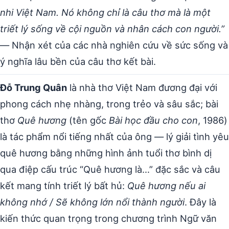
nhi Việt Nam. Nó không chỉ là câu thơ mà là một
triết lý sống về cội nguồn và nhân cách con người.”
— Nhận xét của các nhà nghiên cứu về sức sống và
ý nghĩa lâu bền của câu thơ kết bài.
Đỗ Trung Quân
là nhà thơ Việt Nam đương đại với
phong cách nhẹ nhàng, trong trẻo và sâu sắc; bài
thơ
Quê hương
(tên gốc
Bài học đầu cho con
, 1986)
là tác phẩm nổi tiếng nhất của ông — lý giải tình yêu
quê hương bằng những hình ảnh tuổi thơ bình dị
qua điệp cấu trúc “Quê hương là…” đặc sắc và câu
kết mang tính triết lý bất hủ:
Quê hương nếu ai
không nhớ / Sẽ không lớn nổi thành người
. Đây là
kiến thức quan trọng trong chương trình Ngữ văn