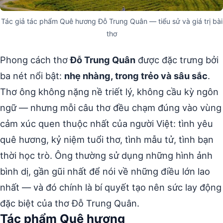
Tác giả tác phẩm Quê hương Đỗ Trung Quân — tiểu sử và giá trị bài
thơ
Phong cách thơ
Đỗ Trung Quân
được đặc trưng bởi
ba nét nổi bật:
nhẹ nhàng, trong trẻo và sâu sắc
.
Thơ ông không nặng nề triết lý, không cầu kỳ ngôn
ngữ — nhưng mỗi câu thơ đều chạm đúng vào vùng
cảm xúc quen thuộc nhất của người Việt: tình yêu
quê hương, kỷ niệm tuổi thơ, tình mẫu tử, tình bạn
thời học trò. Ông thường sử dụng những hình ảnh
bình dị, gần gũi nhất để nói về những điều lớn lao
nhất — và đó chính là bí quyết tạo nên sức lay động
đặc biệt của thơ Đỗ Trung Quân.
Tác phẩm Quê hương