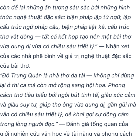
còn để lại những ấn tượng sâu sắc bởi những hình
thức nghệ thuật đặc sắc: biện pháp lặp từ ngữ, lặp
cấu trúc ngữ pháp câu, biện pháp liệt kê, cấu trúc
thơ vắt dòng — tất cả kết hợp tạo nên một bài thơ
vừa dung dị vừa có chiều sâu triết lý.”
— Nhận xét
của các nhà phê bình về giá trị nghệ thuật đặc sắc
của bài thơ.
“Đỗ Trung Quân là nhà thơ đa tài — không chỉ dừng
lại ở thi ca mà còn mở rộng sang hội họa. Phong
cách thơ tiêu biểu bởi ngòi bút tinh tế, giàu xúc cảm
và giàu suy tư, giúp thơ ông vừa dung dị, gần gũi mà
vẫn có chiều sâu triết lý, dễ khơi gợi sự đồng cảm
trong lòng người đọc.”
— Đánh giá tổng quan của
giới nghiên cứu văn học về tài năng và phong cách