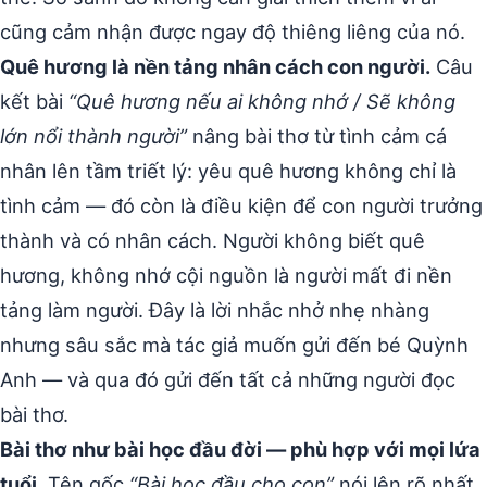
cũng cảm nhận được ngay độ thiêng liêng của nó.
Quê hương là nền tảng nhân cách con người.
Câu
kết bài
“Quê hương nếu ai không nhớ / Sẽ không
lớn nổi thành người”
nâng bài thơ từ tình cảm cá
nhân lên tầm triết lý: yêu quê hương không chỉ là
tình cảm — đó còn là điều kiện để con người trưởng
thành và có nhân cách. Người không biết quê
hương, không nhớ cội nguồn là người mất đi nền
tảng làm người. Đây là lời nhắc nhở nhẹ nhàng
nhưng sâu sắc mà tác giả muốn gửi đến bé Quỳnh
Anh — và qua đó gửi đến tất cả những người đọc
bài thơ.
Bài thơ như bài học đầu đời — phù hợp với mọi lứa
tuổi.
Tên gốc
“Bài học đầu cho con”
nói lên rõ nhất