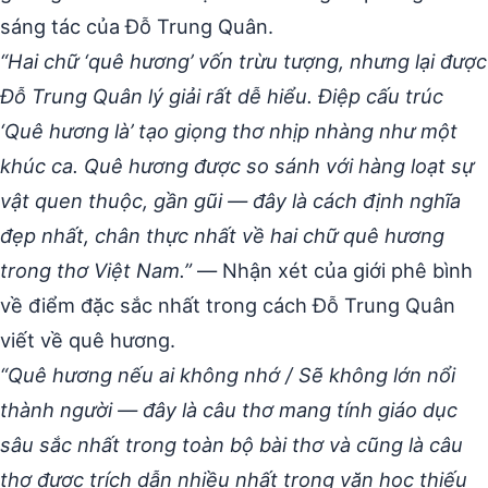
sáng tác của Đỗ Trung Quân.
“Hai chữ ‘quê hương’ vốn trừu tượng, nhưng lại được
Đỗ Trung Quân lý giải rất dễ hiểu. Điệp cấu trúc
‘Quê hương là’ tạo giọng thơ nhịp nhàng như một
khúc ca. Quê hương được so sánh với hàng loạt sự
vật quen thuộc, gần gũi — đây là cách định nghĩa
đẹp nhất, chân thực nhất về hai chữ quê hương
trong thơ Việt Nam.”
— Nhận xét của giới phê bình
về điểm đặc sắc nhất trong cách Đỗ Trung Quân
viết về quê hương.
“Quê hương nếu ai không nhớ / Sẽ không lớn nổi
thành người — đây là câu thơ mang tính giáo dục
sâu sắc nhất trong toàn bộ bài thơ và cũng là câu
thơ được trích dẫn nhiều nhất trong văn học thiếu