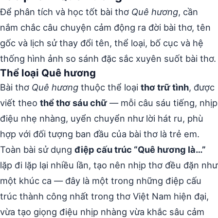
Để phân tích và học tốt bài thơ
Quê hương
, cần
nắm chắc câu chuyện cảm động ra đời bài thơ, tên
gốc và lịch sử thay đổi tên, thể loại, bố cục và hệ
thống hình ảnh so sánh đặc sắc xuyên suốt bài thơ.
Thể loại Quê hương
Bài thơ
Quê hương
thuộc thể loại
thơ trữ tình
, được
viết theo
thể thơ sáu chữ
— mỗi câu sáu tiếng, nhịp
điệu nhẹ nhàng, uyển chuyển như lời hát ru, phù
hợp với đối tượng ban đầu của bài thơ là trẻ em.
Toàn bài sử dụng
điệp cấu trúc “Quê hương là…”
lặp đi lặp lại nhiều lần, tạo nên nhịp thơ đều đặn như
một khúc ca — đây là một trong những điệp cấu
trúc thành công nhất trong thơ Việt Nam hiện đại,
vừa tạo giọng điệu nhịp nhàng vừa khắc sâu cảm