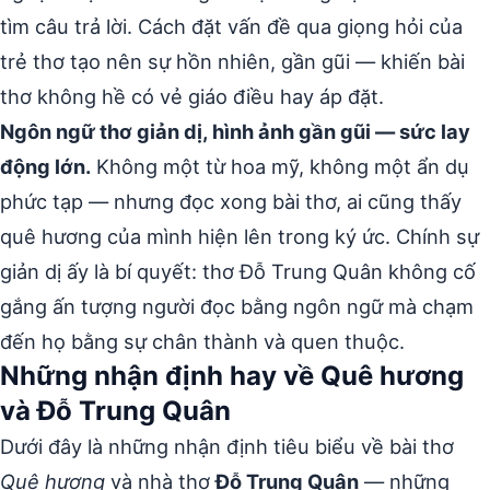
tìm câu trả lời. Cách đặt vấn đề qua giọng hỏi của
trẻ thơ tạo nên sự hồn nhiên, gần gũi — khiến bài
thơ không hề có vẻ giáo điều hay áp đặt.
Ngôn ngữ thơ giản dị, hình ảnh gần gũi — sức lay
động lớn.
Không một từ hoa mỹ, không một ẩn dụ
phức tạp — nhưng đọc xong bài thơ, ai cũng thấy
quê hương của mình hiện lên trong ký ức. Chính sự
giản dị ấy là bí quyết: thơ Đỗ Trung Quân không cố
gắng ấn tượng người đọc bằng ngôn ngữ mà chạm
đến họ bằng sự chân thành và quen thuộc.
Những nhận định hay về Quê hương
và Đỗ Trung Quân
Dưới đây là những nhận định tiêu biểu về bài thơ
Quê hương
và nhà thơ
Đỗ Trung Quân
— những