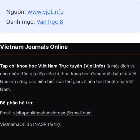
Nguồn:
www.vjol.info
Danh mục:
Văn học 8
Vietnam Journals Online
Tạp chí khoa học Việt Nam Trực tuyến (Vjol.info)
là một dịch vụ
cho phép độc giả tiếp cận tri thức khoa học được xuất bản tại Việt
Nam và nâng cao hiểu biết của thế giới về nền học thuật của Việt
Nam.
Bộ phận hỗ trợ:
Email.
vjoltapchikhoahocvietnam@gmail.com
VietnamJOL do INASP tài trợ.