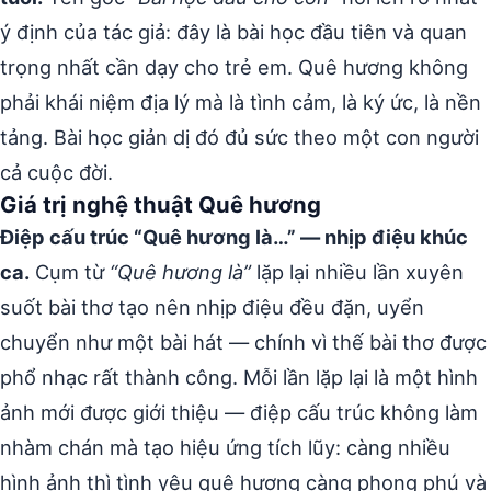
ý định của tác giả: đây là bài học đầu tiên và quan
trọng nhất cần dạy cho trẻ em. Quê hương không
phải khái niệm địa lý mà là tình cảm, là ký ức, là nền
tảng. Bài học giản dị đó đủ sức theo một con người
cả cuộc đời.
Giá trị nghệ thuật Quê hương
Điệp cấu trúc “Quê hương là…” — nhịp điệu khúc
ca.
Cụm từ
“Quê hương là”
lặp lại nhiều lần xuyên
suốt bài thơ tạo nên nhịp điệu đều đặn, uyển
chuyển như một bài hát — chính vì thế bài thơ được
phổ nhạc rất thành công. Mỗi lần lặp lại là một hình
ảnh mới được giới thiệu — điệp cấu trúc không làm
nhàm chán mà tạo hiệu ứng tích lũy: càng nhiều
hình ảnh thì tình yêu quê hương càng phong phú và