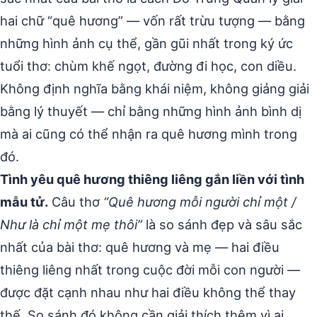
hai chữ “quê hương” — vốn rất trừu tượng — bằng
những hình ảnh cụ thể, gần gũi nhất trong ký ức
tuổi thơ: chùm khế ngọt, đường đi học, con diều.
Không định nghĩa bằng khái niệm, không giảng giải
bằng lý thuyết — chỉ bằng những hình ảnh bình dị
mà ai cũng có thể nhận ra quê hương mình trong
đó.
Tình yêu quê hương thiêng liêng gắn liền với tình
mẫu tử.
Câu thơ
“Quê hương mỗi người chỉ một /
Như là chỉ một mẹ thôi”
là so sánh đẹp và sâu sắc
nhất của bài thơ: quê hương và mẹ — hai điều
thiêng liêng nhất trong cuộc đời mỗi con người —
được đặt cạnh nhau như hai điều không thể thay
thế. So sánh đó không cần giải thích thêm vì ai