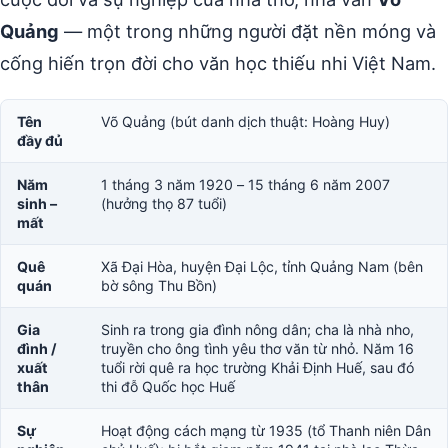
Quảng
— một trong những người đặt nền móng và
cống hiến trọn đời cho văn học thiếu nhi Việt Nam.
Tên
Võ Quảng (bút danh dịch thuật: Hoàng Huy)
đầy đủ
Năm
1 tháng 3 năm 1920 – 15 tháng 6 năm 2007
sinh –
(hưởng thọ 87 tuổi)
mất
Quê
Xã Đại Hòa, huyện Đại Lộc, tỉnh Quảng Nam (bên
quán
bờ sông Thu Bồn)
Gia
Sinh ra trong gia đình nông dân; cha là nhà nho,
đình /
truyền cho ông tình yêu thơ văn từ nhỏ. Năm 16
xuất
tuổi rời quê ra học trường Khải Định Huế, sau đó
thân
thi đỗ Quốc học Huế
Sự
Hoạt động cách mạng từ 1935 (tổ Thanh niên Dân