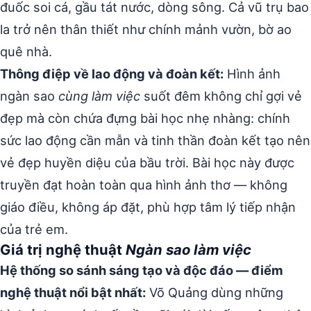
đuốc soi cá, gầu tát nước, dòng sông. Cả vũ trụ bao
la trở nên thân thiết như chính mảnh vườn, bờ ao
quê nhà.
Thông điệp về lao động và đoàn kết:
Hình ảnh
ngàn sao
cùng làm việc
suốt đêm không chỉ gợi vẻ
đẹp mà còn chứa đựng bài học nhẹ nhàng: chính
sức lao động cần mẫn và tinh thần đoàn kết tạo nên
vẻ đẹp huyền diệu của bầu trời. Bài học này được
truyền đạt hoàn toàn qua hình ảnh thơ — không
giáo điều, không áp đặt, phù hợp tâm lý tiếp nhận
của trẻ em.
Giá trị nghệ thuật
Ngàn sao làm việc
Hệ thống so sánh sáng tạo và độc đáo — điểm
nghệ thuật nổi bật nhất:
Võ Quảng dùng những