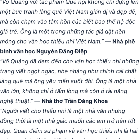
“Võ Quảng với tác phẩm Quê nội không chỉ dựng lên
một bức tranh làng quê Việt Nam giản dị và đẹp đẽ,
mà còn chạm vào tâm hồn của biết bao thế hệ độc
giả trẻ. Ông là một trong những tác giả đặt nền
móng cho văn học thiếu nhi Việt Nam.”
—
Nhà phê
bình văn học Nguyễn Đăng Điệp
“Võ Quảng đã đem đến cho văn học thiếu nhi những
trang viết ngọt ngào, nhẹ nhàng như chính cái chất
làng quê mà ông yêu mến suốt đời. Ông là một nhà
văn lớn, không chỉ ở tấm lòng mà còn ở tài năng
nghệ thuật.”
—
Nhà thơ Trần Đăng Khoa
“Người viết cho thiếu nhi là một nhà văn nhưng
đồng thời là một nhà giáo muốn các em trở nên tốt
đẹp. Quan điểm sư phạm và văn học thiếu nhi là hai