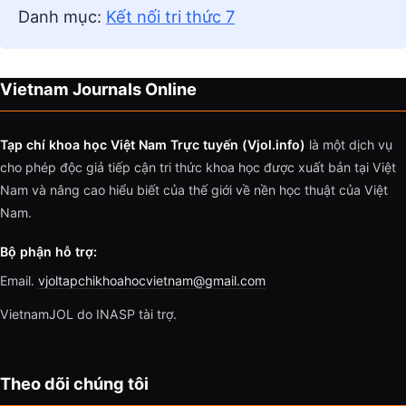
Danh mục:
Kết nối tri thức 7
Vietnam Journals Online
Tạp chí khoa học Việt Nam Trực tuyến (Vjol.info)
là một dịch vụ
cho phép độc giả tiếp cận tri thức khoa học được xuất bản tại Việt
Nam và nâng cao hiểu biết của thế giới về nền học thuật của Việt
Nam.
Bộ phận hỗ trợ:
Email.
vjoltapchikhoahocvietnam@gmail.com
VietnamJOL do INASP tài trợ.
Theo dõi chúng tôi