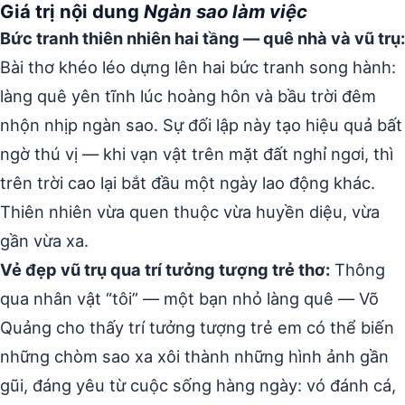
Giá trị nội dung
Ngàn sao làm việc
Bức tranh thiên nhiên hai tầng — quê nhà và vũ trụ:
Bài thơ khéo léo dựng lên hai bức tranh song hành:
làng quê yên tĩnh lúc hoàng hôn và bầu trời đêm
nhộn nhịp ngàn sao. Sự đối lập này tạo hiệu quả bất
ngờ thú vị — khi vạn vật trên mặt đất nghỉ ngơi, thì
trên trời cao lại bắt đầu một ngày lao động khác.
Thiên nhiên vừa quen thuộc vừa huyền diệu, vừa
gần vừa xa.
Vẻ đẹp vũ trụ qua trí tưởng tượng trẻ thơ:
Thông
qua nhân vật “tôi” — một bạn nhỏ làng quê — Võ
Quảng cho thấy trí tưởng tượng trẻ em có thể biến
những chòm sao xa xôi thành những hình ảnh gần
gũi, đáng yêu từ cuộc sống hàng ngày: vó đánh cá,