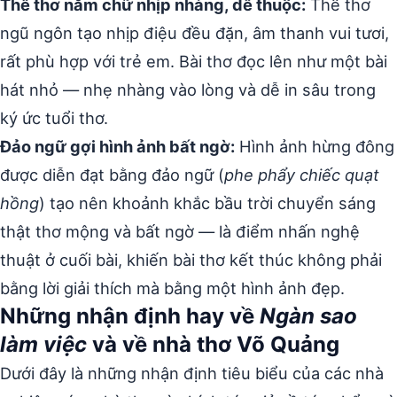
Thể thơ năm chữ nhịp nhàng, dễ thuộc:
Thể thơ
ngũ ngôn tạo nhịp điệu đều đặn, âm thanh vui tươi,
rất phù hợp với trẻ em. Bài thơ đọc lên như một bài
hát nhỏ — nhẹ nhàng vào lòng và dễ in sâu trong
ký ức tuổi thơ.
Đảo ngữ gợi hình ảnh bất ngờ:
Hình ảnh hừng đông
được diễn đạt bằng đảo ngữ (
phe phẩy chiếc quạt
hồng
) tạo nên khoảnh khắc bầu trời chuyển sáng
thật thơ mộng và bất ngờ — là điểm nhấn nghệ
thuật ở cuối bài, khiến bài thơ kết thúc không phải
bằng lời giải thích mà bằng một hình ảnh đẹp.
Những nhận định hay về
Ngàn sao
làm việc
và về nhà thơ Võ Quảng
Dưới đây là những nhận định tiêu biểu của các nhà