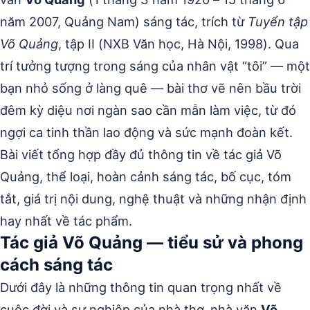
năm 2007, Quảng Nam) sáng tác, trích từ
Tuyển tập
Võ Quảng
, tập II (NXB Văn học, Hà Nội, 1998). Qua
trí tưởng tượng trong sáng của nhân vật “tôi” — một
bạn nhỏ sống ở làng quê — bài thơ vẽ nên bầu trời
đêm kỳ diệu nơi ngàn sao cần mẫn làm việc, từ đó
ngợi ca tinh thần lao động và sức mạnh đoàn kết.
Bài viết tổng hợp đầy đủ thông tin về tác giả Võ
Quảng, thể loại, hoàn cảnh sáng tác, bố cục, tóm
tắt, giá trị nội dung, nghệ thuật và những nhận định
hay nhất về tác phẩm.
Tác giả Võ Quảng — tiểu sử và phong
cách sáng tác
Dưới đây là những thông tin quan trọng nhất về
cuộc đời và sự nghiệp của nhà thơ, nhà văn
Võ