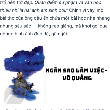
trở nên tốt đẹp. Quan điểm sư phạm và văn học
thiếu nhi là hai anh em sinh đôi.”
Chính vì vậy, mỗi
bài thơ của ông đều ẩn chứa một bài học nhẹ nhàng
nhưng sâu sắc — không rao giảng, mà khơi gợi qua
những hình ảnh đẹp đẽ, gần gũi.