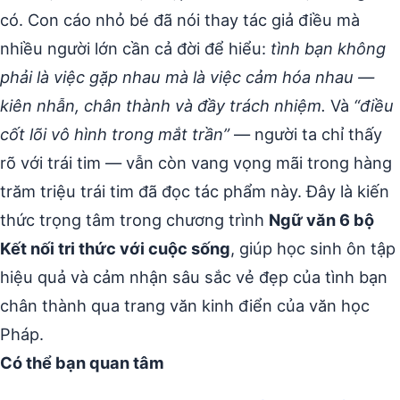
có. Con cáo nhỏ bé đã nói thay tác giả điều mà
nhiều người lớn cần cả đời để hiểu:
tình bạn không
phải là việc gặp nhau mà là việc cảm hóa nhau —
kiên nhẫn, chân thành và đầy trách nhiệm.
Và
“điều
cốt lõi vô hình trong mắt trần”
— người ta chỉ thấy
rõ với trái tim — vẫn còn vang vọng mãi trong hàng
trăm triệu trái tim đã đọc tác phẩm này. Đây là kiến
thức trọng tâm trong chương trình
Ngữ văn 6 bộ
Kết nối tri thức với cuộc sống
, giúp học sinh ôn tập
hiệu quả và cảm nhận sâu sắc vẻ đẹp của tình bạn
chân thành qua trang văn kinh điển của văn học
Pháp.
Có thể bạn quan tâm