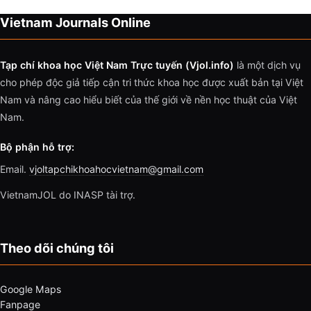
Vietnam Journals Online
Tạp chí khoa học Việt Nam Trực tuyến (Vjol.info)
là một dịch vụ
cho phép độc giả tiếp cận tri thức khoa học được xuất bản tại Việt
Nam và nâng cao hiểu biết của thế giới về nền học thuật của Việt
Nam.
Bộ phận hỗ trợ:
Email.
vjoltapchikhoahocvietnam@gmail.com
VietnamJOL do INASP tài trợ.
Theo dõi chúng tôi
Google Maps
Fanpage