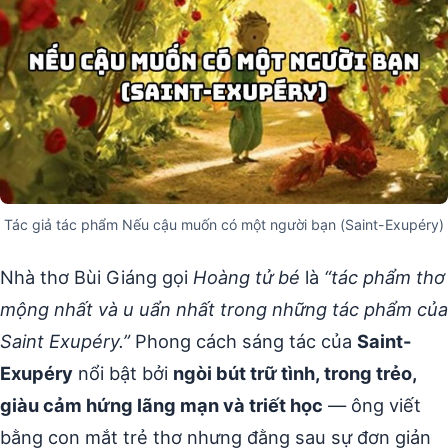
Tác giả tác phẩm Nếu cậu muốn có một người bạn (Saint-Exupéry)
Nhà thơ Bùi Giáng gọi
Hoàng tử bé
là
“tác phẩm thơ
mộng nhất và u uẩn nhất trong những tác phẩm của
Saint Exupéry.”
Phong cách sáng tác của
Saint-
Exupéry
nổi bật bởi
ngòi bút trữ tình, trong trẻo,
giàu cảm hứng lãng mạn và triết học
— ông viết
bằng con mắt trẻ thơ nhưng đằng sau sự đơn giản