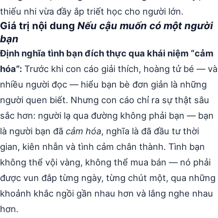
thiếu nhi vừa đầy ắp triết học cho người lớn.
Giá trị nội dung
Nếu cậu muốn có một người
bạn
Định nghĩa tình bạn đích thực qua khái niệm “cảm
hóa”:
Trước khi con cáo giải thích, hoàng tử bé — và
nhiều người đọc — hiểu bạn bè đơn giản là những
người quen biết. Nhưng con cáo chỉ ra sự thật sâu
sắc hơn: người lạ qua đường không phải bạn — bạn
là người bạn đã
cảm hóa
, nghĩa là đã đầu tư thời
gian, kiên nhẫn và tình cảm chân thành. Tình bạn
không thể vội vàng, không thể mua bán — nó phải
được vun đắp từng ngày, từng chút một, qua những
khoảnh khắc ngồi gần nhau hơn và lắng nghe nhau
hơn.