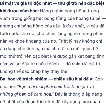
Bí mật về giá trị độc nhất — thứ gì trở nên đặc biệt
khi được cảm hóa:
Hàng nghìn bông hồng trong
vườn trông giống hệt bông hồng của hoàng tử bé —
nhưng chỉ bông hồng của cậu là
duy nhất
, vì cậu đã
tưới nước cho nó, che chắn, lắng nghe những phàn
nàn và khoe khoang của nó. Triết lý này không chỉ
áp dụng cho tình bạn mà cho tất cả mối quan hệ:
mọi thứ trở nên đặc biệt khi được gắn kết bằng tình
cảm và sự đầu tư chân thành — đó chính là giá trị
không thể sao chép hay thay thế.
Bài học về trách nhiệm — chiều sâu ít ai để ý:
Con
cáo nói:
“Bạn mãi mãi phải chịu trách nhiệm về
những gì bạn đã cảm hóa.”
Đây là thông điệp nặng
nề nhất của đoạn trích: khi đã xây dựng mối quan