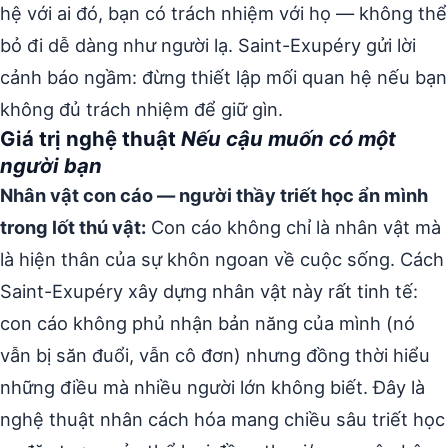
hệ với ai đó, bạn có trách nhiệm với họ — không thể
bỏ đi dễ dàng như người lạ. Saint-Exupéry gửi lời
cảnh báo ngầm: đừng thiết lập mối quan hệ nếu bạn
không đủ trách nhiệm để giữ gìn.
Giá trị nghệ thuật
Nếu cậu muốn có một
người bạn
Nhân vật con cáo — người thầy triết học ẩn mình
trong lốt thú vật:
Con cáo không chỉ là nhân vật mà
là hiện thân của sự khôn ngoan về cuộc sống. Cách
Saint-Exupéry xây dựng nhân vật này rất tinh tế:
con cáo không phủ nhận bản năng của mình (nó
vẫn bị săn đuổi, vẫn cô đơn) nhưng đồng thời hiểu
những điều mà nhiều người lớn không biết. Đây là
nghệ thuật nhân cách hóa mang chiều sâu triết học