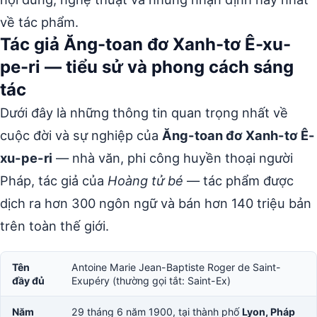
về tác phẩm.
Tác giả Ăng-toan đơ Xanh-tơ Ê-xu-
pe-ri — tiểu sử và phong cách sáng
tác
Dưới đây là những thông tin quan trọng nhất về
cuộc đời và sự nghiệp của
Ăng-toan đơ Xanh-tơ Ê-
xu-pe-ri
— nhà văn, phi công huyền thoại người
Pháp, tác giả của
Hoàng tử bé
— tác phẩm được
dịch ra hơn 300 ngôn ngữ và bán hơn 140 triệu bản
trên toàn thế giới.
Tên
Antoine Marie Jean-Baptiste Roger de Saint-
đầy đủ
Exupéry (thường gọi tắt: Saint-Ex)
Năm
29 tháng 6 năm 1900, tại thành phố
Lyon, Pháp