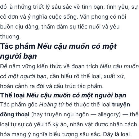
đó là những triết lý sâu sắc về tình bạn, tình yêu, sự
cô đơn và ý nghĩa cuộc sống. Văn phong có nỗi
buồn dịu dàng, thấm đẫm sự tiếc nuối và yêu
thương.
Tác phẩm
Nếu cậu muốn có một
người bạn
Để nắm vững kiến thức về đoạn trích
Nếu cậu muốn
có một người bạn
, cần hiểu rõ thể loại, xuất xứ,
hoàn cảnh ra đời và cấu trúc tác phẩm.
Thể loại
Nếu cậu muốn có một người bạn
Tác phẩm gốc
Hoàng tử bé
thuộc thể loại
truyện
đồng thoại
(hay truyện ngụ ngôn — allegory) — thể
loại tự sự có yếu tố kỳ ảo, nhân vật được nhân cách
hóa mang ý nghĩa biểu tượng sâu sắc. Đây là loại