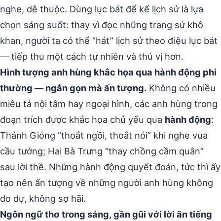
nghe, dễ thuộc. Dùng lục bát để kể lịch sử là lựa
chọn sáng suốt: thay vì đọc những trang sử khô
khan, người ta có thể “hát” lịch sử theo điệu lục bát
— tiếp thu một cách tự nhiên và thú vị hơn.
Hình tượng anh hùng khắc họa qua hành động phi
thường — ngắn gọn mà ấn tượng.
Không có nhiều
miêu tả nội tâm hay ngoại hình, các anh hùng trong
đoạn trích được khắc họa chủ yếu qua
hành động
:
Thánh Gióng “thoắt ngồi, thoắt nói” khi nghe vua
cầu tướng; Hai Bà Trưng “thay chồng cầm quân”
sau lời thề. Những hành động quyết đoán, tức thì ấy
tạo nên ấn tượng về những người anh hùng không
do dự, không sợ hãi.
Ngôn ngữ thơ trong sáng, gần gũi với lời ăn tiếng