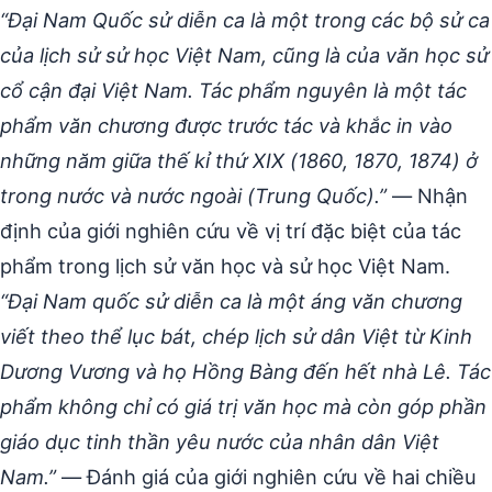
“Đại Nam Quốc sử diễn ca là một trong các bộ sử ca
của lịch sử sử học Việt Nam, cũng là của văn học sử
cổ cận đại Việt Nam. Tác phẩm nguyên là một tác
phẩm văn chương được trước tác và khắc in vào
những năm giữa thế kỉ thứ XIX (1860, 1870, 1874) ở
trong nước và nước ngoài (Trung Quốc).”
— Nhận
định của giới nghiên cứu về vị trí đặc biệt của tác
phẩm trong lịch sử văn học và sử học Việt Nam.
“Đại Nam quốc sử diễn ca là một áng văn chương
viết theo thể lục bát, chép lịch sử dân Việt từ Kinh
Dương Vương và họ Hồng Bàng đến hết nhà Lê. Tác
phẩm không chỉ có giá trị văn học mà còn góp phần
giáo dục tinh thần yêu nước của nhân dân Việt
Nam.”
— Đánh giá của giới nghiên cứu về hai chiều