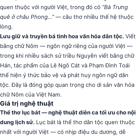
quen thuộc với người Việt, trong đó có
“Bà Trưng
quê ở châu Phong…”
— câu thơ nhiều thế hệ thuộc
lòng.
Lưu giữ và truyền bá tinh hoa văn hóa dân tộc.
Viết
bằng chữ Nôm — ngôn ngữ riêng của người Việt —
trong khi nhiều sách sử triều Nguyễn viết bằng chữ
Hán, tác phẩm của Lê Ngô Cát và Phạm Đình Toái
thể hiện ý thức bảo vệ và phát huy ngôn ngữ dân
tộc. Đây là đóng góp quan trọng cho di sản văn hóa
chữ Nôm của Việt Nam.
Giá trị nghệ thuật
Thể thơ lục bát — nghệ thuật diễn ca tối ưu cho nội
dung lịch sử.
Lục bát là thể thơ dân tộc quen thuộc
nhất với người Việt — có nhịp điệu du dương, dễ