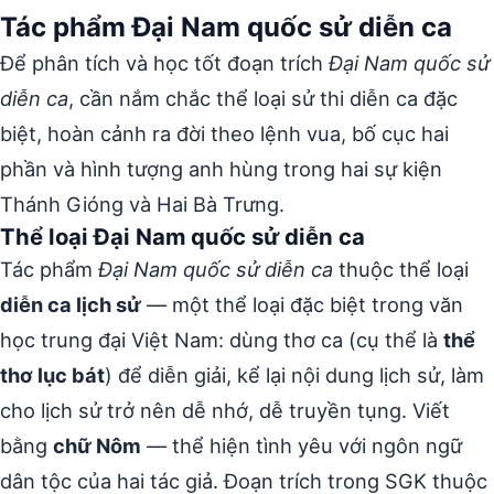
Tác phẩm Đại Nam quốc sử diễn ca
Để phân tích và học tốt đoạn trích
Đại Nam quốc sử
diễn ca
, cần nắm chắc thể loại sử thi diễn ca đặc
biệt, hoàn cảnh ra đời theo lệnh vua, bố cục hai
phần và hình tượng anh hùng trong hai sự kiện
Thánh Gióng và Hai Bà Trưng.
Thể loại Đại Nam quốc sử diễn ca
Tác phẩm
Đại Nam quốc sử diễn ca
thuộc thể loại
diễn ca lịch sử
— một thể loại đặc biệt trong văn
học trung đại Việt Nam: dùng thơ ca (cụ thể là
thể
thơ lục bát
) để diễn giải, kể lại nội dung lịch sử, làm
cho lịch sử trở nên dễ nhớ, dễ truyền tụng. Viết
bằng
chữ Nôm
— thể hiện tình yêu với ngôn ngữ
dân tộc của hai tác giả. Đoạn trích trong SGK thuộc