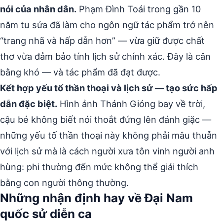
nói của nhân dân.
Phạm Đình Toái trong gần 10
năm tu sửa đã làm cho ngôn ngữ tác phẩm trở nên
“trang nhã và hấp dẫn hơn” — vừa giữ được chất
thơ vừa đảm bảo tính lịch sử chính xác. Đây là cân
bằng khó — và tác phẩm đã đạt được.
Kết hợp yếu tố thần thoại và lịch sử — tạo sức hấp
dẫn đặc biệt.
Hình ảnh Thánh Gióng bay về trời,
cậu bé không biết nói thoắt đứng lên đánh giặc —
những yếu tố thần thoại này không phải mâu thuẫn
với lịch sử mà là cách người xưa tôn vinh người anh
hùng: phi thường đến mức không thể giải thích
bằng con người thông thường.
Những nhận định hay về Đại Nam
quốc sử diễn ca