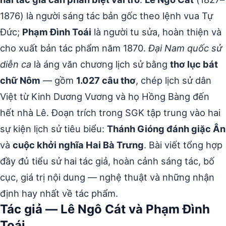
1876) là người sáng tác bản gốc theo lệnh vua Tự
Đức;
Phạm Đình Toái
là người tu sửa, hoàn thiện và
cho xuất bản tác phẩm năm 1870.
Đại Nam quốc sử
diễn ca
là áng văn chương lịch sử bằng
thơ lục bát
chữ Nôm
— gồm
1.027 câu thơ
, chép lịch sử dân
Việt từ Kinh Dương Vương và họ Hồng Bàng đến
hết nhà Lê. Đoạn trích trong SGK tập trung vào hai
sự kiện lịch sử tiêu biểu:
Thánh Gióng đánh giặc Ân
và
cuộc khởi nghĩa Hai Bà Trưng
. Bài viết tổng hợp
đầy đủ tiểu sử hai tác giả, hoàn cảnh sáng tác, bố
cục, giá trị nội dung — nghệ thuật và những nhận
định hay nhất về tác phẩm.
Tác giả — Lê Ngô Cát và Phạm Đình
Toái