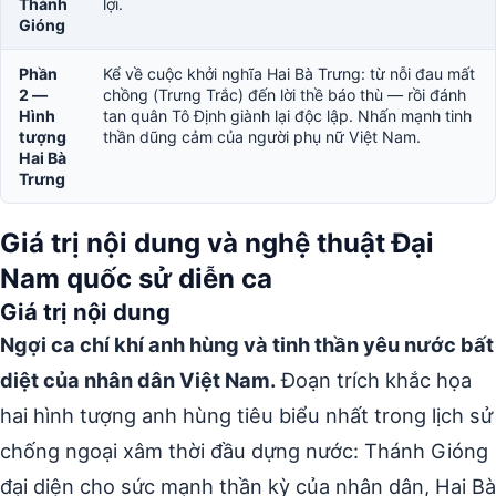
Thánh
lợi.
Gióng
Phần
Kể về cuộc khởi nghĩa Hai Bà Trưng: từ nỗi đau mất
2 —
chồng (Trưng Trắc) đến lời thề báo thù — rồi đánh
Hình
tan quân Tô Định giành lại độc lập. Nhấn mạnh tinh
tượng
thần dũng cảm của người phụ nữ Việt Nam.
Hai Bà
Trưng
Giá trị nội dung và nghệ thuật Đại
Nam quốc sử diễn ca
Giá trị nội dung
Ngợi ca chí khí anh hùng và tinh thần yêu nước bất
diệt của nhân dân Việt Nam.
Đoạn trích khắc họa
hai hình tượng anh hùng tiêu biểu nhất trong lịch sử
chống ngoại xâm thời đầu dựng nước: Thánh Gióng
đại diện cho sức mạnh thần kỳ của nhân dân, Hai Bà