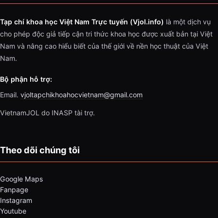
Tạp chí khoa học Việt Nam Trực tuyến (Vjol.info)
là một dịch vụ
cho phép độc giả tiếp cận tri thức khoa học được xuất bản tại Việt
Nam và nâng cao hiểu biết của thế giới về nền học thuật của Việt
Nam.
Bộ phận hỗ trợ:
Email.
vjoltapchikhoahocvietnam@gmail.com
VietnamJOL do INASP tài trợ.
Theo dõi chúng tôi
Google Maps
Fanpage
Instagram
Youtube