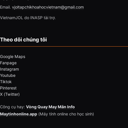
Email.
vjoltapchikhoahocvietnam@gmail.com
VietnamJOL do INASP tài trợ.
Theo dõi chúng tôi
Google Maps
Fanpage
Instagram
Youtube
Tiktok
Pinterest
X (Twitter)
Công cụ hay:
Vòng Quay May Mắn Info
Maytinhonline.app
(Máy tính online cho học sinh)