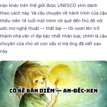
nào khác trên thế giới được UNESCO vinh danh
theo cách này. Và câu chuyện về hành trình của cậu
thiếu niên 14 tuổi một mình rời quê đến thủ đô với
ước mơ nghệ thuật — thất bại — rồi vươn lên trở
thành nhà văn vĩ đại bậc nhất nhân loại, chính là câu
chuyện của chú vịt con xấu xí mà ông đã viết sau
này.