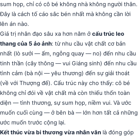
sum họp, chỉ có cô bé không nhà không người thân.
Đây là cách tố cáo sắc bén nhất mà không cần lời
lên án nào.
Giá trị nhân đạo sâu xa hơn nằm ở
cấu trúc leo
thang của 5 ảo ảnh
: từ nhu cầu vật chất cơ bản
nhất (lò sưởi — ấm, ngỗng quay — no) đến nhu cầu
tinh thần (cây thông — vui Giáng sinh) đến nhu cầu
tình cảm (bà nội — yêu thương) đến sự giải thoát
(về với Thượng đế). Cấu trúc này cho thấy: cô bé
không chỉ đói về vật chất mà còn thiếu thốn toàn
diện — tình thương, sự sum họp, niềm vui. Và ước
muốn cuối cùng — ở bên bà — lớn hơn tất cả những
ước muốn trước cộng lại.
Kết thúc vừa bi thương vừa nhân văn
là đóng góp