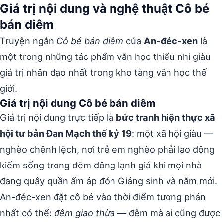
Giá trị nội dung và nghệ thuật Cô bé
bán diêm
Truyện ngắn
Cô bé bán diêm
của
An-đéc-xen
là
một trong những tác phẩm văn học thiếu nhi giàu
giá trị nhân đạo nhất trong kho tàng văn học thế
giới.
Giá trị nội dung Cô bé bán diêm
Giá trị nội dung trực tiếp là
bức tranh hiện thực xã
hội tư bản Đan Mạch thế kỷ 19
: một xã hội giàu —
nghèo chênh lệch, nơi trẻ em nghèo phải lao động
kiếm sống trong đêm đông lạnh giá khi mọi nhà
đang quây quần ấm áp đón Giáng sinh và năm mới.
An-đéc-xen đặt cô bé vào thời điểm tương phản
nhất có thể:
đêm giao thừa
— đêm mà ai cũng được