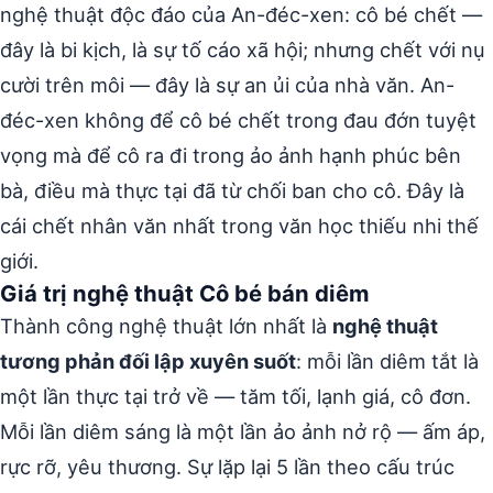
nghệ thuật độc đáo của An-đéc-xen: cô bé chết —
đây là bi kịch, là sự tố cáo xã hội; nhưng chết với nụ
cười trên môi — đây là sự an ủi của nhà văn. An-
đéc-xen không để cô bé chết trong đau đớn tuyệt
vọng mà để cô ra đi trong ảo ảnh hạnh phúc bên
bà, điều mà thực tại đã từ chối ban cho cô. Đây là
cái chết nhân văn nhất trong văn học thiếu nhi thế
giới.
Giá trị nghệ thuật Cô bé bán diêm
Thành công nghệ thuật lớn nhất là
nghệ thuật
tương phản đối lập xuyên suốt
: mỗi lần diêm tắt là
một lần thực tại trở về — tăm tối, lạnh giá, cô đơn.
Mỗi lần diêm sáng là một lần ảo ảnh nở rộ — ấm áp,
rực rỡ, yêu thương. Sự lặp lại 5 lần theo cấu trúc