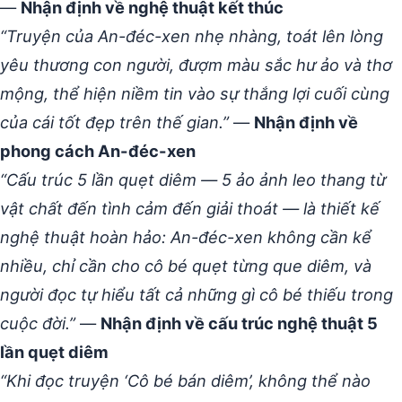
—
Nhận định về nghệ thuật kết thúc
“Truyện của An-đéc-xen nhẹ nhàng, toát lên lòng
yêu thương con người, đượm màu sắc hư ảo và thơ
mộng, thể hiện niềm tin vào sự thắng lợi cuối cùng
của cái tốt đẹp trên thế gian.”
—
Nhận định về
phong cách An-đéc-xen
“Cấu trúc 5 lần quẹt diêm — 5 ảo ảnh leo thang từ
vật chất đến tình cảm đến giải thoát — là thiết kế
nghệ thuật hoàn hảo: An-đéc-xen không cần kể
nhiều, chỉ cần cho cô bé quẹt từng que diêm, và
người đọc tự hiểu tất cả những gì cô bé thiếu trong
cuộc đời.”
—
Nhận định về cấu trúc nghệ thuật 5
lần quẹt diêm
“Khi đọc truyện ‘Cô bé bán diêm’, không thể nào