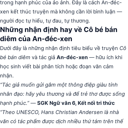
trong hạnh phúc của ảo ảnh. Đây là cách An-đéc-
xen kết thúc truyện mà không cần lời bình luận —
người đọc tự hiểu, tự đau, tự thương.
Những nhận định hay về Cô bé bán
diêm của An-đéc-xen
Dưới đây là những nhận định tiêu biểu về truyện
Cô
bé bán diêm
và tác giả
An-đéc-xen
— hữu ích khi
học sinh viết bài phân tích hoặc đoạn văn cảm
nhận.
“Tác giả muốn gửi gắm một thông điệp giàu tính
nhân đạo: hãy yêu thương và để trẻ thơ được sống
hạnh phúc.”
—
SGK Ngữ văn 6, Kết nối tri thức
“Theo UNESCO, Hans Christian Andersen là nhà
văn có tác phẩm được dịch nhiều thứ tám trên thế