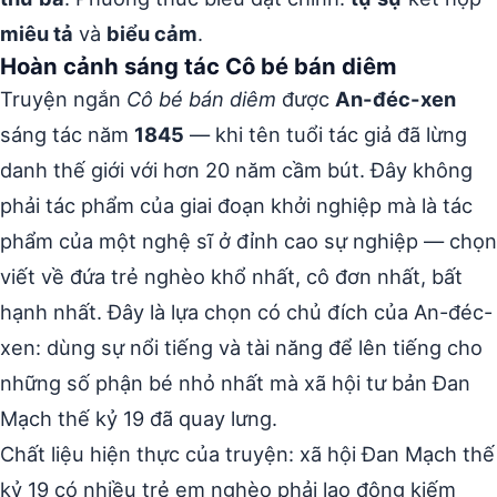
miêu tả
và
biểu cảm
.
Hoàn cảnh sáng tác Cô bé bán diêm
Truyện ngắn
Cô bé bán diêm
được
An-đéc-xen
sáng tác năm
1845
— khi tên tuổi tác giả đã lừng
danh thế giới với hơn 20 năm cầm bút. Đây không
phải tác phẩm của giai đoạn khởi nghiệp mà là tác
phẩm của một nghệ sĩ ở đỉnh cao sự nghiệp — chọn
viết về đứa trẻ nghèo khổ nhất, cô đơn nhất, bất
hạnh nhất. Đây là lựa chọn có chủ đích của An-đéc-
xen: dùng sự nổi tiếng và tài năng để lên tiếng cho
những số phận bé nhỏ nhất mà xã hội tư bản Đan
Mạch thế kỷ 19 đã quay lưng.
Chất liệu hiện thực của truyện: xã hội Đan Mạch thế
kỷ 19 có nhiều trẻ em nghèo phải lao động kiếm