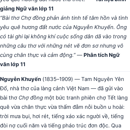
giảng Ngữ văn lớp 11
“Bài thơ Chợ đồng phản ánh tinh tế tâm hồn và tình
yêu quê hương đất nước của Nguyễn Khuyến. Ông
có tài ghi lại không khí cuộc sống dân dã vào trong
những câu thơ với những nét vẽ đơn sơ nhưng vô
cùng chân thực và cảm động.”
—
Phân tích Ngữ
văn lớp 11
Nguyễn Khuyến
(1835–1909) — Tam Nguyên Yên
Đổ, nhà thơ của làng cảnh Việt Nam — đã gửi vào
bài thơ
Chợ đồng
một bức tranh phiên chợ Tết làng
quê vừa chân thực vừa thấm đẫm nỗi buồn u hoài:
trời mưa bụi, hơi rét, tiếng xáo xác người về, tiếng
đòi nợ cuối năm và tiếng pháo trúc đơn độc. Qua