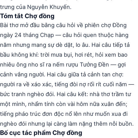
trưng của Nguyễn Khuyến.
Tóm tắt Chợ đồng
Bài thơ mở đầu bằng câu hỏi về phiên chợ Đồng
ngày 24 tháng Chạp — câu hỏi quen thuộc hàng
năm nhưng mang sự dè dặt, lo âu. Hai câu tiếp tả
bầu không khí: trời mưa bụi, hơi rét, hỏi xem bao
nhiêu ông nho sĩ ra nếm rượu Tưởng Đền — gợi
cảnh vắng người. Hai câu giữa tả cảnh tan chợ:
người ra về xáo xác, tiếng đòi nợ rối rít cuối năm —
bức tranh nghèo đói. Hai câu kết: nhà thơ trầm tư
một mình, nhẩm tính còn vài hôm nữa xuân đến;
tiếng pháo trúc đơn độc nổ lên như muốn xua đi
nghèo đói nhưng lại càng làm nặng thêm nỗi buồn.
Bố cục tác phẩm Chợ đồng