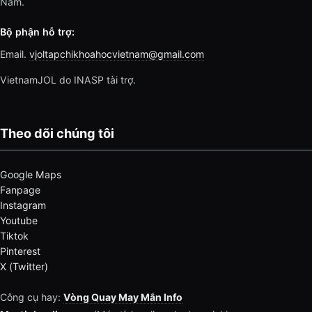
Nam.
Bộ phận hỗ trợ:
Email.
vjoltapchikhoahocvietnam@gmail.com
VietnamJOL do INASP tài trợ.
Theo dõi chúng tôi
Google Maps
Fanpage
Instagram
Youtube
Tiktok
Pinterest
X (Twitter)
Công cụ hay:
Vòng Quay May Mắn Info