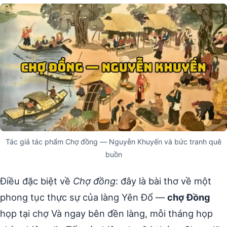
Tác giả tác phẩm Chợ đồng — Nguyễn Khuyến và bức tranh quê
buồn
Điều đặc biệt về
Chợ đồng
: đây là bài thơ về một
phong tục thực sự của làng Yên Đổ —
chợ Đồng
họp tại chợ Và ngay bên đền làng, mỗi tháng họp