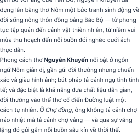
dựng lên bằng thơ Nôm một bức tranh sinh động về
đời sống nông thôn đồng bằng Bắc Bộ — từ phong
tục tập quán đến cảnh vật thiên nhiên, từ niềm vui
mùa thu hoạch đến nỗi buồn đói nghèo dưới ách
thực dân.
Phong cách thơ
Nguyễn Khuyến
nổi bật ở ngôn
ngữ Nôm giản dị, gần gũi đời thường nhưng chuẩn
xác và giàu hình ảnh; bút pháp tả cảnh ngụ tình tinh
tế; và đặc biệt là khả năng đưa chất liệu dân gian,
đời thường vào thể thơ cổ điển Đường luật một
cách tự nhiên. Ở
Chợ đồng
, ông không tả cảnh chợ
náo nhiệt mà tả cảnh chợ vắng — và qua sự vắng
lặng đó gửi gắm nỗi buồn sâu kín về thời thế.