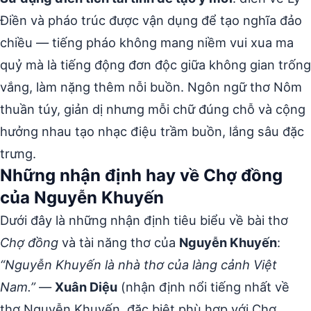
Điền và pháo trúc được vận dụng để tạo nghĩa đảo
chiều — tiếng pháo không mang niềm vui xua ma
quỷ mà là tiếng động đơn độc giữa không gian trống
vắng, làm nặng thêm nỗi buồn. Ngôn ngữ thơ Nôm
thuần túy, giản dị nhưng mỗi chữ đúng chỗ và cộng
hưởng nhau tạo nhạc điệu trầm buồn, lắng sâu đặc
trưng.
Những nhận định hay về Chợ đồng
của Nguyễn Khuyến
Dưới đây là những nhận định tiêu biểu về bài thơ
Chợ đồng
và tài năng thơ của
Nguyễn Khuyến
:
“Nguyễn Khuyến là nhà thơ của làng cảnh Việt
Nam.”
—
Xuân Diệu
(nhận định nổi tiếng nhất về
thơ Nguyễn Khuyến, đặc biệt phù hợp với Chợ