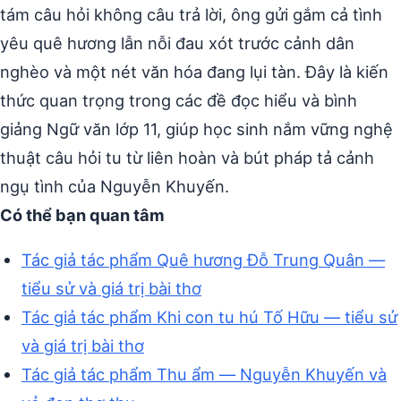
tám câu hỏi không câu trả lời, ông gửi gắm cả tình
yêu quê hương lẫn nỗi đau xót trước cảnh dân
nghèo và một nét văn hóa đang lụi tàn. Đây là kiến
thức quan trọng trong các đề đọc hiểu và bình
giảng Ngữ văn lớp 11, giúp học sinh nắm vững nghệ
thuật câu hỏi tu từ liên hoàn và bút pháp tả cảnh
ngụ tình của Nguyễn Khuyến.
Có thể bạn quan tâm
Tác giả tác phẩm Quê hương Đỗ Trung Quân —
tiểu sử và giá trị bài thơ
Tác giả tác phẩm Khi con tu hú Tố Hữu — tiểu sử
và giá trị bài thơ
Tác giả tác phẩm Thu ẩm — Nguyễn Khuyến và