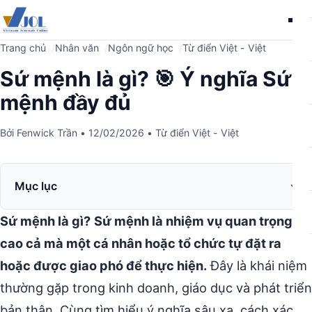
Me
Trang chủ
Nhân văn
Ngôn ngữ học
Từ điển Việt - Việt
Sứ mệnh là gì? 🎯 Ý nghĩa Sứ
mệnh đầy đủ
Bởi
Fenwick Trần
•
12/02/2026
•
Từ điển Việt - Việt
Mục lục
Sứ mệnh là gì?
Sứ mệnh là nhiệm vụ quan trọng,
cao cả mà một cá nhân hoặc tổ chức tự đặt ra
hoặc được giao phó để thực hiện.
Đây là khái niệm
thường gặp trong kinh doanh, giáo dục và phát triển
bản thân. Cùng tìm hiểu ý nghĩa sâu xa, cách xác