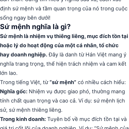
định sứ mệnh và tầm quan trọng của nó trong cuộc
sống ngay bên dưới!
Sứ mệnh nghĩa là gì?
Sứ mệnh là nhiệm vụ thiêng liêng, mục đích tồn tại
hoặc lý do hoạt động của một cá nhân, tổ chức
hay doanh nghiệp.
Đây là danh từ Hán Việt mang ý
nghĩa trang trọng, thể hiện trách nhiệm và cam kết
lớn lao.
Trong tiếng Việt, từ
“sứ mệnh”
có nhiều cách hiểu:
Nghĩa gốc:
Nhiệm vụ được giao phó, thường mang
tính chất quan trọng và cao cả. Ví dụ: sứ mệnh lịch
sử, sứ mệnh thiêng liêng.
Trong kinh doanh:
Tuyên bố về mục đích tồn tại và
giá trị cốt lõi của doanh nghiệp. Ví dụ: “Sứ mệnh của