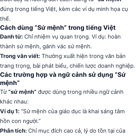
đúng trong tiếng Việt, kèm các ví dụ minh họa cụ
thể.
Cách dùng “Sứ mệnh” trong tiếng Việt
Danh từ:
Chỉ nhiệm vụ quan trọng. Ví dụ: hoàn
thành sứ mệnh, gánh vác sứ mệnh.
Trong văn viết:
Thường xuất hiện trong văn bản
trang trọng, bài phát biểu, chiến lược doanh nghiệp.
Các trường hợp và ngữ cảnh sử dụng “Sứ
mệnh”
Từ
“sứ mệnh”
được dùng trong nhiều ngữ cảnh
khác nhau:
Ví dụ 1:
“Sứ mệnh của giáo dục là khai sáng tâm
hồn con người.”
Phân tích:
Chỉ mục đích cao cả, lý do tồn tại của