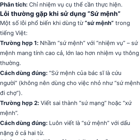
Phân tích:
Chỉ nhiệm vụ cụ thể cần thực hiện.
Lỗi thường gặp khi sử dụng “Sứ mệnh”
Một số lỗi phổ biến khi dùng từ
“sứ mệnh”
trong
tiếng Việt:
Trường hợp 1:
Nhầm “sứ mệnh” với “nhiệm vụ” – sứ
mệnh mang tính cao cả, lớn lao hơn nhiệm vụ thông
thường.
Cách dùng đúng:
“Sứ mệnh của bác sĩ là cứu
người” (không nên dùng cho việc nhỏ như “sứ mệnh
đi chợ”).
Trường hợp 2:
Viết sai thành “sứ mạng” hoặc “xứ
mệnh”.
Cách dùng đúng:
Luôn viết là “sứ mệnh” với dấu
nặng ở cả hai từ.