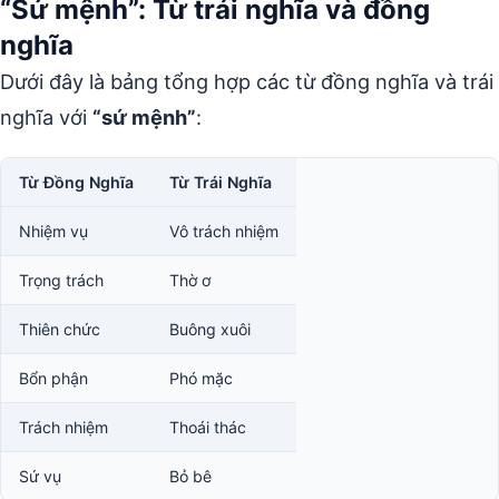
“Sứ mệnh”: Từ trái nghĩa và đồng
nghĩa
Dưới đây là bảng tổng hợp các từ đồng nghĩa và trái
nghĩa với
“sứ mệnh”
:
Từ Đồng Nghĩa
Từ Trái Nghĩa
Nhiệm vụ
Vô trách nhiệm
Trọng trách
Thờ ơ
Thiên chức
Buông xuôi
Bổn phận
Phó mặc
Trách nhiệm
Thoái thác
Sứ vụ
Bỏ bê