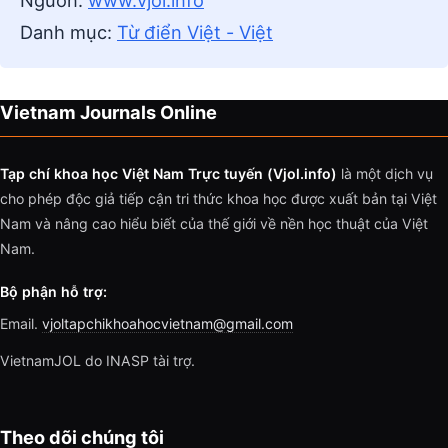
Nguồn:
www.vjol.info
Danh mục:
Từ điển Việt - Việt
Vietnam Journals Online
Tạp chí khoa học Việt Nam Trực tuyến (Vjol.info)
là một dịch vụ
cho phép độc giả tiếp cận tri thức khoa học được xuất bản tại Việt
Nam và nâng cao hiểu biết của thế giới về nền học thuật của Việt
Nam.
Bộ phận hỗ trợ:
Email.
vjoltapchikhoahocvietnam@gmail.com
VietnamJOL do INASP tài trợ.
Theo dõi chúng tôi