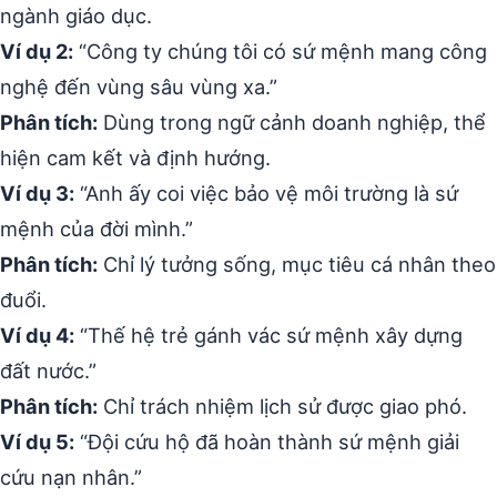
ngành giáo dục.
Ví dụ 2:
“Công ty chúng tôi có sứ mệnh mang công
nghệ đến vùng sâu vùng xa.”
Phân tích:
Dùng trong ngữ cảnh doanh nghiệp, thể
hiện cam kết và định hướng.
Ví dụ 3:
“Anh ấy coi việc bảo vệ môi trường là sứ
mệnh của đời mình.”
Phân tích:
Chỉ lý tưởng sống, mục tiêu cá nhân theo
đuổi.
Ví dụ 4:
“Thế hệ trẻ gánh vác sứ mệnh xây dựng
đất nước.”
Phân tích:
Chỉ trách nhiệm lịch sử được giao phó.
Ví dụ 5:
“Đội cứu hộ đã hoàn thành sứ mệnh giải
cứu nạn nhân.”