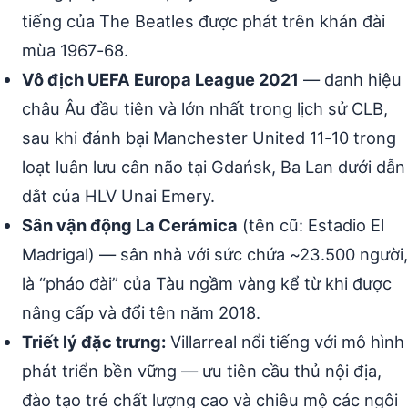
tiếng của The Beatles được phát trên khán đài
mùa 1967-68.
Vô địch UEFA Europa League 2021
— danh hiệu
châu Âu đầu tiên và lớn nhất trong lịch sử CLB,
sau khi đánh bại Manchester United 11-10 trong
loạt luân lưu cân não tại Gdańsk, Ba Lan dưới dẫn
dắt của HLV Unai Emery.
Sân vận động La Cerámica
(tên cũ: Estadio El
Madrigal) — sân nhà với sức chứa ~23.500 người,
là “pháo đài” của Tàu ngầm vàng kể từ khi được
nâng cấp và đổi tên năm 2018.
Triết lý đặc trưng:
Villarreal nổi tiếng với mô hình
phát triển bền vững — ưu tiên cầu thủ nội địa,
đào tạo trẻ chất lượng cao và chiêu mộ các ngôi