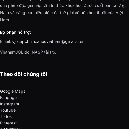
cho phép độc giả tiếp cận tri thức khoa học được xuất bản tại Việt
Nam và nâng cao hiểu biết của thế giới về nền học thuật của Việt
Nam.
Bộ phận hỗ trợ:
Email.
vjoltapchikhoahocvietnam@gmail.com
VietnamJOL do INASP tài trợ.
Theo dõi chúng tôi
Google Maps
Fanpage
Instagram
Youtube
Tiktok
Pinterest