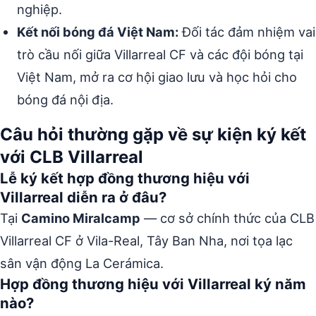
nghiệp.
Kết nối bóng đá Việt Nam:
Đối tác đảm nhiệm vai
trò cầu nối giữa Villarreal CF và các đội bóng tại
Việt Nam, mở ra cơ hội giao lưu và học hỏi cho
bóng đá nội địa.
Câu hỏi thường gặp về sự kiện ký kết
với CLB Villarreal
Lễ ký kết hợp đồng thương hiệu với
Villarreal diễn ra ở đâu?
Tại
Camino Miralcamp
— cơ sở chính thức của CLB
Villarreal CF ở Vila-Real, Tây Ban Nha, nơi tọa lạc
sân vận động La Cerámica.
Hợp đồng thương hiệu với Villarreal ký năm
nào?