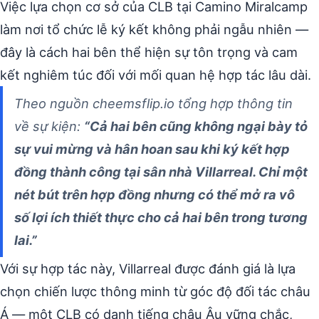
Việc lựa chọn cơ sở của CLB tại Camino Miralcamp
làm nơi tổ chức lễ ký kết không phải ngẫu nhiên —
đây là cách hai bên thể hiện sự tôn trọng và cam
kết nghiêm túc đối với mối quan hệ hợp tác lâu dài.
Theo nguồn cheemsflip.io tổng hợp thông tin
về sự kiện:
“Cả hai bên cũng không ngại bày tỏ
sự vui mừng và hân hoan sau khi ký kết hợp
đồng thành công tại sân nhà Villarreal. Chỉ một
nét bút trên hợp đồng nhưng có thể mở ra vô
số lợi ích thiết thực cho cả hai bên trong tương
lai.”
Với sự hợp tác này, Villarreal được đánh giá là lựa
chọn chiến lược thông minh từ góc độ đối tác châu
Á — một CLB có danh tiếng châu Âu vững chắc,