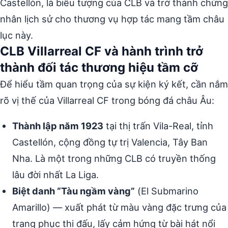
Castellón, là biểu tượng của CLB và trở thành chứng
nhân lịch sử cho thương vụ hợp tác mang tầm châu
lục này.
CLB Villarreal CF và hành trình trở
thành đối tác thương hiệu tầm cỡ
Để hiểu tầm quan trọng của sự kiện ký kết, cần nắm
rõ vị thế của Villarreal CF trong bóng đá châu Âu:
Thành lập năm 1923
tại thị trấn Vila-Real, tỉnh
Castellón, cộng đồng tự trị Valencia, Tây Ban
Nha. Là một trong những CLB có truyền thống
lâu đời nhất La Liga.
Biệt danh “Tàu ngầm vàng”
(El Submarino
Amarillo) — xuất phát từ màu vàng đặc trưng của
trang phục thi đấu, lấy cảm hứng từ bài hát nổi