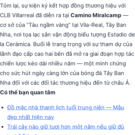
Tóm lại, sự kiện ký kết hợp đồng thương hiệu với
CLB Villarreal đã diễn ra tại
Camino Miralcamp
—
cơ sở của “Tàu ngầm vàng” tại Vila-Real, Tây Ban
Nha, nơi tọa lạc sân vận động biểu tượng Estadio de
la Cerámica. Buổi lễ trang trọng với sự tham dự của
lãnh đạo cấp cao hai bên đã mở ra giai đoạn hợp tác
chiến lược kéo dài nhiều năm — một minh chứng
cho sức hút ngày càng lớn của bóng đá Tây Ban
Nha đối với các đối tác thương hiệu đến từ châu Á.
Có thể bạn quan tâm
Đồ mặc nhà thanh lịch tuổi trung niên — Mẫu
đẹp nhất hiện nay
Trái cây nào giữ tươi hơn một năm nếu giữ đủ