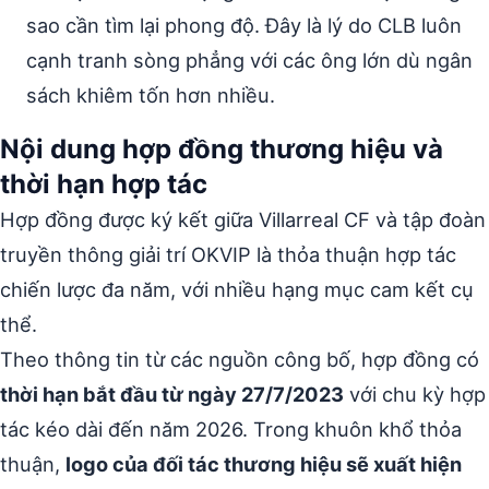
sao cần tìm lại phong độ. Đây là lý do CLB luôn
cạnh tranh sòng phẳng với các ông lớn dù ngân
sách khiêm tốn hơn nhiều.
Nội dung hợp đồng thương hiệu và
thời hạn hợp tác
Hợp đồng được ký kết giữa Villarreal CF và tập đoàn
truyền thông giải trí OKVIP là thỏa thuận hợp tác
chiến lược đa năm, với nhiều hạng mục cam kết cụ
thể.
Theo thông tin từ các nguồn công bố, hợp đồng có
thời hạn bắt đầu từ ngày 27/7/2023
với chu kỳ hợp
tác kéo dài đến năm 2026. Trong khuôn khổ thỏa
thuận,
logo của đối tác thương hiệu sẽ xuất hiện