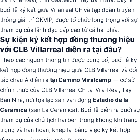
buổi lễ ký kết giữa Villarreal CF và tập đoàn truyền
thông giải trí OKVIP, được tổ chức long trọng với sự
tham dự của lãnh đạo cấp cao từ cả hai phía.
Sự kiện ký kết hợp đồng thương hiệu
với CLB Villarreal diễn ra tại đâu?
Theo các nguồn thông tin được công bố, buổi lễ ký
kết hợp đồng thương hiệu giữa CLB Villarreal và đối
tác châu Á diễn ra
tại Camino Miralcamp
— cơ sở
chính thức của CLB Villarreal CF tại Vila-Real, Tây
Ban Nha, nơi tọa lạc sân vận động
Estadio de la
Cerámica
(sân La Cerámica). Buổi lễ diễn ra dưới sự
tham dự của chủ tịch hai bên trong không khí trang
trọng và hân hoan, khép lại bằng việc ký kết hợp
đồng hợp tác chiến lược đa năm.