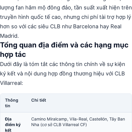
lượng fan hâm mộ đông đảo, tần suất xuất hiện trên
truyền hình quốc tế cao, nhưng chi phí tài trợ hợp lý
hơn so với các siêu CLB như Barcelona hay Real
Madrid.
Tổng quan địa điểm và các hạng mục
hợp tác
Dưới đây là tóm tắt các thông tin chính về sự kiện
ký kết và nội dung hợp đồng thương hiệu với CLB
Villarreal:
Thông
Chi tiết
tin
Địa
Camino Miralcamp, Vila-Real, Castellón, Tây Ban
điểm ký
Nha (cơ sở CLB Villarreal CF)
kết