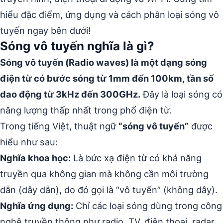
hiểu đặc điểm, ứng dụng và cách phân loại sóng vô
tuyến ngay bên dưới!
Sóng vô tuyến nghĩa là gì?
Sóng vô tuyến (Radio waves) là một dạng sóng
điện từ có bước sóng từ 1mm đến 100km, tần số
dao động từ 3kHz đến 300GHz.
Đây là loại sóng có
năng lượng thấp nhất trong phổ điện từ.
Trong tiếng Việt, thuật ngữ
“sóng vô tuyến”
được
hiểu như sau:
Nghĩa khoa học:
Là bức xạ điện từ có khả năng
truyền qua không gian mà không cần môi trường
dẫn (dây dẫn), do đó gọi là “vô tuyến” (không dây).
Nghĩa ứng dụng:
Chỉ các loại sóng dùng trong công
nghệ truyền thông như radio, TV, điện thoại, radar,