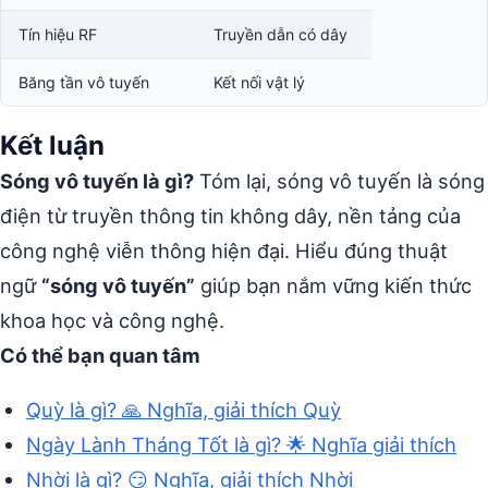
Tín hiệu RF
Truyền dẫn có dây
Băng tần vô tuyến
Kết nối vật lý
Kết luận
Sóng vô tuyến là gì?
Tóm lại, sóng vô tuyến là sóng
điện từ truyền thông tin không dây, nền tảng của
công nghệ viễn thông hiện đại. Hiểu đúng thuật
ngữ
“sóng vô tuyến”
giúp bạn nắm vững kiến thức
khoa học và công nghệ.
Có thể bạn quan tâm
Quỳ là gì? 🙏 Nghĩa, giải thích Quỳ
Ngày Lành Tháng Tốt là gì? 🌟 Nghĩa giải thích
Nhời là gì? 😏 Nghĩa, giải thích Nhời