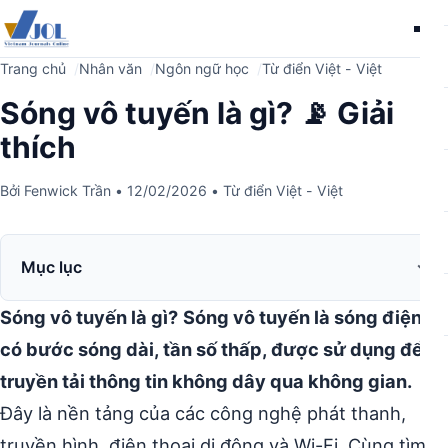
Me
Trang chủ
Nhân văn
Ngôn ngữ học
Từ điển Việt - Việt
Sóng vô tuyến là gì? 📡 Giải
thích
Bởi
Fenwick Trần
•
12/02/2026
•
Từ điển Việt - Việt
Mục lục
Sóng vô tuyến là gì?
Sóng vô tuyến là sóng điện từ
có bước sóng dài, tần số thấp, được sử dụng để
truyền tải thông tin không dây qua không gian.
Đây là nền tảng của các công nghệ phát thanh,
truyền hình, điện thoại di động và Wi-Fi. Cùng tìm