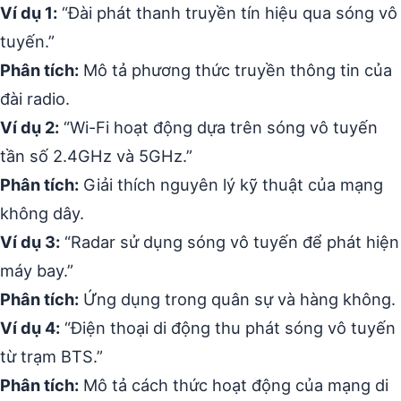
Ví dụ 1:
“Đài phát thanh truyền tín hiệu qua sóng vô
tuyến.”
Phân tích:
Mô tả phương thức truyền thông tin của
đài radio.
Ví dụ 2:
“Wi-Fi hoạt động dựa trên sóng vô tuyến
tần số 2.4GHz và 5GHz.”
Phân tích:
Giải thích nguyên lý kỹ thuật của mạng
không dây.
Ví dụ 3:
“Radar sử dụng sóng vô tuyến để phát hiện
máy bay.”
Phân tích:
Ứng dụng trong quân sự và hàng không.
Ví dụ 4:
“Điện thoại di động thu phát sóng vô tuyến
từ trạm BTS.”
Phân tích:
Mô tả cách thức hoạt động của mạng di