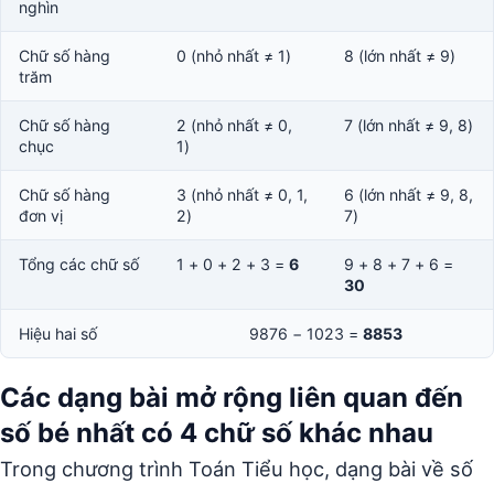
nghìn
Chữ số hàng
0 (nhỏ nhất ≠ 1)
8 (lớn nhất ≠ 9)
trăm
Chữ số hàng
2 (nhỏ nhất ≠ 0,
7 (lớn nhất ≠ 9, 8)
chục
1)
Chữ số hàng
3 (nhỏ nhất ≠ 0, 1,
6 (lớn nhất ≠ 9, 8,
đơn vị
2)
7)
Tổng các chữ số
1 + 0 + 2 + 3 =
6
9 + 8 + 7 + 6 =
30
Hiệu hai số
9876 − 1023 =
8853
Các dạng bài mở rộng liên quan đến
số bé nhất có 4 chữ số khác nhau
Trong chương trình Toán Tiểu học, dạng bài về số