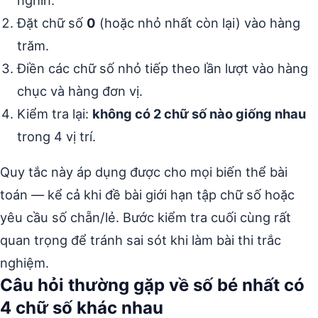
nghìn.
Đặt chữ số
0
(hoặc nhỏ nhất còn lại) vào hàng
trăm.
Điền các chữ số nhỏ tiếp theo lần lượt vào hàng
chục và hàng đơn vị.
Kiểm tra lại:
không có 2 chữ số nào giống nhau
trong 4 vị trí.
Quy tắc này áp dụng được cho mọi biến thể bài
toán — kể cả khi đề bài giới hạn tập chữ số hoặc
yêu cầu số chẵn/lẻ. Bước kiểm tra cuối cùng rất
quan trọng để tránh sai sót khi làm bài thi trắc
nghiệm.
Câu hỏi thường gặp về số bé nhất có
4 chữ số khác nhau