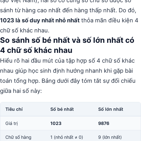
tạo Việt Nam), hai số có cùng số chữ số được so
sánh từ hàng cao nhất đến hàng thấp nhất. Do đó,
1023 là số duy nhất nhỏ nhất
thỏa mãn điều kiện 4
chữ số khác nhau.
So sánh số bé nhất và số lớn nhất có
4 chữ số khác nhau
Hiểu rõ hai đầu mút của tập hợp số 4 chữ số khác
nhau giúp học sinh định hướng nhanh khi gặp bài
toán tổng hợp. Bảng dưới đây tóm tắt sự đối chiếu
giữa hai số này:
Tiêu chí
Số bé nhất
Số lớn nhất
Giá trị
1023
9876
Chữ số hàng
1 (nhỏ nhất ≠ 0)
9 (lớn nhất)