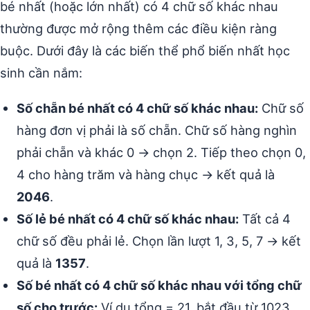
bé nhất (hoặc lớn nhất) có 4 chữ số khác nhau
thường được mở rộng thêm các điều kiện ràng
buộc. Dưới đây là các biến thể phổ biến nhất học
sinh cần nắm:
Số chẵn bé nhất có 4 chữ số khác nhau:
Chữ số
hàng đơn vị phải là số chẵn. Chữ số hàng nghìn
phải chẵn và khác 0 → chọn 2. Tiếp theo chọn 0,
4 cho hàng trăm và hàng chục → kết quả là
2046
.
Số lẻ bé nhất có 4 chữ số khác nhau:
Tất cả 4
chữ số đều phải lẻ. Chọn lần lượt 1, 3, 5, 7 → kết
quả là
1357
.
Số bé nhất có 4 chữ số khác nhau với tổng chữ
số cho trước:
Ví dụ tổng = 21, bắt đầu từ 1023