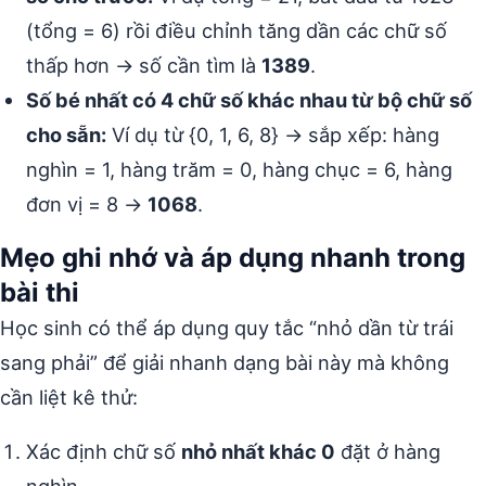
(tổng = 6) rồi điều chỉnh tăng dần các chữ số
thấp hơn → số cần tìm là
1389
.
Số bé nhất có 4 chữ số khác nhau từ bộ chữ số
cho sẵn:
Ví dụ từ {0, 1, 6, 8} → sắp xếp: hàng
nghìn = 1, hàng trăm = 0, hàng chục = 6, hàng
đơn vị = 8 →
1068
.
Mẹo ghi nhớ và áp dụng nhanh trong
bài thi
Học sinh có thể áp dụng quy tắc “nhỏ dần từ trái
sang phải” để giải nhanh dạng bài này mà không
cần liệt kê thử:
Xác định chữ số
nhỏ nhất khác 0
đặt ở hàng