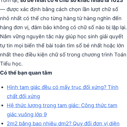
Tóm lại,
số bé nhất có 4 chữ số khác nhau là 1023
— được xác định bằng cách chọn lần lượt chữ số
nhỏ nhất có thể cho từng hàng từ hàng nghìn đến
hàng đơn vị, đảm bảo không có chữ số nào bị lặp lại.
Nắm vững nguyên tắc này giúp học sinh giải quyết
tự tin mọi biến thể bài toán tìm số bé nhất hoặc lớn
nhất theo điều kiện chữ số trong chương trình Toán
Tiểu học.
Có thể bạn quan tâm
Hình tam giác đều có mấy trục đối xứng? Tính
chất đối xứng
Hệ thức lượng trong tam giác: Công thức tam
giác vuông lớp 9
2m2 bằng bao nhiêu dm2? Quy đổi đơn vị diện