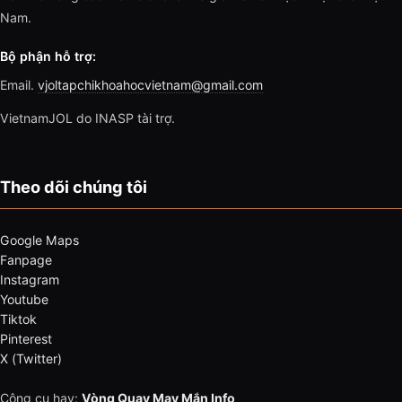
Nam.
Bộ phận hỗ trợ:
Email.
vjoltapchikhoahocvietnam@gmail.com
VietnamJOL do INASP tài trợ.
Theo dõi chúng tôi
Google Maps
Fanpage
Instagram
Youtube
Tiktok
Pinterest
X (Twitter)
Công cụ hay:
Vòng Quay May Mắn Info