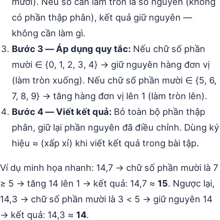
mười). Nếu số cần làm tròn là số nguyên (không
có phần thập phân), kết quả giữ nguyên —
không cần làm gì.
Bước 3 — Áp dụng quy tắc:
Nếu chữ số phần
mười ∈ {0, 1, 2, 3, 4} → giữ nguyên hàng đơn vị
(làm tròn xuống). Nếu chữ số phần mười ∈ {5, 6,
7, 8, 9} → tăng hàng đơn vị lên 1 (làm tròn lên).
Bước 4 — Viết kết quả:
Bỏ toàn bộ phần thập
phân, giữ lại phần nguyên đã điều chỉnh. Dùng ký
hiệu ≈ (xấp xỉ) khi viết kết quả trong bài tập.
Ví dụ minh họa nhanh: 14,7 → chữ số phần mười là 7
≥ 5 → tăng 14 lên 1 → kết quả: 14,7 ≈
15
. Ngược lại,
14,3 → chữ số phần mười là 3 < 5 → giữ nguyên 14
→ kết quả: 14,3 ≈
14
.