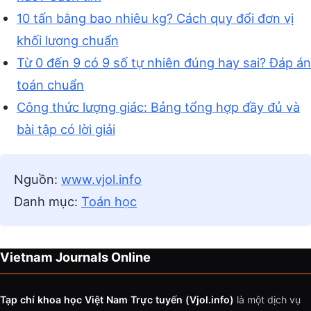
10 tấn bằng bao nhiêu kg? Cách quy đổi đơn vị
khối lượng chuẩn
Từ 0 đến 9 có 9 số tự nhiên đúng hay sai? Đáp án
toán chuẩn
Công thức lượng giác: Bảng tổng hợp đầy đủ và
bài tập có lời giải
Nguồn:
www.vjol.info
Danh mục:
Toán học
Vietnam Journals Online
Tạp chí khoa học Việt Nam Trực tuyến (Vjol.info)
là một dịch vụ