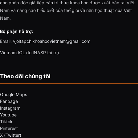
cho phép độc giả tiếp cận tri thức khoa học được xuất bản tại Việt
Nam và nâng cao hiểu biết của thế giới về nền học thuật của Việt
Nam.
Bộ phận hỗ trợ:
Email.
vjoltapchikhoahocvietnam@gmail.com
VietnamJOL do INASP tài trợ.
Theo dõi chúng tôi
Google Maps
Fanpage
Instagram
Youtube
Tiktok
Pinterest
X (Twitter)