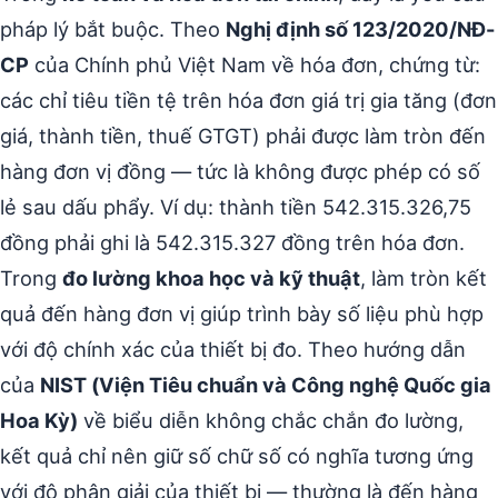
pháp lý bắt buộc. Theo
Nghị định số 123/2020/NĐ-
CP
của Chính phủ Việt Nam về hóa đơn, chứng từ:
các chỉ tiêu tiền tệ trên hóa đơn giá trị gia tăng (đơn
giá, thành tiền, thuế GTGT) phải được làm tròn đến
hàng đơn vị đồng — tức là không được phép có số
lẻ sau dấu phẩy. Ví dụ: thành tiền 542.315.326,75
đồng phải ghi là 542.315.327 đồng trên hóa đơn.
Trong
đo lường khoa học và kỹ thuật
, làm tròn kết
quả đến hàng đơn vị giúp trình bày số liệu phù hợp
với độ chính xác của thiết bị đo. Theo hướng dẫn
của
NIST (Viện Tiêu chuẩn và Công nghệ Quốc gia
Hoa Kỳ)
về biểu diễn không chắc chắn đo lường,
kết quả chỉ nên giữ số chữ số có nghĩa tương ứng
với độ phân giải của thiết bị — thường là đến hàng