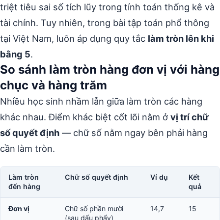
triệt tiêu sai số tích lũy trong tính toán thống kê và
tài chính. Tuy nhiên, trong bài tập toán phổ thông
tại Việt Nam, luôn áp dụng quy tắc
làm tròn lên khi
bằng 5
.
So sánh làm tròn hàng đơn vị với hàng
chục và hàng trăm
Nhiều học sinh nhầm lẫn giữa làm tròn các hàng
khác nhau. Điểm khác biệt cốt lõi nằm ở
vị trí chữ
số quyết định
— chữ số nằm ngay bên phải hàng
cần làm tròn.
Làm tròn
Chữ số quyết định
Ví dụ
Kết
đến hàng
quả
Đơn vị
Chữ số phần mười
14,7
15
(sau dấu phẩy)