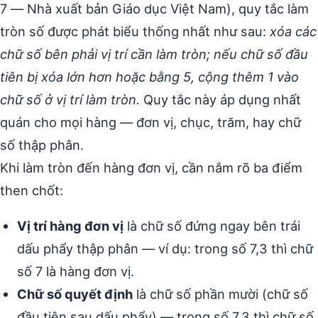
7 — Nhà xuất bản Giáo dục Việt Nam), quy tắc làm
tròn số được phát biểu thống nhất như sau:
xóa các
chữ số bên phải vị trí cần làm tròn; nếu chữ số đầu
tiên bị xóa lớn hơn hoặc bằng 5, cộng thêm 1 vào
chữ số ở vị trí làm tròn.
Quy tắc này áp dụng nhất
quán cho mọi hàng — đơn vị, chục, trăm, hay chữ
số thập phân.
Khi làm tròn đến hàng đơn vị, cần nắm rõ ba điểm
then chốt:
Vị trí hàng đơn vị
là chữ số đứng ngay bên trái
dấu phẩy thập phân — ví dụ: trong số 7,3 thì chữ
số 7 là hàng đơn vị.
Chữ số quyết định
là chữ số phần mười (chữ số
đầu tiên sau dấu phẩy) — trong số 7,3 thì chữ số