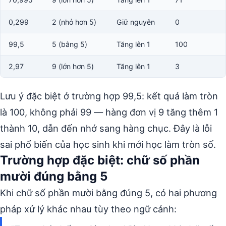
0,299
2 (nhỏ hơn 5)
Giữ nguyên
0
99,5
5 (bằng 5)
Tăng lên 1
100
2,97
9 (lớn hơn 5)
Tăng lên 1
3
Lưu ý đặc biệt ở trường hợp 99,5: kết quả làm tròn
là 100, không phải 99 — hàng đơn vị 9 tăng thêm 1
thành 10, dẫn đến nhớ sang hàng chục. Đây là lỗi
sai phổ biến của học sinh khi mới học làm tròn số.
Trường hợp đặc biệt: chữ số phần
mười đúng bằng 5
Khi chữ số phần mười bằng đúng 5, có hai phương
pháp xử lý khác nhau tùy theo ngữ cảnh: