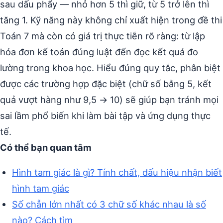
sau dấu phẩy — nhỏ hơn 5 thì giữ, từ 5 trở lên thì
tăng 1. Kỹ năng này không chỉ xuất hiện trong đề thi
Toán 7 mà còn có giá trị thực tiễn rõ ràng: từ lập
hóa đơn kế toán đúng luật đến đọc kết quả đo
lường trong khoa học. Hiểu đúng quy tắc, phân biệt
được các trường hợp đặc biệt (chữ số bằng 5, kết
quả vượt hàng như 9,5 → 10) sẽ giúp bạn tránh mọi
sai lầm phổ biến khi làm bài tập và ứng dụng thực
tế.
Có thể bạn quan tâm
Hình tam giác là gì? Tính chất, dấu hiệu nhận biết
hình tam giác
Số chẵn lớn nhất có 3 chữ số khác nhau là số
nào? Cách tìm