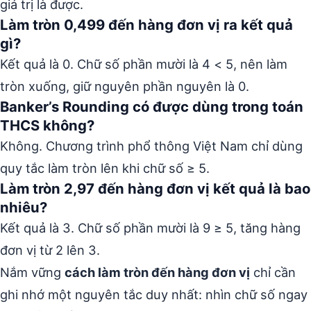
giá trị là được.
Làm tròn 0,499 đến hàng đơn vị ra kết quả
gì?
Kết quả là 0. Chữ số phần mười là 4 < 5, nên làm
tròn xuống, giữ nguyên phần nguyên là 0.
Banker’s Rounding có được dùng trong toán
THCS không?
Không. Chương trình phổ thông Việt Nam chỉ dùng
quy tắc làm tròn lên khi chữ số ≥ 5.
Làm tròn 2,97 đến hàng đơn vị kết quả là bao
nhiêu?
Kết quả là 3. Chữ số phần mười là 9 ≥ 5, tăng hàng
đơn vị từ 2 lên 3.
Nắm vững
cách làm tròn đến hàng đơn vị
chỉ cần
ghi nhớ một nguyên tắc duy nhất: nhìn chữ số ngay