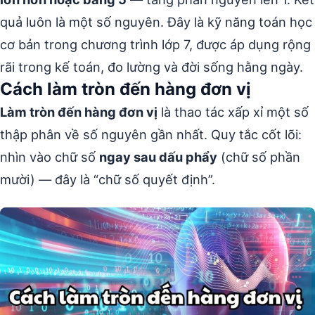
quả luôn là một số nguyên. Đây là kỹ năng toán học
cơ bản trong chương trình lớp 7, được áp dụng rộng
rãi trong kế toán, đo lường và đời sống hằng ngày.
Cách làm tròn đến hàng đơn vị
Làm tròn đến hàng đơn vị
là thao tác xấp xỉ một số
thập phân về số nguyên gần nhất. Quy tắc cốt lõi:
nhìn vào chữ số
ngay sau dấu phẩy
(chữ số phần
mười) — đây là “chữ số quyết định”.