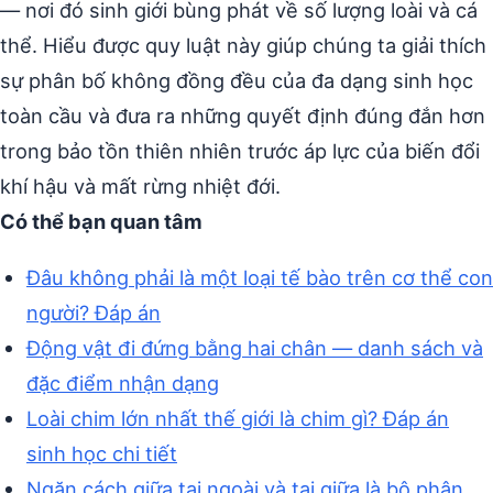
— nơi đó sinh giới bùng phát về số lượng loài và cá
thể. Hiểu được quy luật này giúp chúng ta giải thích
sự phân bố không đồng đều của đa dạng sinh học
toàn cầu và đưa ra những quyết định đúng đắn hơn
trong bảo tồn thiên nhiên trước áp lực của biến đổi
khí hậu và mất rừng nhiệt đới.
Có thể bạn quan tâm
Đâu không phải là một loại tế bào trên cơ thể con
người? Đáp án
Động vật đi đứng bằng hai chân — danh sách và
đặc điểm nhận dạng
Loài chim lớn nhất thế giới là chim gì? Đáp án
sinh học chi tiết
Ngăn cách giữa tai ngoài và tai giữa là bộ phận