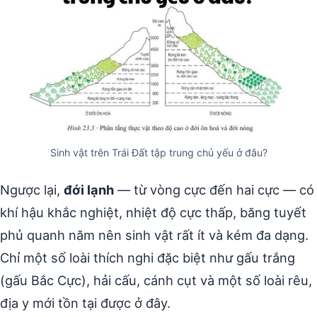
Sinh vật trên Trái Đất tập trung chủ yếu ở đâu?
Ngược lại,
đới lạnh
— từ vòng cực đến hai cực — có
khí hậu khắc nghiệt, nhiệt độ cực thấp, băng tuyết
phủ quanh năm nên sinh vật rất ít và kém đa dạng.
Chỉ một số loài thích nghi đặc biệt như gấu trắng
(gấu Bắc Cực), hải cấu, cánh cụt và một số loài rêu,
địa y mới tồn tại được ở đây.