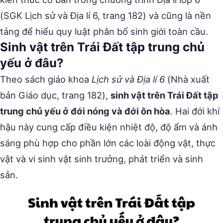
(SGK Lịch sử và Địa lí 6, trang 182) và cũng là nền
tảng để hiểu quy luật phân bố sinh giới toàn cầu.
Sinh vật trên Trái Đất tập trung chủ
yếu ở đâu?
Theo sách giáo khoa
Lịch sử và Địa lí 6
(Nhà xuất
bản Giáo dục, trang 182),
sinh vật trên Trái Đất tập
trung chủ yếu ở đới nóng và đới ôn hòa
. Hai đới khí
hậu này cung cấp điều kiện nhiệt độ, độ ẩm và ánh
sáng phù hợp cho phần lớn các loài động vật, thực
vật và vi sinh vật sinh trưởng, phát triển và sinh
sản.