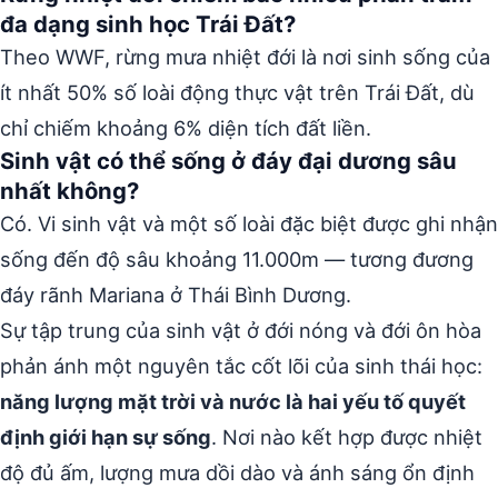
đa dạng sinh học Trái Đất?
Theo WWF, rừng mưa nhiệt đới là nơi sinh sống của
ít nhất 50% số loài động thực vật trên Trái Đất, dù
chỉ chiếm khoảng 6% diện tích đất liền.
Sinh vật có thể sống ở đáy đại dương sâu
nhất không?
Có. Vi sinh vật và một số loài đặc biệt được ghi nhận
sống đến độ sâu khoảng 11.000m — tương đương
đáy rãnh Mariana ở Thái Bình Dương.
Sự tập trung của sinh vật ở đới nóng và đới ôn hòa
phản ánh một nguyên tắc cốt lõi của sinh thái học:
năng lượng mặt trời và nước là hai yếu tố quyết
định giới hạn sự sống
. Nơi nào kết hợp được nhiệt
độ đủ ấm, lượng mưa dồi dào và ánh sáng ổn định