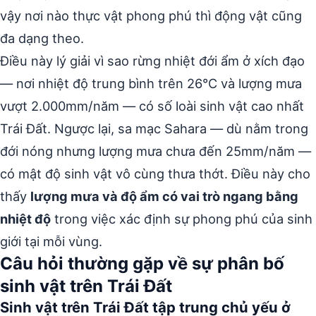
vậy nơi nào thực vật phong phú thì động vật cũng
đa dạng theo.
Điều này lý giải vì sao rừng nhiệt đới ẩm ở xích đạo
— nơi nhiệt độ trung bình trên 26°C và lượng mưa
vượt 2.000mm/năm — có số loài sinh vật cao nhất
Trái Đất. Ngược lại, sa mạc Sahara — dù nằm trong
đới nóng nhưng lượng mưa chưa đến 25mm/năm —
có mật độ sinh vật vô cùng thưa thớt. Điều này cho
thấy
lượng mưa và độ ẩm có vai trò ngang bằng
nhiệt độ
trong việc xác định sự phong phú của sinh
giới tại mỗi vùng.
Câu hỏi thường gặp về sự phân bố
sinh vật trên Trái Đất
Sinh vật trên Trái Đất tập trung chủ yếu ở