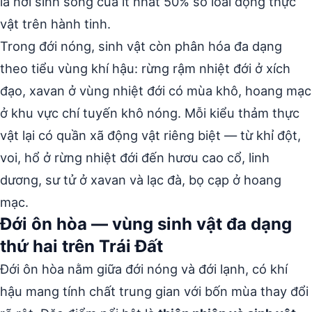
là nơi sinh sống của ít nhất 50% số loài động thực
vật trên hành tinh.
Trong đới nóng, sinh vật còn phân hóa đa dạng
theo tiểu vùng khí hậu: rừng rậm nhiệt đới ở xích
đạo, xavan ở vùng nhiệt đới có mùa khô, hoang mạc
ở khu vực chí tuyến khô nóng. Mỗi kiểu thảm thực
vật lại có quần xã động vật riêng biệt — từ khỉ đột,
voi, hổ ở rừng nhiệt đới đến hươu cao cổ, linh
dương, sư tử ở xavan và lạc đà, bọ cạp ở hoang
mạc.
Đới ôn hòa — vùng sinh vật đa dạng
thứ hai trên Trái Đất
Đới ôn hòa nằm giữa đới nóng và đới lạnh, có khí
hậu mang tính chất trung gian với bốn mùa thay đổi