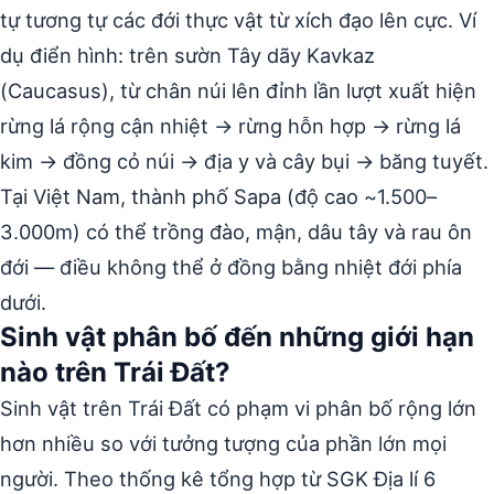
tự tương tự các đới thực vật từ xích đạo lên cực. Ví
dụ điển hình: trên sườn Tây dãy Kavkaz
(Caucasus), từ chân núi lên đỉnh lần lượt xuất hiện
rừng lá rộng cận nhiệt → rừng hỗn hợp → rừng lá
kim → đồng cỏ núi → địa y và cây bụi → băng tuyết.
Tại Việt Nam, thành phố Sapa (độ cao ~1.500–
3.000m) có thể trồng đào, mận, dâu tây và rau ôn
đới — điều không thể ở đồng bằng nhiệt đới phía
dưới.
Sinh vật phân bố đến những giới hạn
nào trên Trái Đất?
Sinh vật trên Trái Đất có phạm vi phân bố rộng lớn
hơn nhiều so với tưởng tượng của phần lớn mọi
người. Theo thống kê tổng hợp từ SGK Địa lí 6