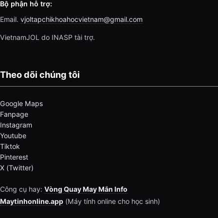
Bộ phận hỗ trợ:
Email.
vjoltapchikhoahocvietnam@gmail.com
VietnamJOL do INASP tài trợ.
Theo dõi chúng tôi
Google Maps
Fanpage
Instagram
Youtube
Tiktok
Pinterest
X (Twitter)
Công cụ hay:
Vòng Quay May Mắn Info
Maytinhonline.app
(Máy tính online cho học sinh)