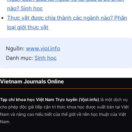
nào? Sinh học
Thực vật được chia thành các ngành nào? Phân
loại giới thực vật
Nguồn:
www.vjol.info
Danh mục:
Sinh học
Vietnam Journals Online
Tạp chí khoa học Việt Nam Trực tuyến (Vjol.info)
là một dịch vụ
cho phép độc giả tiếp cận tri thức khoa học được xuất bản tại Việt
Nam và nâng cao hiểu biết của thế giới về nền học thuật của Việt
Nam.