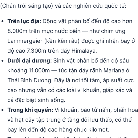
(Chân trời sáng tạo) và các nghiên cứu quốc tế:
Trên lục địa:
Động vật phân bố đến độ cao hơn
8.000m trên mực nước biển — như chim ưng
Lammergeier (kền kền râu) được ghi nhận bay ở
độ cao 7.300m trên dãy Himalaya.
Dưới đại dương:
Sinh vật phân bố đến độ sâu
khoảng 11.000m — tức tận đáy rãnh Mariana ở
Thái Bình Dương. Đây là nơi tối tăm, áp suất cực
cao nhưng vẫn có các loài vi khuẩn, giáp xác và
cá đặc biệt sinh sống.
Trong khí quyển:
Vi khuẩn, bào tử nấm, phấn hoa
và hạt cây tập trung ở tầng đối lưu thấp, có thể
bay lên đến độ cao hàng chục kilomet.