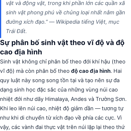
vật và động vật, trong khi phần lớn các quần xã
sinh vật phong phú về chủng loại nhất nằm gần
đường xích đạo.” — Wikipedia tiếng Việt, mục
Trái Đất.
Sự phân bố sinh vật theo vĩ độ và độ
cao địa hình
Sinh vật không chỉ phân bố theo đới khí hậu (theo
vĩ độ) mà còn phân bố theo
độ cao địa hình
. Hai
quy luật này song song tồn tại và tạo nên sự đa
dạng sinh học đặc sắc của những vùng núi cao
nhiệt đới như dãy Himalaya, Andes và Trường Sơn.
Khi leo lên núi cao, nhiệt độ giảm dần — tương tự
như khi di chuyển từ xích đạo về phía các cực. Vì
vậy, các vành đai thực vật trên núi lặp lại theo thứ